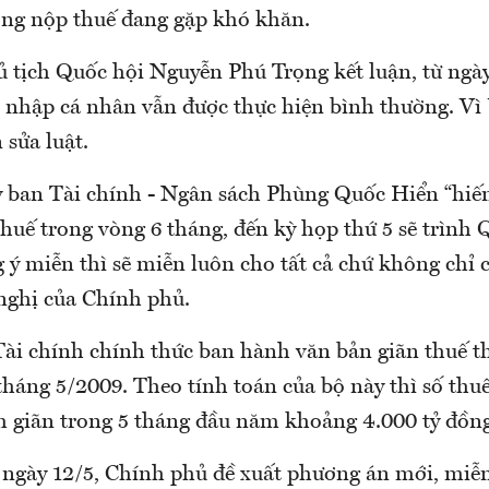
ợng nộp thuế đang gặp khó khăn.
ủ tịch Quốc hội Nguyễn Phú Trọng kết luận, từ ngày
 nhập cá nhân vẫn được thực hiện bình thường. Vì
sửa luật.
ban Tài chính - Ngân sách Phùng Quốc Hiển “hiến 
huế trong vòng 6 tháng, đến kỳ họp thứ 5 sẽ trình 
 ý miễn thì sẽ miễn luôn cho tất cả chứ không chỉ 
nghị của Chính phủ.
Tài chính chính thức ban hành văn bản giãn thuế t
tháng 5/2009. Theo tính toán của bộ này thì số thu
 giãn trong 5 tháng đầu năm khoảng 4.000 tỷ đồng
 ngày 12/5, Chính phủ đề xuất phương án mới, miễn