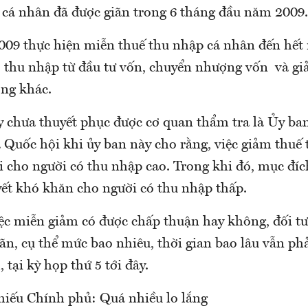
 cá nhân đã được giãn trong 6 tháng đầu năm 2009.
009 thực hiện miễn thuế thu nhập cá nhân đến hết
ó thu nhập từ đầu tư vốn, chuyển nhượng vốn và g
ợng khác.
 chưa thuyết phục được cơ quan thẩm tra là Ủy ban
 Quốc hội khi ủy ban này cho rằng, việc giảm thuế 
ợi cho người có thu nhập cao. Trong khi đó, mục đí
yết khó khăn cho người có thu nhập thấp.
iệc miễn giảm có được chấp thuận hay không, đối t
ãn, cụ thể mức bao nhiêu, thời gian bao lâu vẫn p
 tại kỳ họp thứ 5 tới đây.
phiếu Chính phủ: Quá nhiều lo lắng