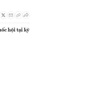
ốc hội tại kỳ