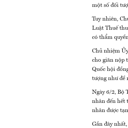
một số đối tư
Tuy nhiên, Ch
Luật Thuế thu
có thẩm quyền 
Chủ nhiệm Ủy 
cho giãn nộp t
Quốc hội đồng
tượng như đề 
Ngày 6/2, Bộ 
nhân đến hết 
nhân được tạm
Gần đây nhất,