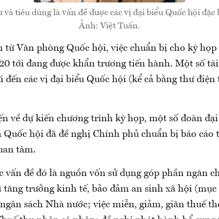
ư và tiêu dùng là vấn đề được các vị đại biểu Quốc hội đặc 
Ảnh: Việt Tuấn.
n từ Văn phòng Quốc hội, việc chuẩn bị cho kỳ họp 
0 tới đang được khẩn trương tiến hành. Một số tài
 đến các vị đại biểu Quốc hội (kể cả bằng thư điện
ến về dự kiến chương trình kỳ họp, một số đoàn đại
a Quốc hội đã đề nghị Chính phủ chuẩn bị báo cáo
uan tâm.
ác vấn đề đó là nguồn vốn sử dụng góp phần ngăn c
rì tăng trưởng kinh tế, bảo đảm an sinh xã hội (mục 
ngân sách Nhà nước; việc miễn, giảm, giãn thuế th