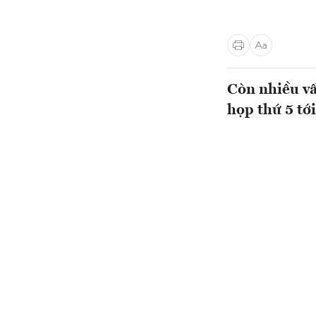
Còn nhiều vấ
họp thứ 5 tớ