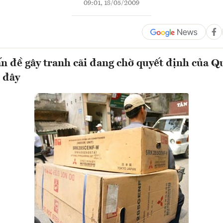
09:01, 18/05/2009
n đề gây tranh cãi đang chờ quyết định của Qu
i đây