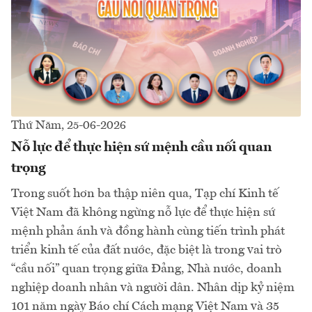
Thứ Năm, 25-06-2026
Nỗ lực để thực hiện sứ mệnh cầu nối quan
trọng
Trong suốt hơn ba thập niên qua, Tạp chí Kinh tế
Việt Nam đã không ngừng nỗ lực để thực hiện sứ
mệnh phản ánh và đồng hành cùng tiến trình phát
triển kinh tế của đất nước, đặc biệt là trong vai trò
“cầu nối” quan trọng giữa Đảng, Nhà nước, doanh
nghiệp doanh nhân và người dân. Nhân dịp kỷ niệm
101 năm ngày Báo chí Cách mạng Việt Nam và 35