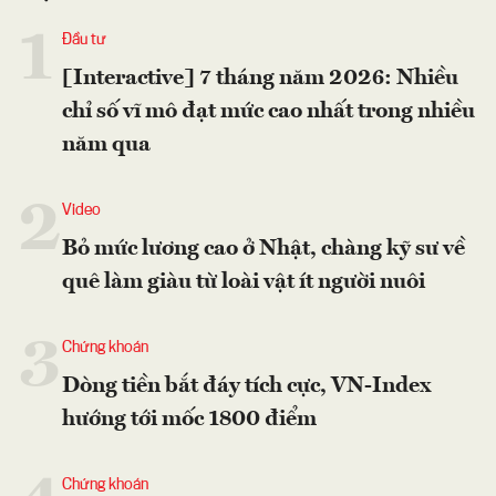
1
Đầu tư
[Interactive] 7 tháng năm 2026: Nhiều
chỉ số vĩ mô đạt mức cao nhất trong nhiều
năm qua
2
Video
Bỏ mức lương cao ở Nhật, chàng kỹ sư về
quê làm giàu từ loài vật ít người nuôi
3
Chứng khoán
Dòng tiền bắt đáy tích cực, VN-Index
hướng tới mốc 1800 điểm
Chứng khoán