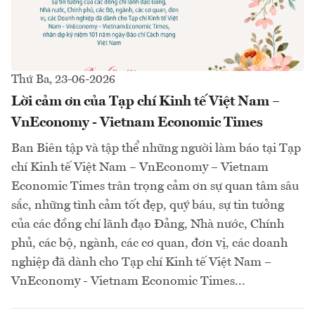
Thứ Ba, 23-06-2026
Lời cảm ơn của Tạp chí Kinh tế Việt Nam –
VnEconomy - Vietnam Economic Times
Ban Biên tập và tập thể những người làm báo tại Tạp
chí Kinh tế Việt Nam – VnEconomy – Vietnam
Economic Times trân trọng cảm ơn sự quan tâm sâu
sắc, những tình cảm tốt đẹp, quý báu, sự tin tưởng
của các đồng chí lãnh đạo Đảng, Nhà nước, Chính
phủ, các bộ, ngành, các cơ quan, đơn vị, các doanh
nghiệp đã dành cho Tạp chí Kinh tế Việt Nam –
VnEconomy - Vietnam Economic Times...