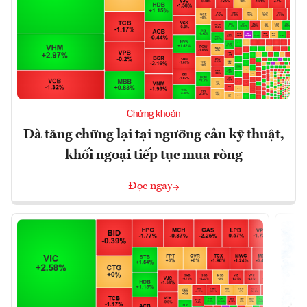
Chứng khoán
Đà tăng chững lại tại ngưỡng cản kỹ thuật,
khối ngoại tiếp tục mua ròng
Đọc ngay