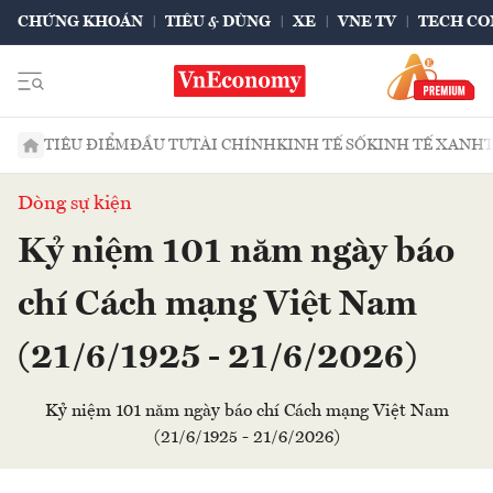
CHỨNG KHOÁN
TIÊU & DÙNG
XE
VNE TV
TECH CO
TIÊU ĐIỂM
ĐẦU TƯ
TÀI CHÍNH
KINH TẾ SỐ
KINH TẾ XANH
Dòng sự kiện
Kỷ niệm 101 năm ngày báo
chí Cách mạng Việt Nam
(21/6/1925 - 21/6/2026)
Kỷ niệm 101 năm ngày báo chí Cách mạng Việt Nam
(21/6/1925 - 21/6/2026)