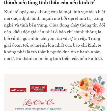
thành nền tảng tinh thần của nền kinh tế
Kinh tế ngày nay không còn là một lĩnh vực tách biệt,
mà được định hình mạnh mẽ bởi địa chính trị, công
nghệ và tính bền vững. Giữa dòng chảy thông tin dồi
dào, điều độc giả cần nhất ở báo chí chính thống là
bối cảnh, góc nhìn chuyên sâu và sự tin cậy. Trong
giai đoạn tới, sứ mệnh lớn nhất của báo chí kinh tế
không phải là trở thành người đưa tin nhanh nhất,
mà là trở thành nền tảng tinh thần của nền kinh tế.