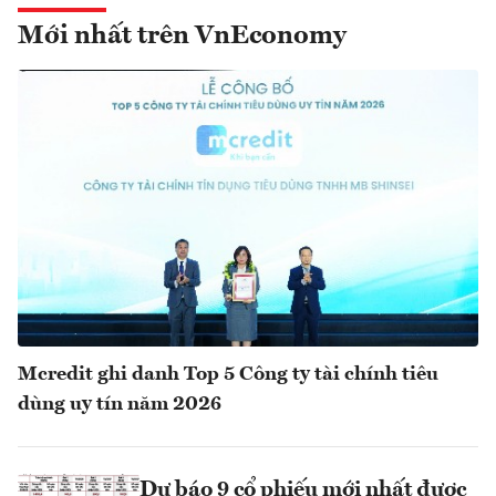
Mới nhất trên VnEconomy
Mcredit ghi danh Top 5 Công ty tài chính tiêu
dùng uy tín năm 2026
Dự báo 9 cổ phiếu mới nhất được