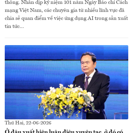
thông. Nhân dịp kỷ niệm 101 năm Ngày Báo chí Cách
mạng Việt Nam, các chuyên gia từ nhiều lĩnh vực đã
chia sẻ quan điểm về việc ứng dụng AI trong sản xuất
tin tức...
Thứ Hai, 22-06-2026
Ở đâu xuất hiện luận điệu xuyên tạc, ở đó có