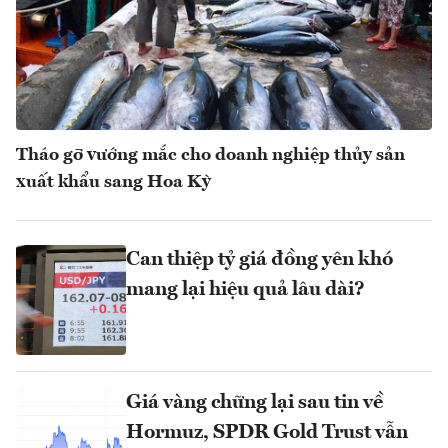
Tháo gỡ vướng mắc cho doanh nghiệp thủy sản
xuất khẩu sang Hoa Kỳ
Can thiệp tỷ giá đồng yên khó
mang lại hiệu quả lâu dài?
Giá vàng chững lại sau tin về
Hormuz, SPDR Gold Trust vẫn