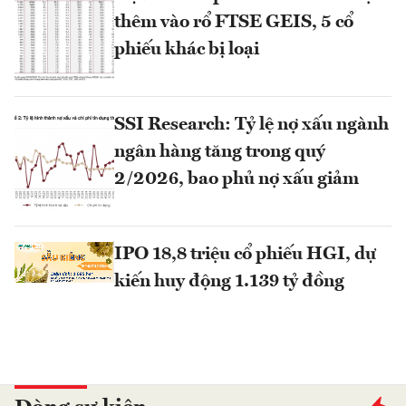
thêm vào rổ FTSE GEIS, 5 cổ
phiếu khác bị loại
SSI Research: Tỷ lệ nợ xấu ngành
ngân hàng tăng trong quý
2/2026, bao phủ nợ xấu giảm
IPO 18,8 triệu cổ phiếu HGI, dự
kiến huy động 1.139 tỷ đồng