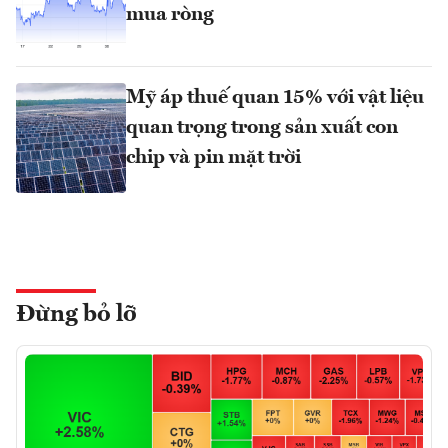
mua ròng
Mỹ áp thuế quan 15% với vật liệu
quan trọng trong sản xuất con
chip và pin mặt trời
Đừng bỏ lỡ