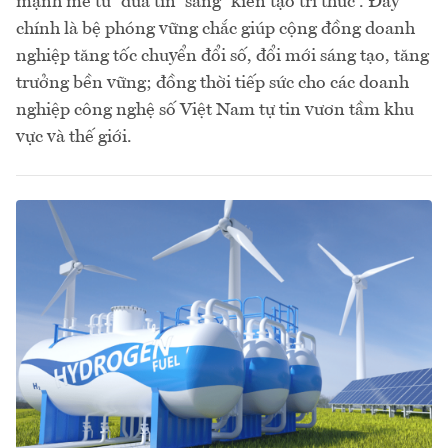
mạnh mẽ từ “đưa tin” sang “kiến tạo tri thức”. Đây
chính là bệ phóng vững chắc giúp cộng đồng doanh
nghiệp tăng tốc chuyển đổi số, đổi mới sáng tạo, tăng
trưởng bền vững; đồng thời tiếp sức cho các doanh
nghiệp công nghệ số Việt Nam tự tin vươn tầm khu
vực và thế giới.