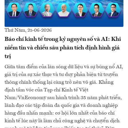
Thứ Năm, 25-06-2026
Báo chí kinh tế trong kỷ nguyên số và AI: Khi
niềm tin và chiều sâu phân tích định hình giá
trị
Giữa tâm điểm của làn sóng dữ liệu và sự bùng nổ AI,
giá trị của sự xác thực và tư duy phản biện từ truyền
thông chính thống lại càng trở nên vô giá. Khẳng
định tầm vóc của Tạp chí Kinh tế Việt
Nam/VnEconomy sau hành trình 35 năm phát triển,
lãnh đạo các tập đoàn đa quốc gia và doanh nghiệp
hàng đầu nhấn mạnh: cơ hội lớn nhất của báo chí
kinh tế lúc này là làm chủ công nghệ và chuyển dịch