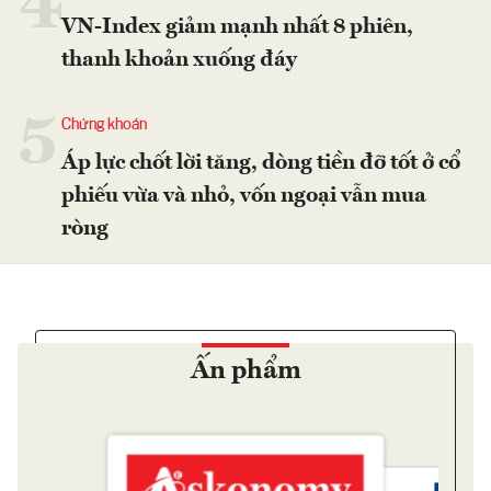
4
VN-Index giảm mạnh nhất 8 phiên,
thanh khoản xuống đáy
5
Chứng khoán
Áp lực chốt lời tăng, dòng tiền đỡ tốt ở cổ
phiếu vừa và nhỏ, vốn ngoại vẫn mua
ròng
Ấn phẩm