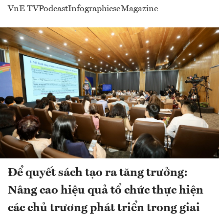
VnE TV
Podcast
Infographics
eMagazine
Để quyết sách tạo ra tăng trưởng:
Nâng cao hiệu quả tổ chức thực hiện
các chủ trương phát triển trong giai