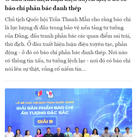
báo chí phản bác đanh thép
Chủ tịch Quốc hội Trần Thanh Mẫn cho rằng báo chí
là lực lượng đi đầu trong bảo vệ nền tảng tư tưởng
của Đảng, đấu tranh phản bác các quan điểm sai trái,
thù địch. Ở đâu xuất hiện luận điệu xuyên tạc, phản
động - ở đó có báo chí phản bác đanh thép. Nơi nào
có thông tin xấu, tư tưởng lệch lạc - nơi đó có báo chí
nói lên sự thật, củng cố niềm tin...