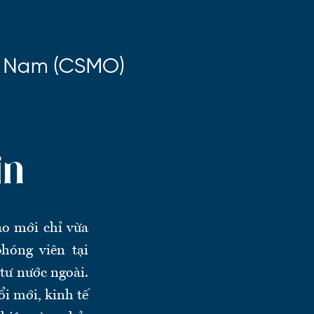
áo mới chỉ vừa
hóng viên tại
tư nước ngoài.
i mới, kinh tế