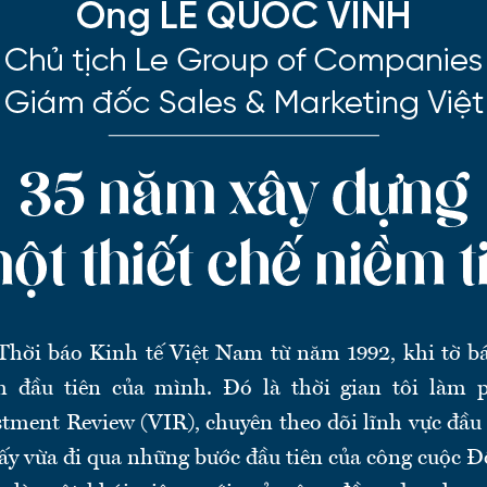
 Thời báo Kinh tế Việt Nam từ năm 1992, khi tờ b
 đầu tiên của mình. Đó là thời gian tôi làm p
tment Review (VIR), chuyên theo dõi lĩnh vực đầu 
ấy vừa đi qua những bước đầu tiên của công cuộc Đổ