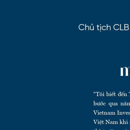
“
Tôi biết đến
bước qua năm
Vietnam Inves
Việt Nam khi 