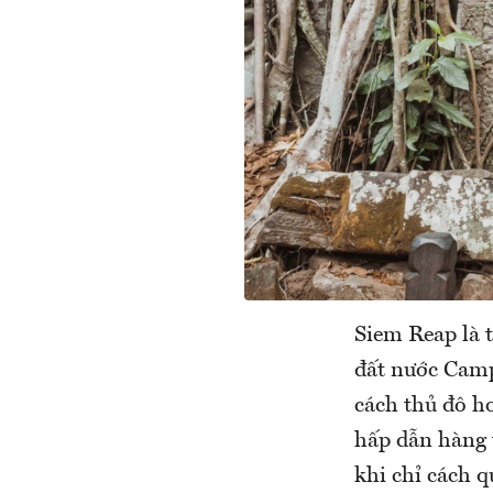
Siem Reap là 
đất nước Camp
cách thủ đô h
hấp dẫn hàng t
khi chỉ cách 