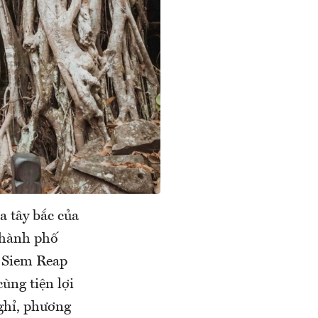
a tây bắc của
Thành phố
, Siem Reap
cùng tiện lợi
ghỉ, phương