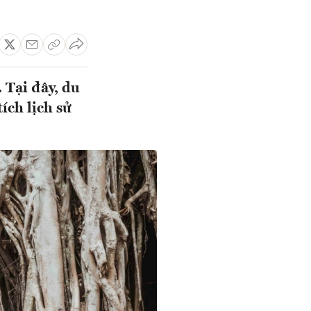
 Tại đây, du
ích lịch sử