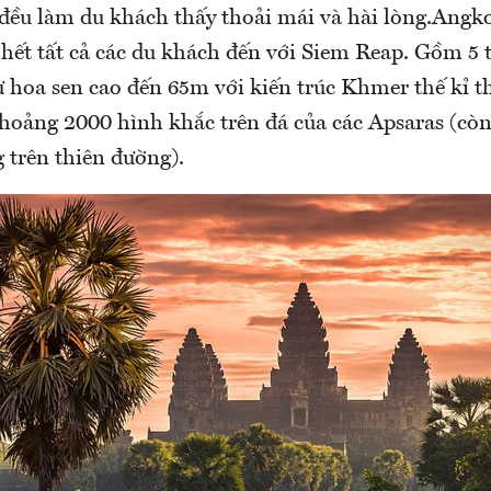
…đều làm du khách thấy thoải mái và hài lòng.Angko
hết tất cả các du khách đến với Siem Reap. Gồm 5 
 hoa sen cao đến 65m với kiến trúc Khmer thế kỉ th
hoảng 2000 hình khắc trên đá của các Apsaras (còn
 trên thiên đường).