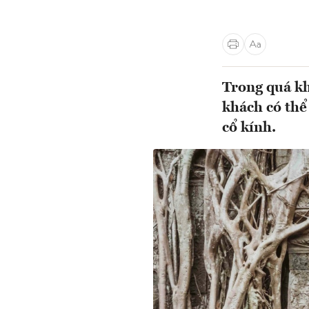
Trong quá kh
khách có thể 
cổ kính.