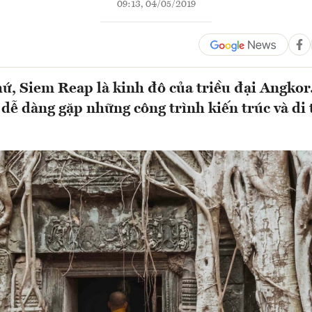
09:13, 04/05/2019
ứ, Siem Reap là kinh đô của triều đại Angkor.
dễ dàng gặp những công trình kiến trúc và di t