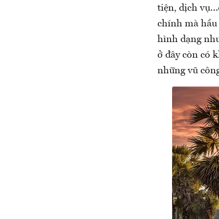
tiện, dịch vụ
chính mà hầu 
hình dạng như
ở đây còn có k
những vũ công