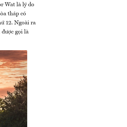
r Wat là lý do
tòa tháp có
ứ 12. Ngoài ra
 được gọi là