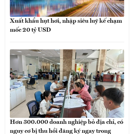
Xuất khẩu hụt hơi, nhập siêu luỹ kế chạm
mốc 20 tỷ USD
Hơn 300.000 doanh nghiệp bỏ địa chỉ, có
nguy cơ bị thu hồi đăng ký ngay trong