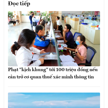
Đọc tiếp
Phạt "kịch khung" tới 100 triệu đồng nếu
cản trở cơ quan thuế xác minh thông tin