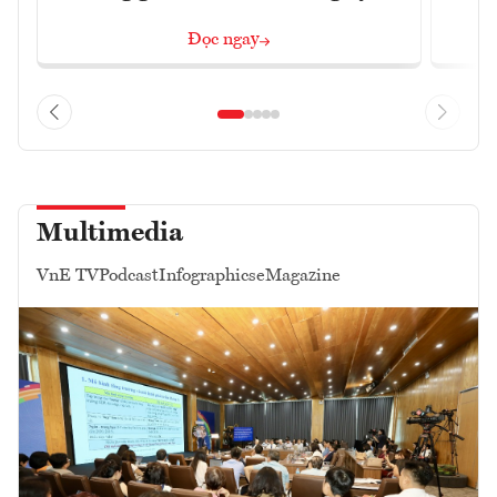
Đọc ngay
Multimedia
VnE TV
Podcast
Infographics
eMagazine