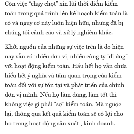
Còn việc “chạy chọt” xin lùi thời điểm kiểm
toán trong quá trình lên kế hoạch kiểm toán là
có và nguy cơ này luôn hiện hữu, nhưng đã bị
chúng tôi cảnh cáo và xử lý nghiêm khắc.
Khởi nguồn của những sự việc trên là do hiện
nay vẫn có nhiều đơn vị, nhiều công ty “dị ứng”
với hoạt động kiểm toán. Hầu hết họ vẫn chưa
hiểu hết ý nghĩa và tầm quan trọng của kiểm
toán đối với sự tồn tại và phát triển của chính
đơn vị mình. Nếu họ làm đúng, làm tốt thì
không việc gì phải “sợ” kiểm toán. Mà ngược
lại, thông qua kết quả kiểm toán sẽ có lợi cho
họ trong hoạt động sản xuất , kinh doanh.