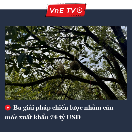
Ba giải pháp chiến lược nhằm cán
mốc xuất khẩu 74 tỷ USD