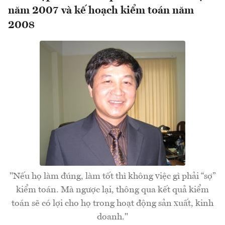
năm 2007 và kế hoạch kiểm toán năm
2008
"Nếu họ làm đúng, làm tốt thì không việc gì phải “sợ”
kiểm toán. Mà ngược lại, thông qua kết quả kiểm
toán sẽ có lợi cho họ trong hoạt động sản xuất, kinh
doanh."