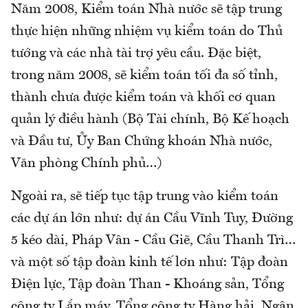
Năm 2008, Kiểm toán Nhà nước sẽ tập trung
thực hiện những nhiệm vụ kiểm toán do Thủ
tướng và các nhà tài trợ yêu cầu. Đặc biệt,
trong năm 2008, sẽ kiểm toán tối đa số tỉnh,
thành chưa được kiểm toán và khối cơ quan
quản lý điều hành (Bộ Tài chính, Bộ Kế hoạch
và Đầu tư, Ủy Ban Chứng khoán Nhà nước,
Văn phòng Chính phủ…)
Ngoài ra, sẽ tiếp tục tập trung vào kiểm toán
các dự án lớn như: dự án Cầu Vĩnh Tuy, Đường
5 kéo dài, Pháp Vân - Cầu Giẽ, Cầu Thanh Trì…
và một số tập đoàn kinh tế lơn như: Tập đoàn
Điện lực, Tập đoàn Than - Khoáng sản, Tổng
công ty Lắp máy, Tổng công ty Hàng hải, Ngân