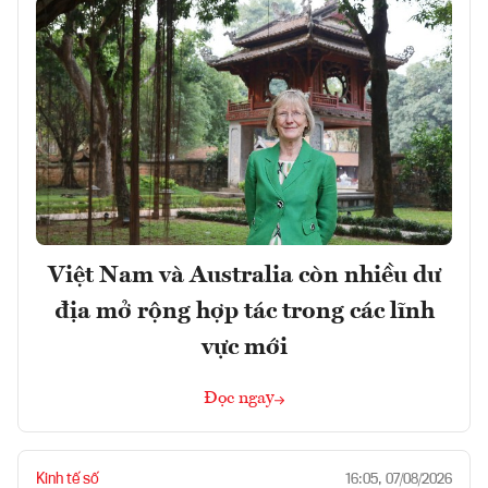
Việt Nam và Australia còn nhiều dư
địa mở rộng hợp tác trong các lĩnh
vực mới
Đọc ngay
Kinh tế số
16:05, 07/08/2026