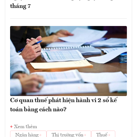
tháng 7
Cơ quan thuế phát hiện hành vi 2 sổ kế
toán bằng cách nào?
Xem thêm
Ngân hàng
Thị trường vốn
Thuế