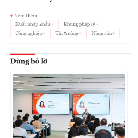
Xem thêm
Xuất nhập khẩu
Khung pháp lý
Công nghiệp
Thị trường
Nông sản
Đừng bỏ lỡ