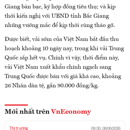
Giang bàn bạc, ký hợp đồng tiêu thụ; và kịp
thời kiến nghị với UBND tỉnh Bắc Giang
những vướng mắc để kịp thời cùng tháo gỡ.
Được biết, vải sớm của Việt Nam bắt đầu thu
hoạch khoảng 10 ngày nay, trong khi vải Trung
Quốc sắp hết vụ. Chính vì vậy, thời điểm này,
vải Việt Nam xuất khẩu chính ngạch sang
Trung Quốc được bán với giá khá cao, khoảng
26 Nhân dân tệ, gần 90.000 đồng/kg.
Mới nhất trên
VnEconomy
Thị trường
09:30, 08/08/2026