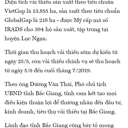
Diện tích vải thiều sản xuất theo tiêu chuẩn
VietGap là 13.855 ha, sản xuất theo tiêu chuẩn
GlobalGap là 218 ha - được Mỹ cấp mã số
IRADS cho 394 hộ sản xuất, tập trung tại
huyện Lục Ngạn.
Thời gian thu hoạch vải thiều sớm dự kiến từ
ngày 25/5, còn vải thiều chính vụ sẽ thu hoạch
từ ngày 5/6 đến cuối tháng 7/2019.
Theo ông Dương Văn Thái, Phó chủ tịch
UBND tỉnh Bắc Giang, tỉnh cam kết tạo mọi
điều kiện thuận lợi để thương nhân đến đầu tư,
kinh doanh, tiêu thụ vải thiều tại Bắc Giang.
Lãnh đạo tỉnh Bắc Giang cũng bày tỏ mong