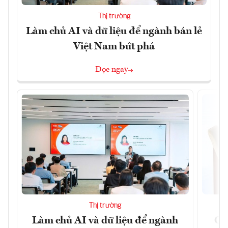
Thị trường
Làm chủ AI và dữ liệu để ngành bán lẻ
Việt Nam bứt phá
Đọc ngay
Thị trường
Làm chủ AI và dữ liệu để ngành
Ca