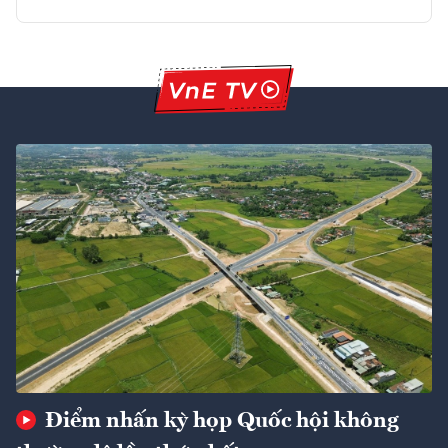
Điểm nhấn kỳ họp Quốc hội không