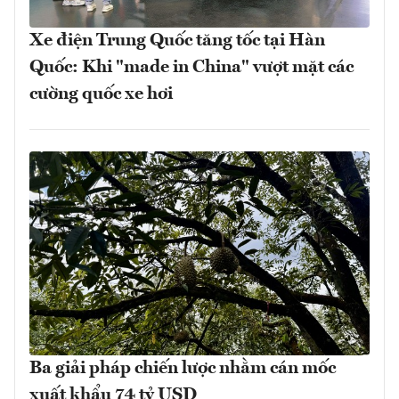
Xe điện Trung Quốc tăng tốc tại Hàn
Quốc: Khi "made in China" vượt mặt các
cường quốc xe hơi
Ba giải pháp chiến lược nhằm cán mốc
xuất khẩu 74 tỷ USD