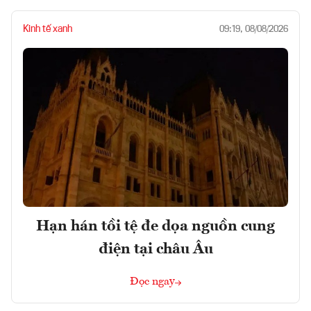
Kinh tế xanh
09:19, 08/08/2026
Hạn hán tồi tệ đe dọa nguồn cung
điện tại châu Âu
Đọc ngay