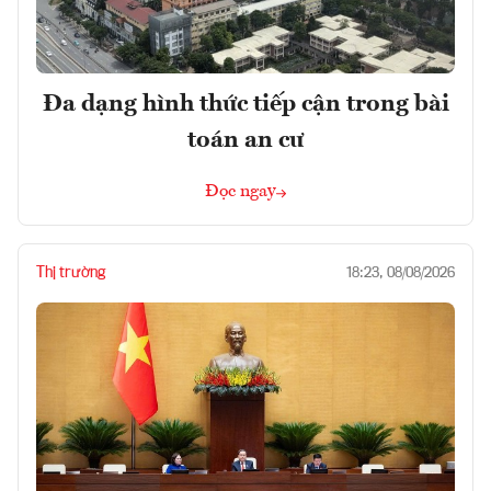
Đa dạng hình thức tiếp cận trong bài
toán an cư
Đọc ngay
Thị trường
18:23, 08/08/2026