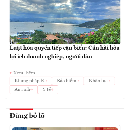
Luật hóa quyền tiếp cận biển: Cần hài hòa
lợi ích doanh nghiệp, người dân
Xem thêm
Khung pháp lý
Bảo hiểm
Nhân lực
An sinh
Y tế
Đừng bỏ lỡ