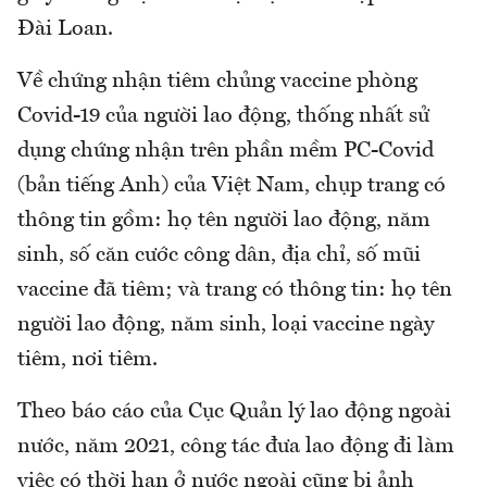
Đài Loan.
Về chứng nhận tiêm chủng vaccine phòng
Covid-19 của người lao động, thống nhất sử
dụng chứng nhận trên phần mềm PC-Covid
(bản tiếng Anh) của Việt Nam, chụp trang có
thông tin gồm: họ tên người lao động, năm
sinh, số căn cước công dân, địa chỉ, số mũi
vaccine đã tiêm; và trang có thông tin: họ tên
người lao động, năm sinh, loại vaccine ngày
tiêm, nơi tiêm.
Theo báo cáo của Cục Quản lý lao động ngoài
nước, năm 2021, công tác đưa lao động đi làm
việc có thời hạn ở nước ngoài cũng bị ảnh