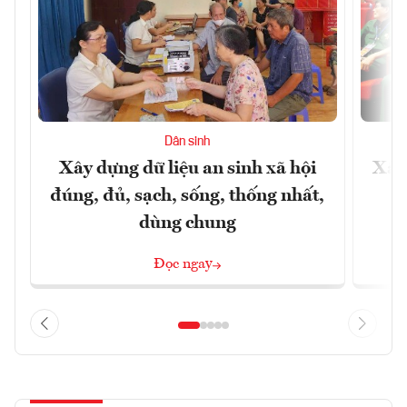
Dân sinh
Xây dựng dữ liệu an sinh xã hội
Xây
đúng, đủ, sạch, sống, thống nhất,
dùng chung
Đọc ngay