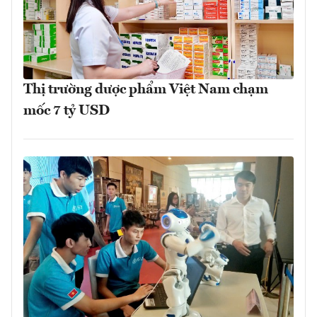
Thị trường dược phẩm Việt Nam chạm
mốc 7 tỷ USD