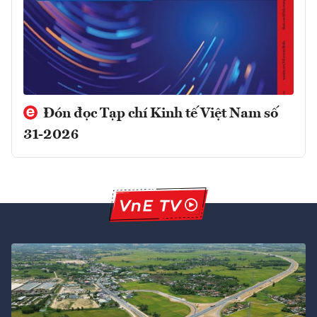
Đón đọc Tạp chí Kinh tế Việt Nam số
31-2026