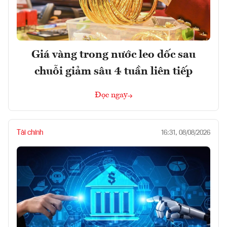
Giá vàng trong nước leo dốc sau
chuỗi giảm sâu 4 tuần liên tiếp
Đọc ngay
Tài chính
16:31, 08/08/2026