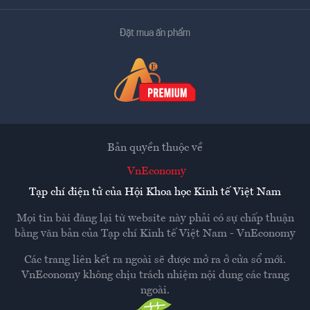
Đặt mua ấn phẩm
Bản quyền thuộc về
VnEconomy
Tạp chí điện tử của Hội Khoa học Kinh tế Việt Nam
Mọi tin bài đăng lại từ website này phải có sự chấp thuận
bằng văn bản của
Tạp chí Kinh tế Việt Nam - VnEconomy
Các trang liên kết ra ngoài sẽ được mở ra ở cửa sổ mới.
VnEconomy không chịu trách nhiệm nội dung các trang
ngoài.