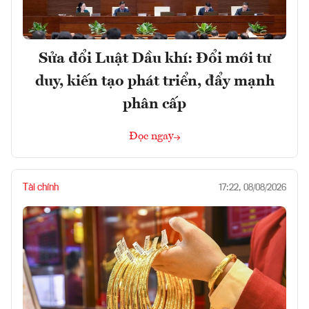
Sửa đổi Luật Dầu khí: Đổi mới tư
duy, kiến tạo phát triển, đẩy mạnh
phân cấp
Đọc ngay
Tài chính
17:22, 08/08/2026