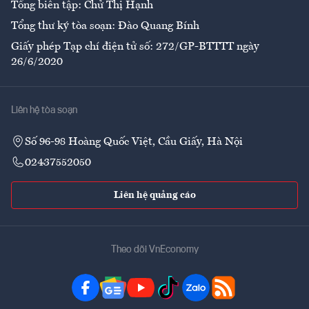
Tổng biên tập: Chử Thị Hạnh
Tổng thư ký tòa soạn: Đào Quang Bính
Giấy phép Tạp chí điện tử số: 272/GP-BTTTT ngày
26/6/2020
Liên hệ tòa soạn
Số 96-98 Hoàng Quốc Việt, Cầu Giấy, Hà Nội
02437552050
Liên hệ quảng cáo
Theo dõi VnEconomy