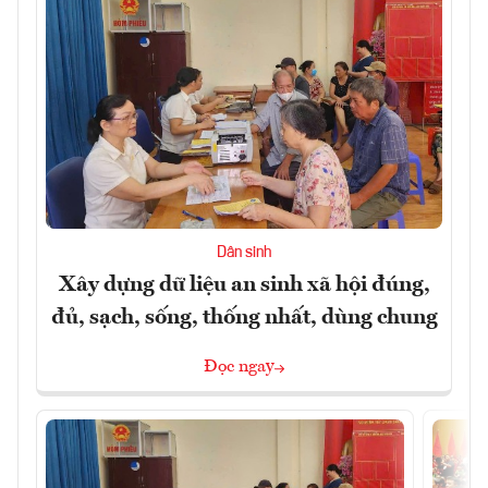
Dân sinh
Xây dựng dữ liệu an sinh xã hội đúng,
đủ, sạch, sống, thống nhất, dùng chung
Đọc ngay