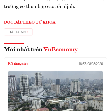
trường có thu nhập cao, ổn định.
ĐỌC BÀI THEO TỪ KHOÁ
ĐÀI LOAN
Mới nhất trên
VnEconomy
Bất động sản
18:37, 08/08/2026