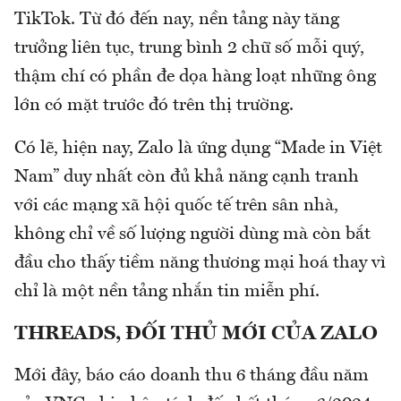
TikTok. Từ đó đến nay, nền tảng này tăng
trưởng liên tục, trung bình 2 chữ số mỗi quý,
thậm chí có phần đe dọa hàng loạt những ông
lớn có mặt trước đó trên thị trường.
Có lẽ, hiện nay, Zalo là ứng dụng “Made in Việt
Nam” duy nhất còn đủ khả năng cạnh tranh
với các mạng xã hội quốc tế trên sân nhà,
không chỉ về số lượng người dùng mà còn bắt
đầu cho thấy tiềm năng thương mại hoá thay vì
chỉ là một nền tảng nhắn tin miễn phí.
THREADS, ĐỐI THỦ MỚI CỦA ZALO
Mới đây, báo cáo doanh thu 6 tháng đầu năm