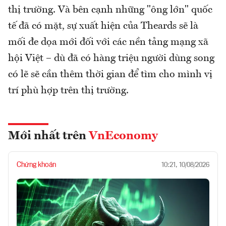
thị trường. Và bên cạnh những "ông lớn" quốc
tế đã có mặt, sự xuất hiện của Theards sẽ là
mối đe dọa mới đối với các nền tảng mạng xã
hội Việt – dù đã có hàng triệu người dùng song
có lẽ sẽ cần thêm thời gian để tìm cho mình vị
trí phù hợp trên thị trường.
Mới nhất trên
VnEconomy
Chứng khoán
10:21, 10/08/2026