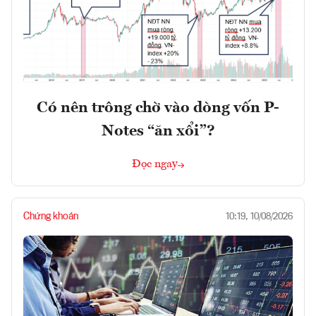
Có nên trông chờ vào dòng vốn P-
Notes “ăn xổi”?
Đọc ngay
Chứng khoán
10:19, 10/08/2026