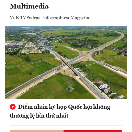
Multimedia
VnE TV
Podcast
Infographics
eMagazine
Điểm nhấn kỳ họp Quốc hội không
thường lệ lần thứ nhất