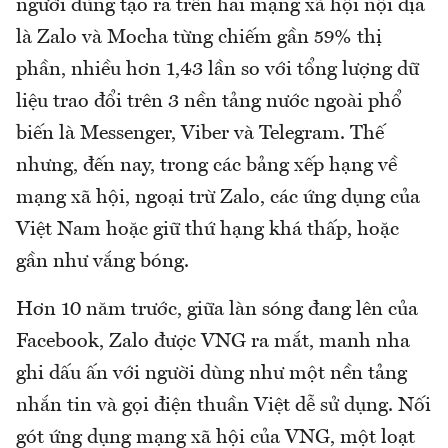
người dùng tạo ra trên hai mạng xã hội nội địa
là Zalo và Mocha từng chiếm gần 59% thị
phần, nhiều hơn 1,43 lần so với tổng lượng dữ
liệu trao đổi trên 3 nền tảng nước ngoài phổ
biến là Messenger, Viber và Telegram. Thế
nhưng, đến nay, trong các bảng xếp hạng về
mạng xã hội, ngoại trừ Zalo, các ứng dụng của
Việt Nam hoặc giữ thứ hạng khá thấp, hoặc
gần như vắng bóng.
Hơn 10 năm trước, giữa làn sóng đang lên của
Facebook, Zalo được VNG ra mắt, manh nha
ghi dấu ấn với người dùng như một nền tảng
nhắn tin và gọi điện thuần Việt dễ sử dụng. Nối
gót ứng dụng mạng xã hội của VNG, một loạt