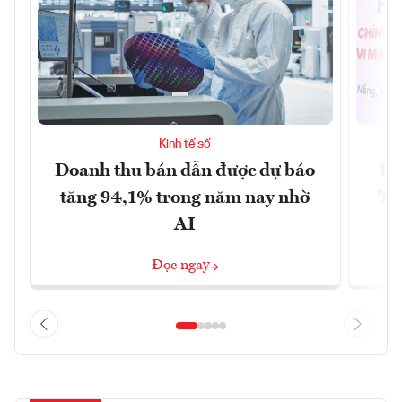
Kinh tế số
Doanh thu bán dẫn được dự báo
Đà
tăng 94,1% trong năm nay nhờ
Tr
AI
Đọc ngay