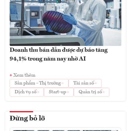
Doanh thu bán dẫn được dự báo tăng
94,1% trong năm nay nhờ AI
Xem thêm
Sản phẩm - Thị trường
Tài sản số
Dịch vụ số
Start-up
Quản trị số
Đừng bỏ lỡ