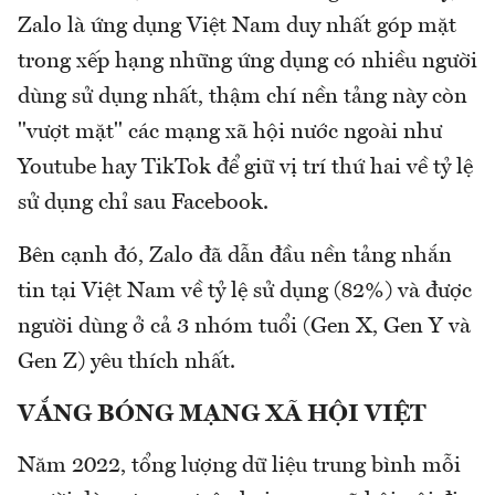
Zalo là ứng dụng Việt Nam duy nhất góp mặt
trong xếp hạng những ứng dụng có nhiều người
dùng sử dụng nhất, thậm chí nền tảng này còn
"vượt mặt" các mạng xã hội nước ngoài như
Youtube hay TikTok để giữ vị trí thứ hai về tỷ lệ
sử dụng chỉ sau Facebook.
Bên cạnh đó, Zalo đã dẫn đầu nền tảng nhắn
tin tại Việt Nam về tỷ lệ sử dụng (82%) và được
người dùng ở cả 3 nhóm tuổi (Gen X, Gen Y và
Gen Z) yêu thích nhất.
VẮNG BÓNG MẠNG XÃ HỘI VIỆT
Năm 2022, tổng lượng dữ liệu trung bình mỗi