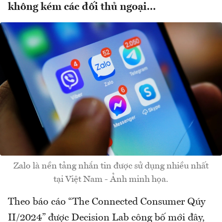
không kém các đối thủ ngoại…
Zalo là nền tảng nhắn tin được sử dụng nhiều nhất
tại Việt Nam - Ảnh minh họa.
Theo báo cáo “The Connected Consumer Qúy
II/2024” được Decision Lab công bố mới đây,