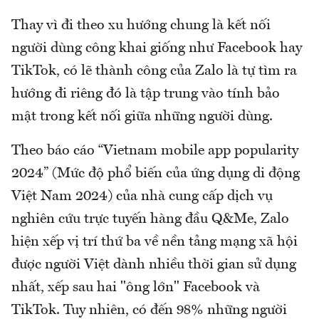
Thay vì đi theo xu hướng chung là kết nối
người dùng công khai giống như Facebook hay
TikTok, có lẽ thành công của Zalo là tự tìm ra
hướng đi riêng đó là tập trung vào tính bảo
mật trong kết nối giữa những người dùng.
Theo báo cáo “Vietnam mobile app popularity
2024” (Mức độ phổ biến của ứng dụng di động
Việt Nam 2024) của nhà cung cấp dịch vụ
nghiên cứu trực tuyến hàng đầu Q&Me, Zalo
hiện xếp vị trí thứ ba về nền tảng mạng xã hội
được người Việt dành nhiều thời gian sử dụng
nhất, xếp sau hai "ông lớn" Facebook và
TikTok. Tuy nhiên, có đến 98% những người