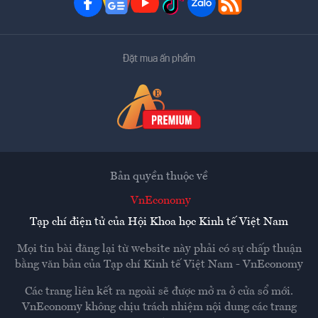
Đặt mua ấn phẩm
Bản quyền thuộc về
VnEconomy
Tạp chí điện tử của Hội Khoa học Kinh tế Việt Nam
Mọi tin bài đăng lại từ website này phải có sự chấp thuận
bằng văn bản của
Tạp chí Kinh tế Việt Nam - VnEconomy
Các trang liên kết ra ngoài sẽ được mở ra ở cửa sổ mới.
VnEconomy không chịu trách nhiệm nội dung các trang