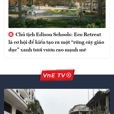
Chủ tịch Edison Schools: Eco Retreat
là cơ hội để kiến tạo ra một “rừng cây giáo
dục” xanh tươi vươn cao mạnh mẽ