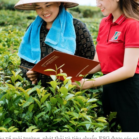
ệu về môi trường, phát thải và tiêu chuẩn ESG được các cơ