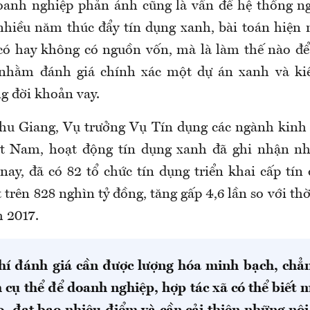
oanh nghiệp phản ánh cũng là vấn đề hệ thống n
nhiều năm thúc đẩy tín dụng xanh, bài toán hiện
có hay không có nguồn vốn, mà là làm thế nào đ
 nhằm đánh giá chính xác một dự án xanh và kiể
g đời khoản vay.
hu Giang, Vụ trưởng Vụ Tín dụng các ngành kinh 
t Nam, hoạt động tín dụng xanh đã ghi nhận nh
nay, đã có 82 tổ chức tín dụng triển khai cấp tín
 trên 828 nghìn tỷ đồng, tăng gấp 4,6 lần so với th
m 2017.
chí đánh giá cần được lượng hóa minh bạch, chẳ
 cụ thể để doanh nghiệp, hợp tác xã có thể biết 