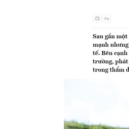
Sau gần một 
mạnh nhưng 
tế. Bên cạnh 
trường, phát
trong thẩm đ