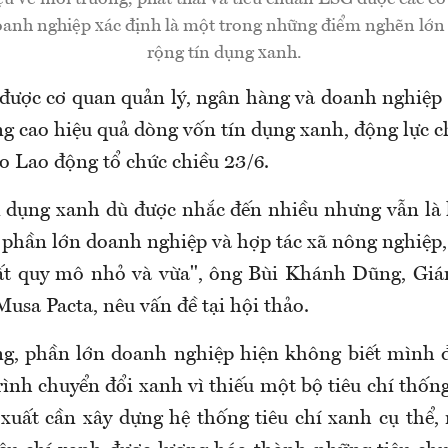
anh nghiệp xác định là một trong những điểm nghẽn lớn
rộng tín dụng xanh.
 được cơ quan quản lý, ngân hàng và doanh nghiệp c
g cao hiệu quả dòng vốn tín dụng xanh, động lực c
o Lao động tổ chức chiều 23/6.
 dụng xanh dù được nhắc đến nhiều nhưng vẫn là
 phần lớn doanh nghiệp và hợp tác xã nông nghiệp, 
uất quy mô nhỏ và vừa", ông Bùi Khánh Dũng, Giá
a Pacta, nêu vấn đề tại hội thảo
.
g, phần lớn doanh nghiệp hiện không biết mình 
rình chuyển đổi xanh vì thiếu một bộ tiêu chí thốn
xuất cần xây dựng hệ thống tiêu chí xanh cụ thể, 