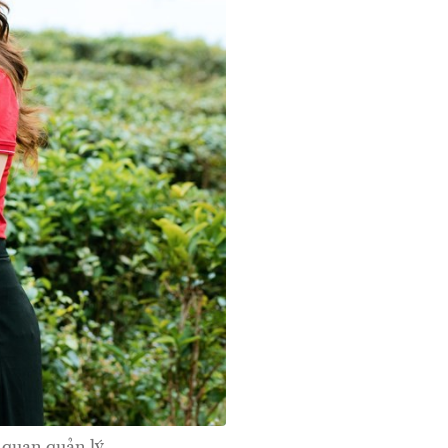
 quan quản lý,