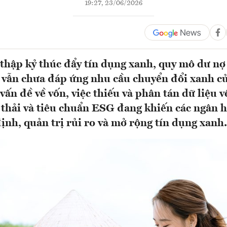
19:27, 23/06/2026
thập kỷ thúc đẩy tín dụng xanh, quy mô dư nợ
vẫn chưa đáp ứng nhu cầu chuyển đổi xanh củ
vấn đề về vốn, việc thiếu và phân tán dữ liệu 
 thải và tiêu chuẩn ESG đang khiến các ngân 
ịnh, quản trị rủi ro và mở rộng tín dụng xanh.