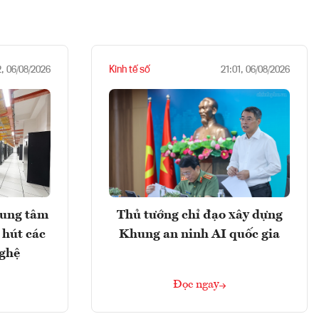
Kinh tế số
2, 06/08/2026
21:01, 06/08/2026
rung tâm
Thủ tướng chỉ đạo xây dựng
 hút các
Khung an ninh AI quốc gia
nghệ
Đọc ngay