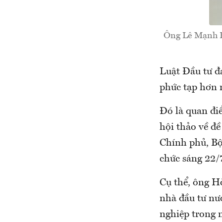
Ông Lê Mạnh Hà
Luật Đầu tư đ
phức tạp hơn 
Đó là quan điể
hội thảo về đề
Chính phủ, Bộ
chức sáng 22/
Cụ thể, ông Hò
nhà đầu tư nư
nghiệp trong 