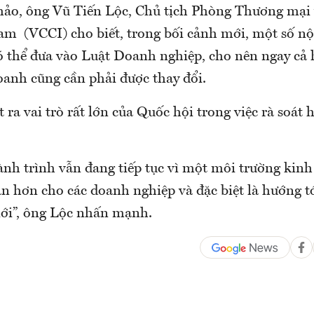
thảo, ông Vũ Tiến Lộc, Chủ tịch Phòng Thương mại
am (VCCI) cho biết, trong bối cảnh mới, một số nộ
ó thể đưa vào Luật Doanh nghiệp, cho nên ngay cả
oanh cũng cần phải được thay đổi.
t ra vai trò rất lớn của Quốc hội trong việc rà soát 
ành trình vẫn đang tiếp tục vì một môi trường kin
àn hơn cho các doanh nghiệp và đặc biệt là hướng t
iới”, ông Lộc nhấn mạnh.