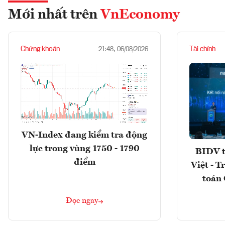
Mới nhất trên
VnEconomy
Chứng khoán
Tài chính
21:48, 06/08/2026
VN-Index đang kiểm tra động
lực trong vùng 1750 - 1790
BIDV t
điểm
Việt - T
toán 
Đọc ngay