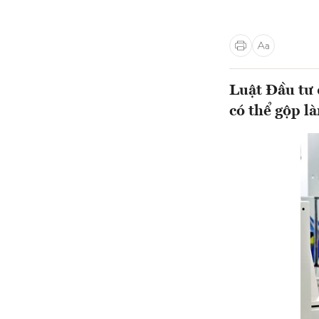
Luật Đầu tư 
có thể gộp l