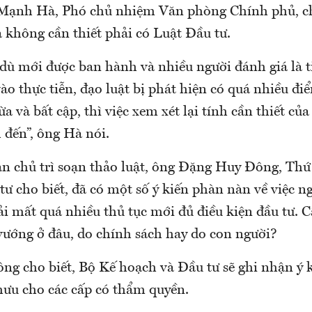
Mạnh Hà, Phó chủ nhiệm Văn phòng Chính phủ, cho
 không cần thiết phải có Luật Đầu tư.
dù mới được ban hành và nhiều người đánh giá là ti
vào thực tiễn, đạo luật bị phát hiện có quá nhiều đi
a và bất cập, thì việc xem xét lại tính cần thiết của
 đến”, ông Hà nói.
an chủ trì soạn thảo luật, ông Đặng Huy Đông, Thứ
ư cho biết, đã có một số ý kiến phàn nàn về việc n
ải mất quá nhiều thủ tục mới đủ điều kiện đầu tư. 
 vướng ở đâu, do chính sách hay do con người?
ng cho biết, Bộ Kế hoạch và Đầu tư sẽ ghi nhận ý 
ưu cho các cấp có thẩm quyền.