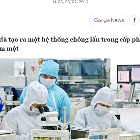
11:03, 23/07/2016
đã tạo ra một hệ thống chồng lấn trong cấp ph
àm một