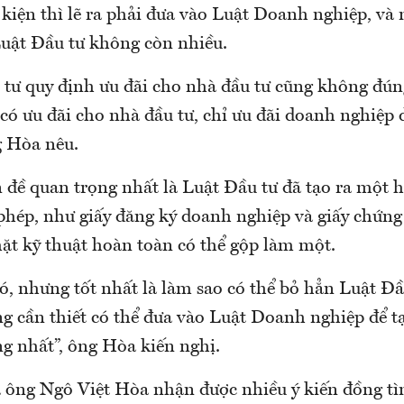
kiện thì lẽ ra phải đưa vào Luật Doanh nghiệp, và 
uật Đầu tư không còn nhiều.
 tư quy định ưu đãi cho nhà đầu tư cũng không đúng
có ưu đãi cho nhà đầu tư, chỉ ưu đãi doanh nghiệp 
g Hòa nêu.
n đề quan trọng nhất là Luật Đầu tư đã tạo ra một 
 phép, như giấy đăng ký doanh nghiệp và giấy chứng
mặt kỹ thuật hoàn toàn có thể gộp làm một.
hó, nhưng tốt nhất là làm sao có thể bỏ hẳn Luật Đầ
g cần thiết có thể đưa vào Luật Doanh nghiệp để t
ng nhất”, ông Hòa kiến nghị.
a ông Ngô Việt Hòa nhận được nhiều ý kiến đồng tìn