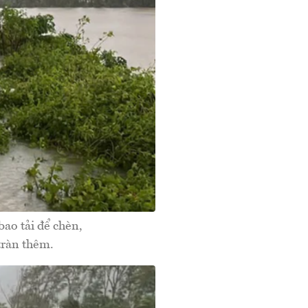
bao tải để chèn,
tràn thêm.