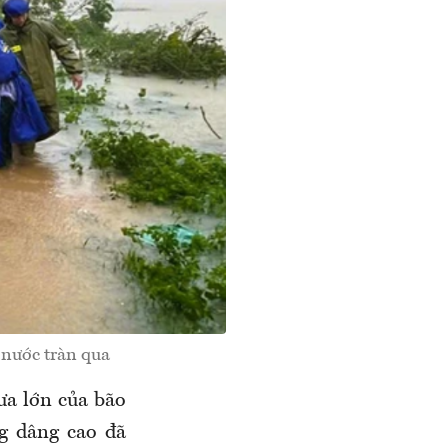
 nước tràn qua
a lớn của bão
g dâng cao đã