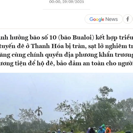
00:00, 29/09/2025
nh hưởng bão số 10 (bão Bualoi) kết hợp triề
tuyến đê ở Thanh Hóa bị tràn, sạt lở nghiêm t
năng cùng chính quyền địa phương khẩn trươn
ương tiện để hộ đê, bảo đảm an toàn cho ngườ