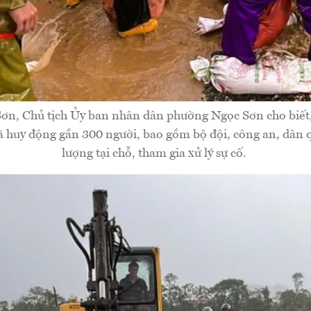
ơn, Chủ tịch Ủy ban nhân dân phường Ngọc Sơn cho biết, 
 huy động gần 300 người, bao gồm bộ đội, công an, dân q
lượng tại chỗ, tham gia xử lý sự cố.