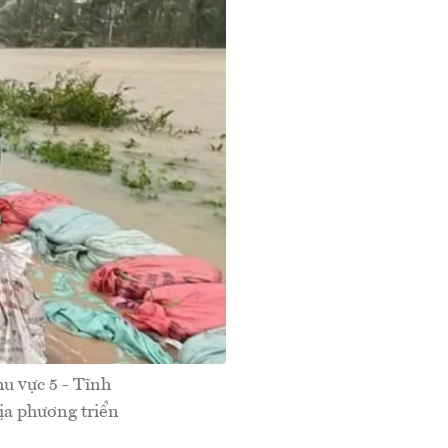
u vực 5 - Tĩnh
địa phương triển