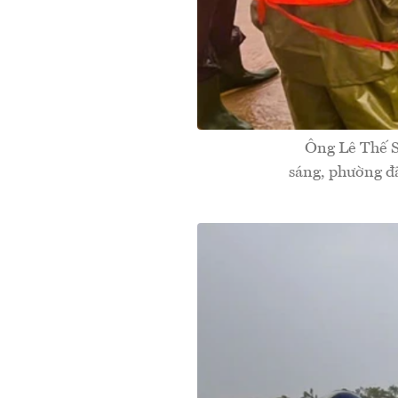
Ông Lê Thế S
sáng, phường đã