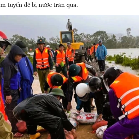
m tuyến đê bị nước tràn qua.