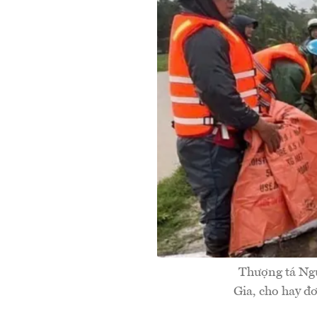
Thượng tá Ngu
Gia, cho hay đơ