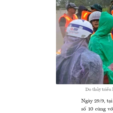
Do thủy triều
Ngày 29/9, t
số 10 cùng v