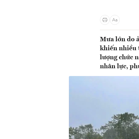
Mưa lớn do ả
khiến nhiều 
lượng chức 
nhân lực, ph