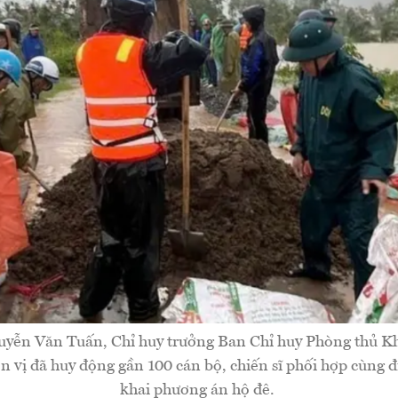
yễn Văn Tuấn, Chỉ huy trưởng Ban Chỉ huy Phòng thủ Kh
n vị đã huy động gần 100 cán bộ, chiến sĩ phối hợp cùng 
khai phương án hộ đê.