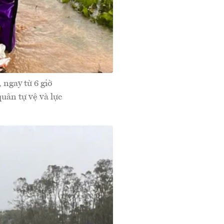
ngay từ 6 giờ
uân tự vệ và lực