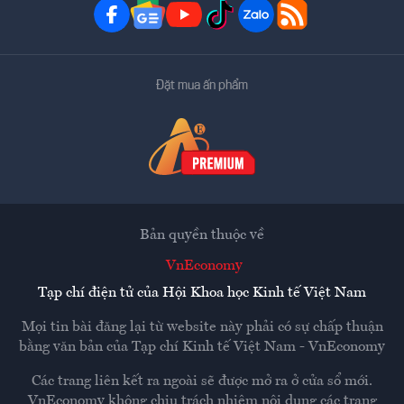
Đặt mua ấn phẩm
Bản quyền thuộc về
VnEconomy
Tạp chí điện tử của Hội Khoa học Kinh tế Việt Nam
Mọi tin bài đăng lại từ website này phải có sự chấp thuận
bằng văn bản của
Tạp chí Kinh tế Việt Nam - VnEconomy
Các trang liên kết ra ngoài sẽ được mở ra ở cửa sổ mới.
VnEconomy không chịu trách nhiệm nội dung các trang