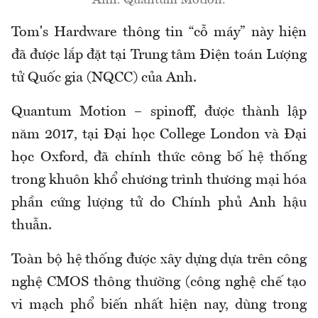
Ảnh: Quantum Motion.
Tom's Hardware thông tin “cỗ máy” này hiện
đã được lắp đặt tại Trung tâm Điện toán Lượng
tử Quốc gia (NQCC) của Anh.
Quantum Motion – spinoff, được thành lập
năm 2017, tại Đại học College London và Đại
học Oxford, đã chính thức công bố hệ thống
trong khuôn khổ chương trình thương mại hóa
phần cứng lượng tử do Chính phủ Anh hậu
thuẫn.
Toàn bộ hệ thống được xây dựng dựa trên công
nghệ CMOS thông thường (công nghệ chế tạo
vi mạch phổ biến nhất hiện nay, dùng trong