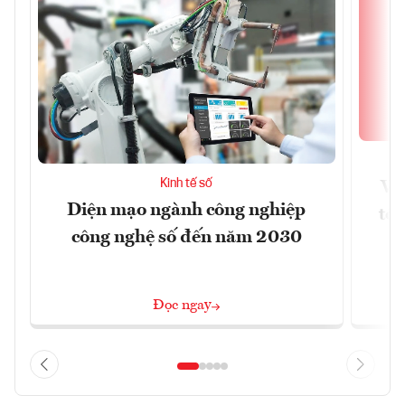
Kinh tế số
Vi
Diện mạo ngành công nghiệp
tối
công nghệ số đến năm 2030
Đọc ngay