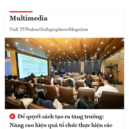
Multimedia
VnE TV
Podcast
Infographics
eMagazine
Để quyết sách tạo ra tăng trưởng:
Nâng cao hiệu quả tổ chức thực hiện các