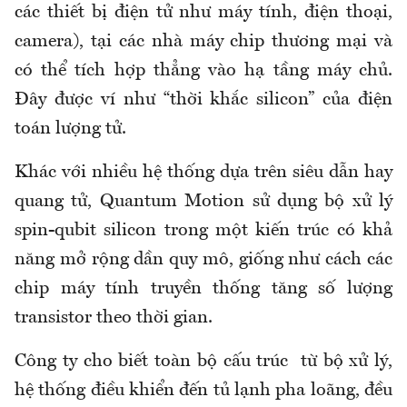
các thiết bị điện tử như máy tính, điện thoại,
camera), tại các nhà máy chip thương mại và
có thể tích hợp thẳng vào hạ tầng máy chủ.
Đây được ví như “thời khắc silicon” của điện
toán lượng tử.
Khác với nhiều hệ thống dựa trên siêu dẫn hay
quang tử, Quantum Motion sử dụng bộ xử lý
spin-qubit silicon trong một kiến trúc có khả
năng mở rộng dần quy mô, giống như cách các
chip máy tính truyền thống tăng số lượng
transistor theo thời gian.
Công ty cho biết toàn bộ cấu trúc từ bộ xử lý,
hệ thống điều khiển đến tủ lạnh pha loãng, đều