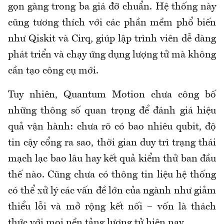
gọn gàng trong ba giá đỡ chuẩn. Hệ thống này
cũng tương thích với các phần mềm phổ biến
như Qiskit và Cirq, giúp lập trình viên dễ dàng
phát triển và chạy ứng dụng lượng tử mà không
cần tạo công cụ mới.
Tuy nhiên, Quantum Motion chưa công bố
những thông số quan trọng để đánh giá hiệu
quả vận hành: chưa rõ có bao nhiêu qubit, độ
tin cậy cổng ra sao, thời gian duy trì trạng thái
mạch lạc bao lâu hay kết quả kiểm thử ban đầu
thế nào. Cũng chưa có thông tin liệu hệ thống
có thể xử lý các vấn đề lớn của ngành như giảm
thiểu lỗi và mở rộng kết nối – vốn là thách
thức với mọi nền tảng lượng tử hiện nay.