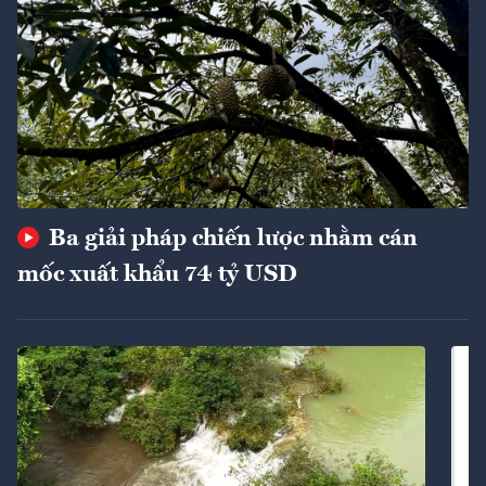
Ba giải pháp chiến lược nhằm cán
mốc xuất khẩu 74 tỷ USD