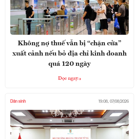
Không nợ thuế vẫn bị “chặn cửa”
xuất cảnh nếu bỏ địa chỉ kinh doanh
quá 120 ngày
Đọc ngay
Dân sinh
19:08, 07/08/2026