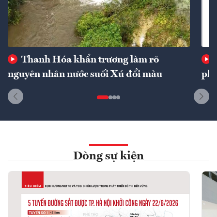
Thanh Hóa khẩn trương làm rõ
nguyên nhân nước suối Xú đổi màu
phí
Dòng sự kiện