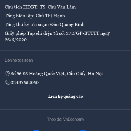
Chủ tịch HĐBT: TS. Chử Văn Lâm
Tổng biên tập: Chử Thị Hạnh
Tổng thư ký tòa soạn: Đào Quang Bính
Giấy phép Tạp chí điện tử số: 272/GP-BTTTT ngày
26/6/2020
Liên hệ tòa soạn
Số 96-98 Hoàng Quốc Việt, Cầu Giấy, Hà Nội
02437552050
Liên hệ quảng cáo
Theo dõi VnEconomy