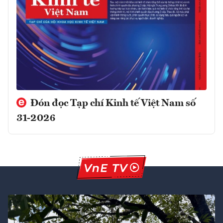
Đón đọc Tạp chí Kinh tế Việt Nam số
31-2026