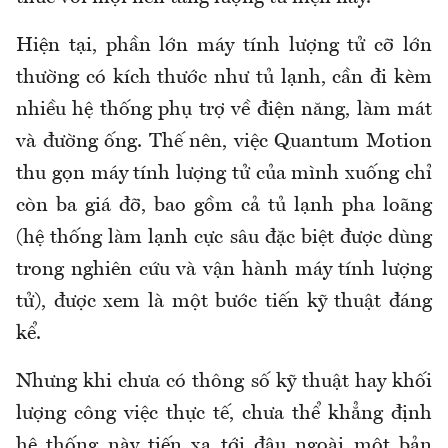
Hiện tại, phần lớn máy tính lượng tử cỡ lớn
thường có kích thước như tủ lạnh, cần đi kèm
nhiều hệ thống phụ trợ về điện năng, làm mát
và đường ống. Thế nên, việc Quantum Motion
thu gọn máy tính lượng tử của mình xuống chỉ
còn ba giá đỡ, bao gồm cả tủ lạnh pha loãng
(hệ thống làm lạnh cực sâu đặc biệt được dùng
trong nghiên cứu và vận hành máy tính lượng
tử), được xem là một bước tiến kỹ thuật đáng
kể.
Nhưng khi chưa có thông số kỹ thuật hay khối
lượng công việc thực tế, chưa thể khẳng định
hệ thống này tiến xa tới đâu ngoài một bản