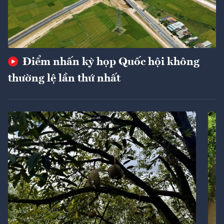
Điểm nhấn kỳ họp Quốc hội không
thường lệ lần thứ nhất