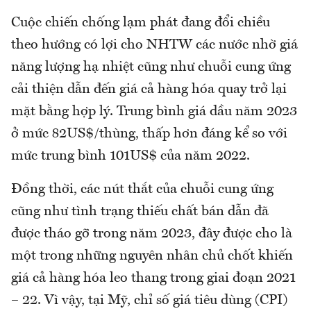
Cuộc chiến chống lạm phát đang đổi chiều
theo hướng có lợi cho NHTW các nước nhờ giá
năng lượng hạ nhiệt cũng như chuỗi cung ứng
cải thiện dẫn đến giá cả hàng hóa quay trở lại
mặt bằng hợp lý. Trung bình giá dầu năm 2023
ở mức 82US$/thùng, thấp hơn đáng kể so với
mức trung bình 101US$ của năm 2022.
Đồng thời, các nút thắt của chuỗi cung ứng
cũng như tình trạng thiếu chất bán dẫn đã
được tháo gỡ trong năm 2023, đây được cho là
một trong những nguyên nhân chủ chốt khiến
giá cả hàng hóa leo thang trong giai đoạn 2021
– 22. Vì vậy, tại Mỹ, chỉ số giá tiêu dùng (CPI)