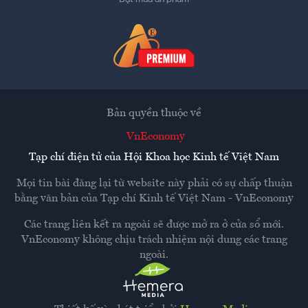
Bản quyền thuộc về
VnEconomy
Tạp chí điện tử của Hội Khoa học Kinh tế Việt Nam
Mọi tin bài đăng lại từ website này phải có sự chấp thuận
bằng văn bản của
Tạp chí Kinh tế Việt Nam - VnEconomy
Các trang liên kết ra ngoài sẽ được mở ra ở cửa sổ mới.
VnEconomy không chịu trách nhiệm nội dung các trang
ngoài.