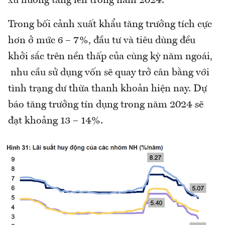
xu hướng tăng lên trong năm 2024.
Trong bối cảnh xuất khẩu tăng trưởng tích cực
hơn ở mức 6 – 7%, đầu tư và tiêu dùng đều
khởi sắc trên nền thấp của cùng kỳ năm ngoái,
nhu cầu sử dụng vốn sẽ quay trở cân bằng với
tình trạng dư thừa thanh khoản hiện nay. Dự
báo tăng trưởng tín dụng trong năm 2024 sẽ
đạt khoảng 13 – 14%.