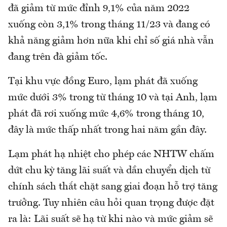
đã giảm từ mức đỉnh 9,1% của năm 2022
xuống còn 3,1% trong tháng 11/23 và đang có
khả năng giảm hơn nữa khi chỉ số giá nhà vẫn
đang trên đà giảm tốc.
Tại khu vực đồng Euro, lạm phát đã xuống
mức dưới 3% trong từ tháng 10 và tại Anh, lạm
phát đã rơi xuống mức 4,6% trong tháng 10,
đây là mức thấp nhất trong hai năm gần đây.
Lạm phát hạ nhiệt cho phép các NHTW chấm
dứt chu kỳ tăng lãi suất và dần chuyển dịch từ
chính sách thắt chặt sang giai đoạn hỗ trợ tăng
trưởng. Tuy nhiên câu hỏi quan trọng được đặt
ra là: Lãi suất sẽ hạ từ khi nào và mức giảm sẽ