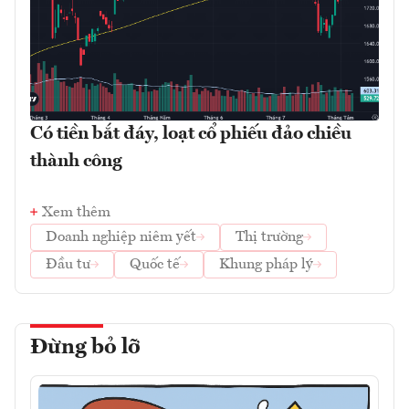
Có tiền bắt đáy, loạt cổ phiếu đảo chiều
thành công
Xem thêm
Doanh nghiệp niêm yết
Thị trường
Đầu tư
Quốc tế
Khung pháp lý
Đừng bỏ lỡ