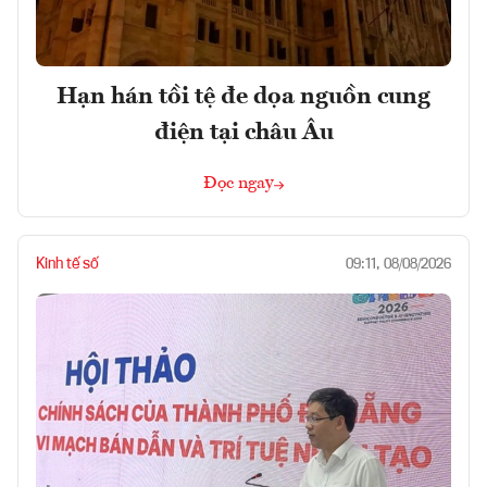
Hạn hán tồi tệ đe dọa nguồn cung
điện tại châu Âu
Đọc ngay
Kinh tế số
09:11, 08/08/2026