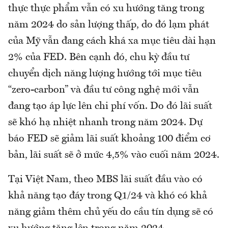
thực thực phẩm vẫn có xu hướng tăng trong
năm 2024 do sản lượng thấp, do đó lạm phát
của Mỹ vẫn đang cách khá xa mục tiêu dài hạn
2% của FED. Bên cạnh đó, chu kỳ đầu tư
chuyển dịch năng lượng hướng tới mục tiêu
“zero-carbon” và đầu tư công nghệ mới vẫn
đang tạo áp lực lên chi phí vốn. Do đó lãi suất
sẽ khó hạ nhiệt nhanh trong năm 2024. Dự
báo FED sẽ giảm lãi suất khoảng 100 điểm cơ
bản, lãi suất sẽ ở mức 4,5% vào cuối năm 2024.
Tại Việt Nam, theo MBS lãi suất đầu vào có
khả năng tạo đáy trong Q1/24 và khó có khả
năng giảm thêm chủ yếu do cầu tín dụng sẽ có