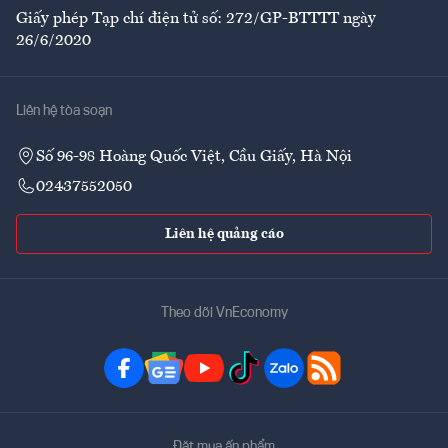
Giấy phép Tạp chí điện tử số: 272/GP-BTTTT ngày
26/6/2020
Liên hệ tòa soạn
Số 96-98 Hoàng Quốc Việt, Cầu Giấy, Hà Nội
02437552050
Liên hệ quảng cáo
Theo dõi VnEconomy
Đặt mua ấn phẩm