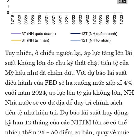
Tuy nhiên, ở chiều ngược lại, áp lực tăng lên lãi
suất không lớn do chu kỳ thắt chặt tiền tệ của
Mỹ hầu như đã chấm dứt. Với dự báo lãi suất
điều hành của FED sẽ hạ xuống mức xấp xỉ 4%
cuối năm 2024, áp lực lên tỷ giá không lớn, NH
Nhà nước sẽ có dư địa để duy trì chính sách
tiền tệ như hiện tại. Dự báo lãi suất huy động
kỳ hạn 12 tháng của các NHTM lớn sẽ có thể
nhích thêm 25 – 50 điểm cơ bản, quay về mức