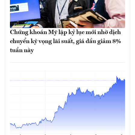
Chứng khoán Mỹ lập kỷ lục mới nhờ dịch
chuyển kỳ vọng lãi suất, giá dầu giảm 8%
tuần này