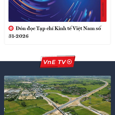
Đón đọc Tạp chí Kinh tế Việt Nam số
31-2026