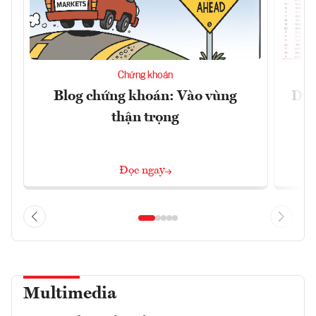
Chứng khoán
Blog chứng khoán: Vào vùng
Dự 
thận trọng
t
Đọc ngay
Multimedia