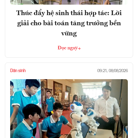
Thúc đẩy hệ sinh thái hợp tác: Lời
giải cho bài toán tăng trưởng bền
vững
Đọc ngay
Dân sinh
09:21, 08/08/2026