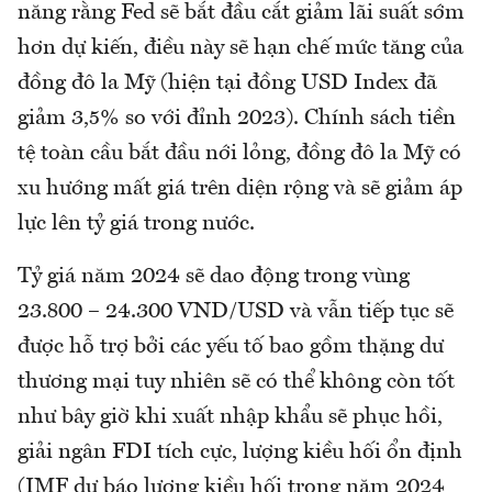
năng rằng Fed sẽ bắt đầu cắt giảm lãi suất sớm
hơn dự kiến, điều này sẽ hạn chế mức tăng của
đồng đô la Mỹ (hiện tại đồng USD Index đã
giảm 3,5% so với đỉnh 2023). Chính sách tiền
tệ toàn cầu bắt đầu nới lỏng, đồng đô la Mỹ có
xu hướng mất giá trên diện rộng và sẽ giảm áp
lực lên tỷ giá trong nước.
Tỷ giá năm 2024 sẽ dao động trong vùng
23.800 – 24.300 VND/USD và vẫn tiếp tục sẽ
được hỗ trợ bởi các yếu tố bao gồm thặng dư
thương mại tuy nhiên sẽ có thể không còn tốt
như bây giờ khi xuất nhập khẩu sẽ phục hồi,
giải ngân FDI tích cực, lượng kiều hối ổn định
(IMF dự báo lượng kiều hối trong năm 2024