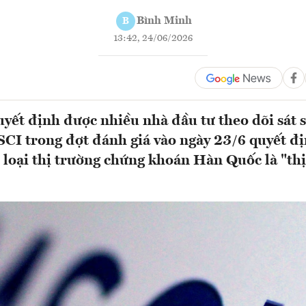
Bình Minh
B
13:42, 24/06/2026
yết định được nhiều nhà đầu tư theo dõi sát 
SCI trong đợt đánh giá vào ngày 23/6 quyết đị
loại thị trường chứng khoán Hàn Quốc là "th