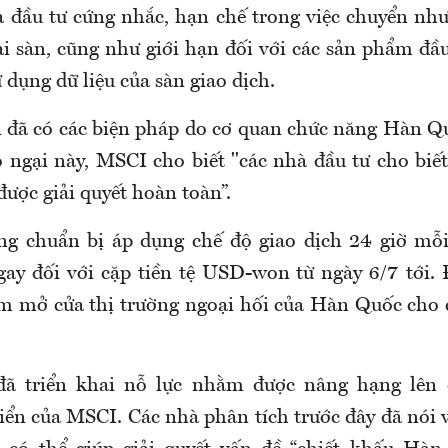
 đầu tư cứng nhắc, hạn chế trong việc chuyển như
ài sàn, cũng như giới hạn đối với các sản phẩm đầu
ử dụng dữ liệu của sàn giao dịch.
 đã có các biện pháp do cơ quan chức năng Hàn Q
o ngại này, MSCI cho biết "các nhà đầu tư cho biết
ược giải quyết hoàn toàn”.
g chuẩn bị áp dụng chế độ giao dịch 24 giờ mỗi 
gay đối với cặp tiền tệ USD-won từ ngày 6/7 tới. 
 mở cửa thị trường ngoại hối của Hàn Quốc cho 
 đã triển khai nỗ lực nhằm được nâng hạng lên 
riển của MSCI. Các nhà phân tích trước đây đã nói