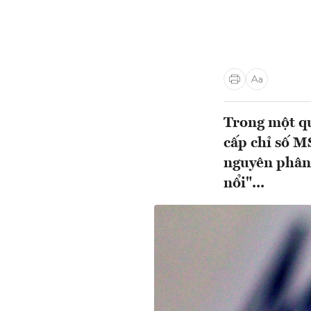
Trong một qu
cấp chỉ số M
nguyên phân 
nổi"...