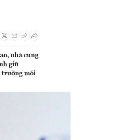
sao, nhà cung
nh giữ
ị trường mới