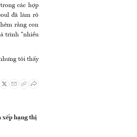
 trong các hợp
eoul đã làm rõ
 thêm rằng con
uá trình "nhiều
nhưng tôi thấy
 xếp hạng thị