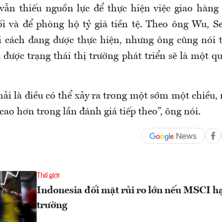
ẫn thiếu nguồn lực để thực hiện việc giao hàng
i và để phòng hộ tỷ giá tiền tệ. Theo ông Wu, S
i cách đang được thực hiện, nhưng ông cũng nói
được trạng thái thị trường phát triển sẽ là một q
ải là điều có thể xảy ra trong một sớm một chiều, 
 cao hơn trong lần đánh giá tiếp theo”, ông nói.
Thế giới
Indonesia đối mặt rủi ro lớn nếu MSCI hạ
trường