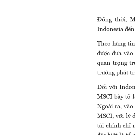
Đồng thời, M
Indonesia đến
Theo hãng tin
được đưa vào 
quan trọng tr
trường phát tr
Đối với Indon
MSCI bày tỏ l
Ngoài ra, vào
MSCI, với lý d
tài chính chỉ