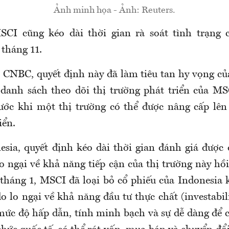
Ảnh minh họa - Ảnh: Reuters.
SCI cũng kéo dài thời gian rà soát tình trạng c
 tháng 11.
 CNBC, quyết định này đã làm tiêu tan hy vọng của
danh sách theo dõi thị trường phát triển của M
ước khi một thị trường có thể được nâng cấp lên 
iển.
esia, quyết định kéo dài thời gian đánh giá được 
o ngại về khả năng tiếp cận của thị trường này hồ
 tháng 1, MSCI đã loại bỏ cổ phiếu của Indonesia k
o lo ngại về khả năng đầu tư thực chất (investabil
 mức độ hấp dẫn, tính minh bạch và sự dễ dàng để c