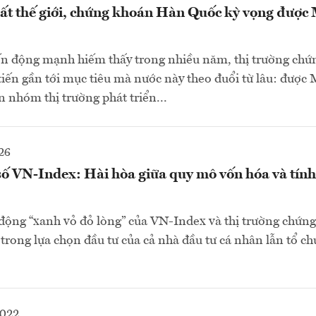
t thế giới, chứng khoán Hàn Quốc kỳ vọng được
ến động mạnh hiếm thấy trong nhiều năm, thị trường ch
iến gần tới mục tiêu mà nước này theo đuổi từ lâu: đượ
n nhóm thị trường phát triển...
26
ố VN-Index: Hài hòa giữa quy mô vốn hóa và tính
động “xanh vỏ đỏ lòng” của VN-Index và thị trường chứn
trong lựa chọn đầu tư của cả nhà đầu tư cá nhân lẫn tổ chứ
2022