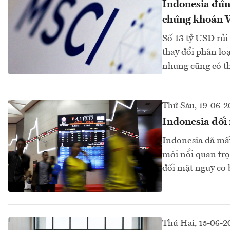
Indonesia đứng
chứng khoán 
Số 13 tỷ USD rủi
thay đổi phân lo
nhưng cũng có th
Thứ Sáu, 19-06-2
Indonesia đối 
Indonesia đã mất
mới nổi quan trọ
đối mặt nguy cơ 
Thứ Hai, 15-06-2