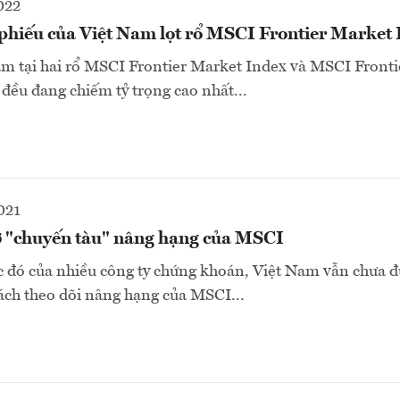
022
phiếu của Việt Nam lọt rổ MSCI Frontier Market
am tại hai rổ MSCI Frontier Market Index và MSCI Front
đều đang chiếm tỷ trọng cao nhất...
021
lỡ "chuyến tàu" nâng hạng của MSCI
c đó của nhiều công ty chứng khoán, Việt Nam vẫn chưa 
ách theo dõi nâng hạng của MSCI...