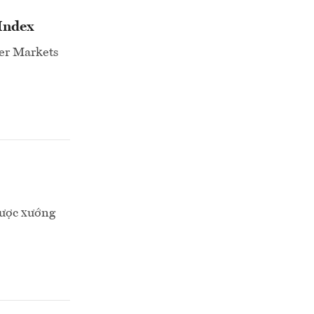
 Index
ier Markets
được xướng