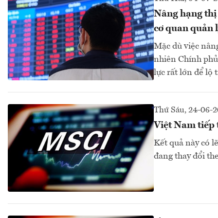
Nâng hạng thị
cơ quan quản 
Mặc dù việc nâng
nhiên Chính phủ,
lực rất lớn để l
Thứ Sáu, 24-06-
Việt Nam tiếp 
Kết quả này có l
đang thay đổi th