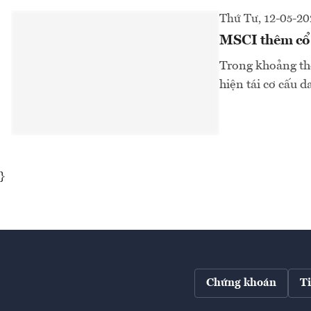
Thứ Tư, 12-05-20
MSCI thêm cổ 
Trong khoảng thờ
hiện tái cơ cấu d
}
Chứng khoán
T