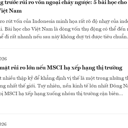
 trước rủi ro vốn ngoại chảy ngược: 5 bài học cho
Việt Nam
 ro rút vốn của Indonesia minh họa rất rõ độ nhạy của ind
ại. Bài học cho Việt Nam là dòng vốn thụ động có thể đến 
ể đi rất nhanh nếu sau này không duy trì được tiêu chuẩn
026
mặt rủi ro lớn nếu MSCI hạ xếp hạng thị trường
 nhiều thập kỷ để khẳng định vị thế là một trong những t
ng nhất thế giới. Tuy nhiên, nền kinh tế lớn nhất Đông 
bị MSCI hạ xếp hạng xuống nhóm thị trường cận biên...
026