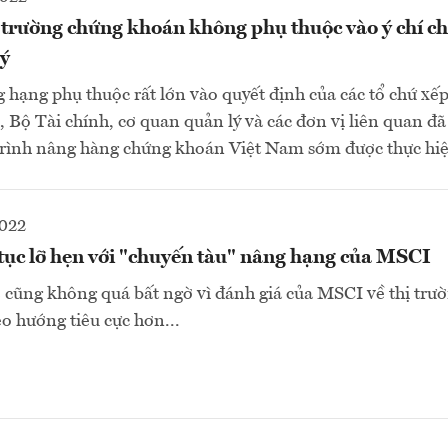
 trường chứng khoán không phụ thuộc vào ý chí c
lý
 hạng phụ thuộc rất lớn vào quyết định của các tổ chứ xếp
 Bộ Tài chính, cơ quan quản lý và các đơn vị liên quan đ
ộ trình nâng hàng chứng khoán Việt Nam sớm được thực hiệ
2022
tục lỡ hẹn với "chuyến tàu" nâng hạng của MSCI
ẽ cũng không quá bất ngờ vì đánh giá của MSCI về thị tr
eo hướng tiêu cực hơn...