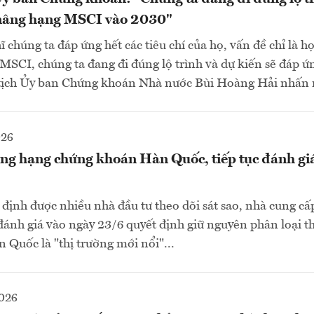
 nâng hạng MSCI vào 2030"
ĩ chúng ta đáp ứng hết các tiêu chí của họ, vấn đề chỉ là h
 MSCI, chúng ta đang đi đúng lộ trình và dự kiến sẽ đáp 
tịch Ủy ban Chứng khoán Nhà nước Bùi Hoàng Hải nhấn
026
g hạng chứng khoán Hàn Quốc, tiếp tục đánh giá
định được nhiều nhà đầu tư theo dõi sát sao, nhà cung cấp
ánh giá vào ngày 23/6 quyết định giữ nguyên phân loại th
Quốc là "thị trường mới nổi"...
2026