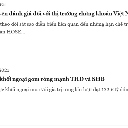
021
ên đánh giá đối với thị trường chứng khoán Việt
 theo dõi sát sao diễn biến liên quan đến những hạn chế t
sàn HOSE...
2021
 khối ngoại gom ròng mạnh THD và SHB
khối ngoại mua với giá trị ròng lần lượt đạt 132,6 tỷ đồng