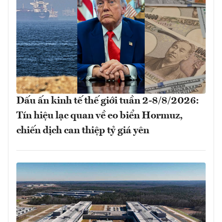
Dấu ấn kinh tế thế giới tuần 2-8/8/2026:
Tín hiệu lạc quan về eo biển Hormuz,
chiến dịch can thiệp tỷ giá yên