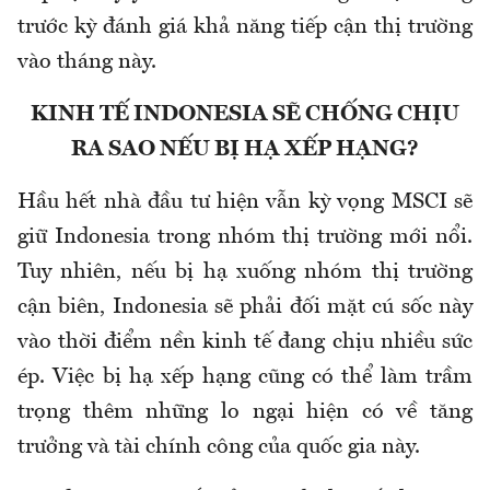
trước kỳ đánh giá khả năng tiếp cận thị trường
vào tháng này.
KINH TẾ INDONESIA SẼ CHỐNG CHỊU
RA SAO NẾU BỊ HẠ XẾP HẠNG?
Hầu hết nhà đầu tư hiện vẫn kỳ vọng MSCI sẽ
giữ Indonesia trong nhóm thị trường mới nổi.
Tuy nhiên, nếu bị hạ xuống nhóm thị trường
cận biên, Indonesia sẽ phải đối mặt cú sốc này
vào thời điểm nền kinh tế đang chịu nhiều sức
ép. Việc bị hạ xếp hạng cũng có thể làm trầm
trọng thêm những lo ngại hiện có về tăng
trưởng và tài chính công của quốc gia này.