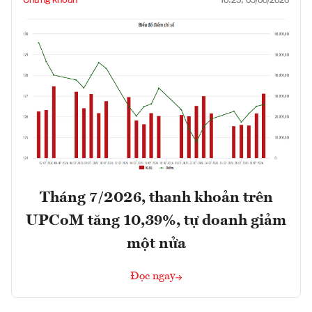
Chứng khoán
10:25, 09/08/2026
Tháng 7/2026, thanh khoản trên
UPCoM tăng 10,39%, tự doanh giảm
một nửa
Đọc ngay