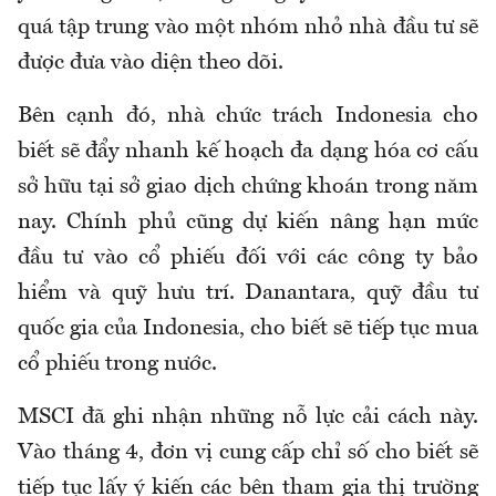
quá tập trung vào một nhóm nhỏ nhà đầu tư sẽ
được đưa vào diện theo dõi.
Bên cạnh đó, nhà chức trách Indonesia cho
biết sẽ đẩy nhanh kế hoạch đa dạng hóa cơ cấu
sở hữu tại sở giao dịch chứng khoán trong năm
nay. Chính phủ cũng dự kiến nâng hạn mức
đầu tư vào cổ phiếu đối với các công ty bảo
hiểm và quỹ hưu trí. Danantara, quỹ đầu tư
quốc gia của Indonesia, cho biết sẽ tiếp tục mua
cổ phiếu trong nước.
MSCI đã ghi nhận những nỗ lực cải cách này.
Vào tháng 4, đơn vị cung cấp chỉ số cho biết sẽ
tiếp tục lấy ý kiến các bên tham gia thị trường