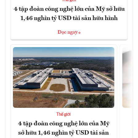
4 tập đoàn công nghệ lớn của Mỹ sở hữu
1,46 nghìn tỷ USD tài sản hữu hình
Đọc ngay
Thế giới
4 tập đoàn công nghệ lớn của Mỹ
Ca
sở hữu 1,46 nghìn tỷ USD tài sản