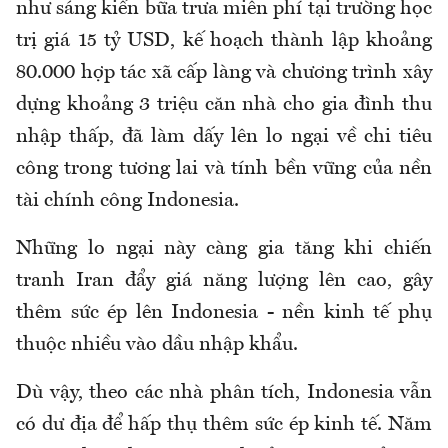
như sáng kiến bữa trưa miễn phí tại trường học
trị giá 15 tỷ USD, kế hoạch thành lập khoảng
80.000 hợp tác xã cấp làng và chương trình xây
dựng khoảng 3 triệu căn nhà cho gia đình thu
nhập thấp, đã làm dấy lên lo ngại về chi tiêu
công trong tương lai và tính bền vững của nền
tài chính công Indonesia.
Những lo ngại này càng gia tăng khi chiến
tranh Iran đẩy giá năng lượng lên cao, gây
thêm sức ép lên Indonesia - nền kinh tế phụ
thuộc nhiều vào dầu nhập khẩu.
Dù vậy, theo các nhà phân tích, Indonesia vẫn
có dư địa để hấp thụ thêm sức ép kinh tế. Năm