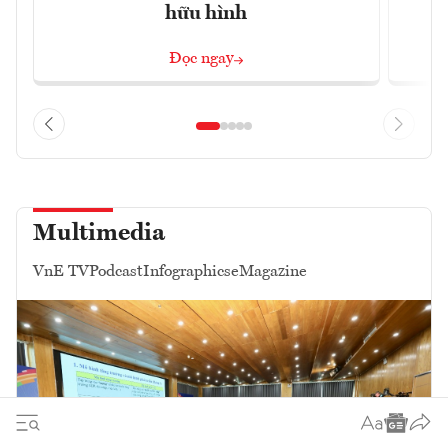
hữu hình
Đọc ngay
Multimedia
VnE TV
Podcast
Infographics
eMagazine