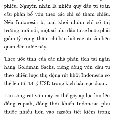
phiếu. Nguyên nhân là nhiều quỹ đầu tư toàn
cầu phân bổ vốn theo các chỉ số tham chiếu.
Nếu Indonesia bị loại khỏi nhóm chỉ số thị
trường mới nổi, một số nhà đầu tư sẽ buộc phải
giảm tỷ trọng, thậm chí bán hết các tài sản liên
quan đến nước này.
Theo ước tính của các nhà phân tích tại ngân
hàng Goldman Sachs, riêng dòng vốn đầu tư
theo chiến lược thụ động rút khỏi Indonesia có
thể lên tới 13 tỷ USD trong kịch bản cực đoan.
Làn sóng rút vốn này có thể gây áp lực lớn lên
đồng rupiah, đồng thời khiến Indonesia phụ
thuộc nhiều hơn vào nguồn tiết kiệm trong