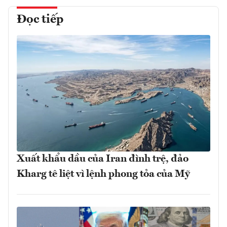
Đọc tiếp
Xuất khẩu dầu của Iran đình trệ, đảo
Kharg tê liệt vì lệnh phong tỏa của Mỹ