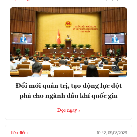
Đổi mới quản trị, tạo động lực đột
phá cho ngành dầu khí quốc gia
Đọc ngay
Tiêu điểm
10:42, 09/08/2026