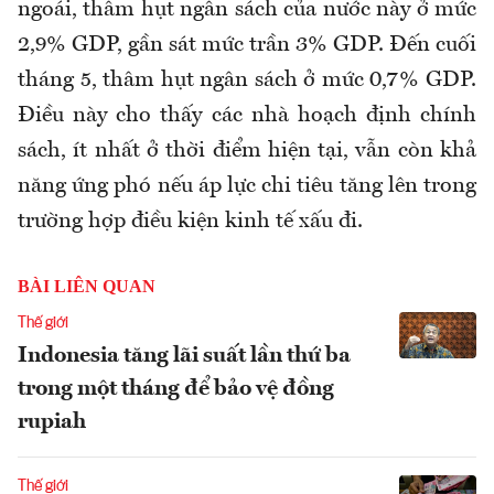
ngoái, thâm hụt ngân sách của nước này ở mức
2,9% GDP, gần sát mức trần 3% GDP. Đến cuối
tháng 5, thâm hụt ngân sách ở mức 0,7% GDP.
Điều này cho thấy các nhà hoạch định chính
sách, ít nhất ở thời điểm hiện tại, vẫn còn khả
năng ứng phó nếu áp lực chi tiêu tăng lên trong
trường hợp điều kiện kinh tế xấu đi.
BÀI LIÊN QUAN
Thế giới
Indonesia tăng lãi suất lần thứ ba
trong một tháng để bảo vệ đồng
rupiah
Thế giới