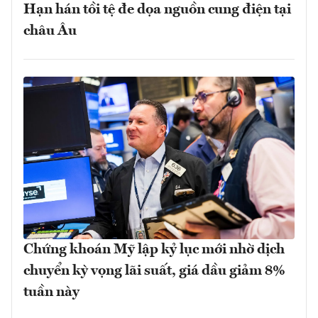
Hạn hán tồi tệ đe dọa nguồn cung điện tại
châu Âu
Chứng khoán Mỹ lập kỷ lục mới nhờ dịch
chuyển kỳ vọng lãi suất, giá dầu giảm 8%
tuần này