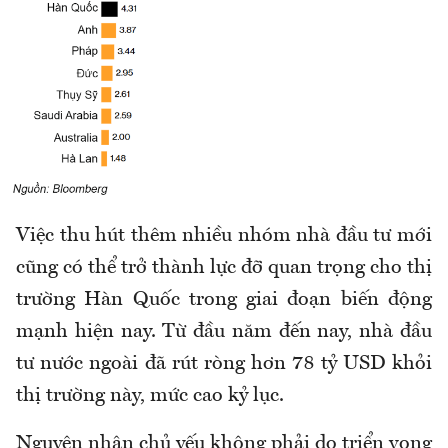
Việc thu hút thêm nhiều nhóm nhà đầu tư mới
cũng có thể trở thành lực đỡ quan trọng cho thị
trường Hàn Quốc trong giai đoạn biến động
mạnh hiện nay. Từ đầu năm đến nay, nhà đầu
tư nước ngoài đã rút ròng hơn 78 tỷ USD khỏi
thị trường này, mức cao kỷ lục.
Nguyên nhân chủ yếu không phải do triển vọng