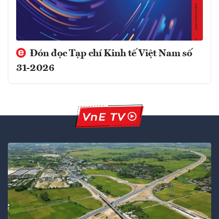
Đón đọc Tạp chí Kinh tế Việt Nam số
31-2026