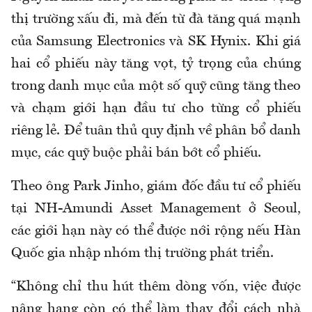
thị trường xấu đi, mà đến từ đà tăng quá mạnh
của Samsung Electronics và SK Hynix. Khi giá
hai cổ phiếu này tăng vọt, tỷ trọng của chúng
trong danh mục của một số quỹ cũng tăng theo
và chạm giới hạn đầu tư cho từng cổ phiếu
riêng lẻ. Để tuân thủ quy định về phân bổ danh
mục, các quỹ buộc phải bán bớt cổ phiếu.
Theo ông Park Jinho, giám đốc đầu tư cổ phiếu
tại NH-Amundi Asset Management ở Seoul,
các giới hạn này có thể được nới rộng nếu Hàn
Quốc gia nhập nhóm thị trường phát triển.
“Không chỉ thu hút thêm dòng vốn, việc được
nâng hạng còn có thể làm thay đổi cách nhà