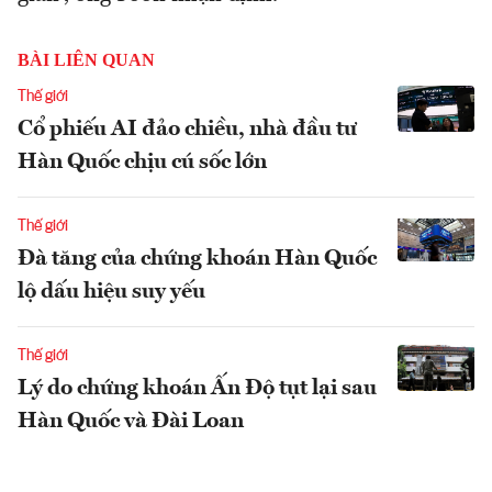
BÀI LIÊN QUAN
Thế giới
Cổ phiếu AI đảo chiều, nhà đầu tư
Hàn Quốc chịu cú sốc lớn
Thế giới
Đà tăng của chứng khoán Hàn Quốc
lộ dấu hiệu suy yếu
Thế giới
Lý do chứng khoán Ấn Độ tụt lại sau
Hàn Quốc và Đài Loan