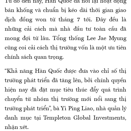
Từ đó đến nay, Hàn Quốc đã nối lại hoạt động
bán khống và chuẩn bị kéo dài thời gian giao
dịch đồng won từ tháng 7 tới. Đây đều là
những cải cách mà nhà đầu tư toàn cầu đã
mong đợi từ lâu. Tổng thống Lee Jae Myung
cũng coi cải cách thị trường vốn là một ưu tiên
chính sách quan trọng.
“Khả năng Hàn Quốc được đưa vào chỉ số thị
trường phát triển đã tăng lên, bởi chính quyền
hiện nay đã đặt mục tiêu thúc đẩy quá trình
chuyển từ nhóm thị trường mới nổi sang thị
trường phát triển”, bà Yi Ping Liao, nhà quản lý
danh mục tại Templeton Global Investments,
nhận xét.