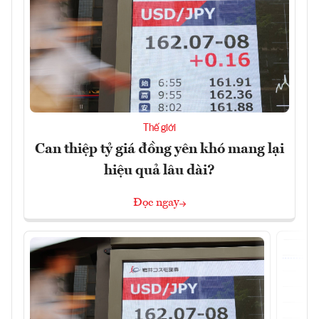
Thế giới
Can thiệp tỷ giá đồng yên khó mang lại
hiệu quả lâu dài?
Đọc ngay