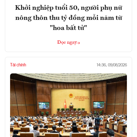
Khởi nghiệp tuổi 50, người phụ nữ
nông thôn thu tỷ đồng mỗi năm từ
"hoa bất tử"
Đọc ngay
Tài chính
14:36, 09/08/2026