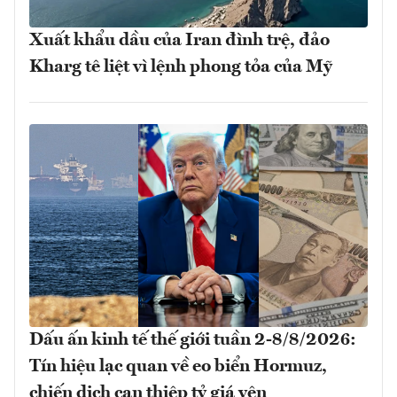
Xuất khẩu dầu của Iran đình trệ, đảo
Kharg tê liệt vì lệnh phong tỏa của Mỹ
Dấu ấn kinh tế thế giới tuần 2-8/8/2026:
Tín hiệu lạc quan về eo biển Hormuz,
chiến dịch can thiệp tỷ giá yên