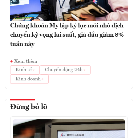
Chứng khoán Mỹ lập kỷ lục mới nhờ dịch
chuyển kỳ vọng lãi suất, giá dầu giảm 8%
tuần này
Xem thêm
Kinh tế
Chuyển động 24h
Kinh doanh
Đừng bỏ lỡ