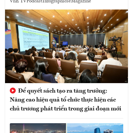
VnE TV
Podcast
Infographics
eMagazine
Để quyết sách tạo ra tăng trưởng:
Nâng cao hiệu quả tổ chức thực hiện các
chủ trương phát triển trong giai đoạn mới