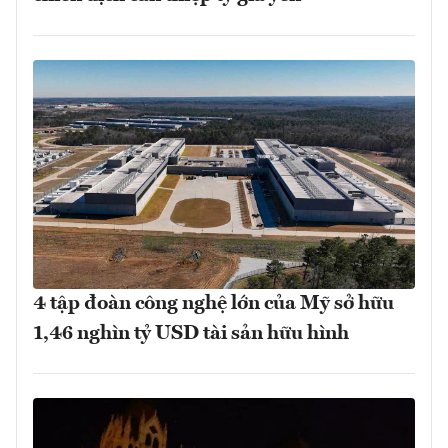
4 tập đoàn công nghệ lớn của Mỹ sở hữu
1,46 nghìn tỷ USD tài sản hữu hình