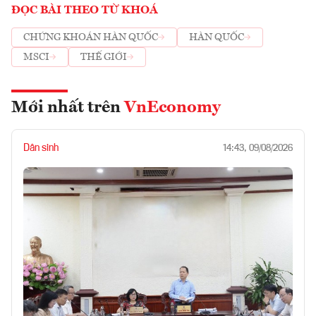
ĐỌC BÀI THEO TỪ KHOÁ
CHỨNG KHOÁN HÀN QUỐC
HÀN QUỐC
MSCI
THẾ GIỚI
Mới nhất trên
VnEconomy
Dân sinh
14:43, 09/08/2026