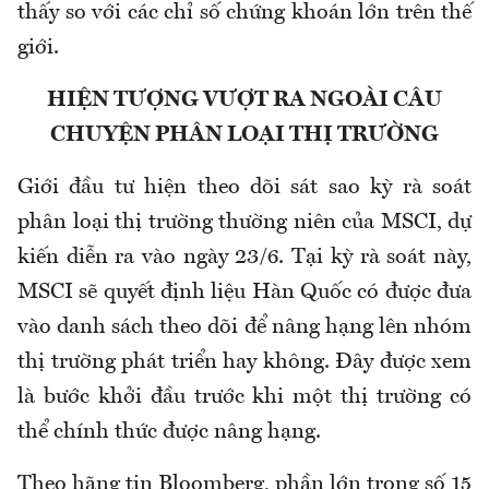
thấy so với các chỉ số chứng khoán lớn trên thế
giới.
HIỆN TƯỢNG VƯỢT RA NGOÀI CÂU
CHUYỆN PHÂN LOẠI THỊ TRƯỜNG
Giới đầu tư hiện theo dõi sát sao kỳ rà soát
phân loại thị trường thường niên của MSCI, dự
kiến diễn ra vào ngày 23/6. Tại kỳ rà soát này,
MSCI sẽ quyết định liệu Hàn Quốc có được đưa
vào danh sách theo dõi để nâng hạng lên nhóm
thị trường phát triển hay không. Đây được xem
là bước khởi đầu trước khi một thị trường có
thể chính thức được nâng hạng.
Theo hãng tin Bloomberg, phần lớn trong số 15