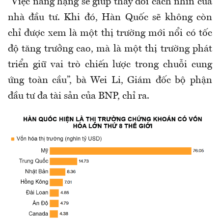
“Việc nâng hạng sẽ giúp thay đổi cách nhìn của
nhà đầu tư. Khi đó, Hàn Quốc sẽ không còn
chỉ được xem là một thị trường mới nổi có tốc
độ tăng trưởng cao, mà là một thị trường phát
triển giữ vai trò chiến lược trong chuỗi cung
ứng toàn cầu”, bà Wei Li, Giám đốc bộ phận
đầu tư đa tài sản của BNP, chỉ ra.