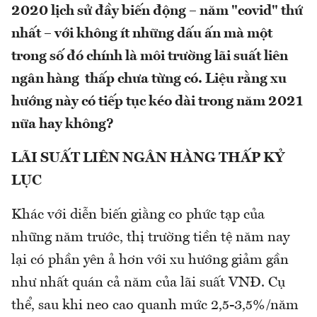
2020 lịch sử đầy biến động – năm "covid" thứ
nhất – với không ít những dấu ấn mà một
trong số đó chính là môi trường lãi suất liên
ngân hàng thấp chưa từng có. Liệu rằng xu
hướng này có tiếp tục kéo dài trong năm 2021
nữa hay không?
LÃI SUẤT LIÊN NGÂN HÀNG THẤP KỶ
LỤC
Khác với diễn biến giằng co phức tạp của
những năm trước, thị trường tiền tệ năm nay
lại có phần yên ả hơn với xu hướng giảm gần
như nhất quán cả năm của lãi suất VNĐ. Cụ
thể, sau khi neo cao quanh mức 2,5-3,5%/năm