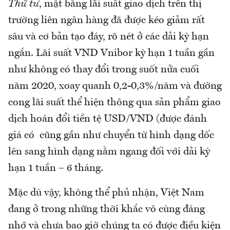
Thứ tư
, mặt bằng lãi suất giao dịch trên thị
trường liên ngân hàng đã được kéo giảm rất
sâu và cơ bản tạo đáy, rõ nét ở các dải kỳ hạn
ngắn. Lãi suất VND Vnibor kỳ hạn 1 tuần gần
như không có thay đổi trong suốt nửa cuối
năm 2020, xoay quanh 0,2-0,3%/năm và đường
cong lãi suất thể hiện thông qua sản phẩm giao
dịch hoán đổi tiền tệ USD/VND (được đánh
giá có cũng gần như chuyển từ hình dạng dốc
lên sang hình dạng nằm ngang đối với dải kỳ
hạn 1 tuần – 6 tháng.
Mặc dù vậy, không thể phủ nhận, Việt Nam
đang ở trong những thời khắc vô cùng đáng
nhớ và chưa bao giờ chúng ta có được điều kiện