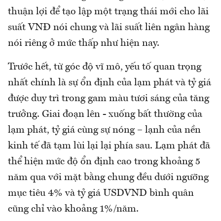
thuận lợi để tạo lập một trạng thái mới cho lãi
suất VNĐ nói chung và lãi suất liên ngân hàng
nói riêng ở mức thấp như hiện nay.
Trước hết, từ góc độ vĩ mô, yếu tố quan trọng
nhất chính là sự ổn định của lạm phát và tỷ giá
được duy trì trong gam màu tươi sáng của tăng
trưởng. Giai đoạn lên - xuống bất thường của
lạm phát, tỷ giá cùng sự nóng – lạnh của nền
kinh tế đã tạm lùi lại lại phía sau. Lạm phát đã
thể hiện mức độ ổn định cao trong khoảng 5
năm qua với mặt bằng chung đều dưới ngưỡng
mục tiêu 4% và tỷ giá USDVND bình quân
cũng chỉ vào khoảng 1%/năm.