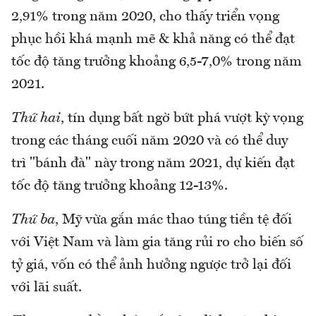
2,91% trong năm 2020, cho thấy triển vọng
phục hồi khá mạnh mẽ & khả năng có thể đạt
tốc độ tăng trưởng khoảng 6,5-7,0% trong năm
2021.
Thứ hai
, tín dụng bất ngờ bứt phá vượt kỳ vọng
trong các tháng cuối năm 2020 và có thể duy
trì "bánh đà" này trong năm 2021, dự kiến đạt
tốc độ tăng trưởng khoảng 12-13%.
Thứ ba
, Mỹ vừa gắn mác thao túng tiền tệ đối
với Việt Nam và làm gia tăng rủi ro cho biến số
tỷ giá, vốn có thể ảnh hưởng ngược trở lại đối
với lãi suất.