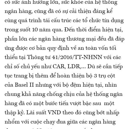
có sức ảnh hưởng lớn, sức khỏe của hệ thống
ngân hàng, cũng đã có sự cải thiện đáng kể
cùng quá trình tái cấu trúc các tổ chức tín dụng
trong suốt 10 năm qua. Đến thời điểm hiện tại,
phần lớn các ngân hàng thương mại đều đã đáp
ứng được cơ bản quy định về an toàn vốn tối
thiểu tại Thông tư 41/2016/TT-NHNN với các
chỉ số chủ yếu như CAR, LDR,… Dù sẽ cần tiếp
tục trang bị thêm để hoàn thiện bộ 3 trụ cột
của Basel II nhưng với bộ đệm hiện tại, nhìn
chung khả năng chống chịu của hệ thống ngân
hàng đã có một bước tiến vượt bậc sau một
thập kỷ. Lãi suất VND theo đó cũng bớt nhấp
nhổm với cuộc chạy đua giữa các ngân hàng