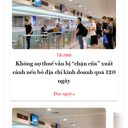
Tài chính
Không nợ thuế vẫn bị “chặn cửa” xuất
cảnh nếu bỏ địa chỉ kinh doanh quá 120
ngày
Đọc ngay