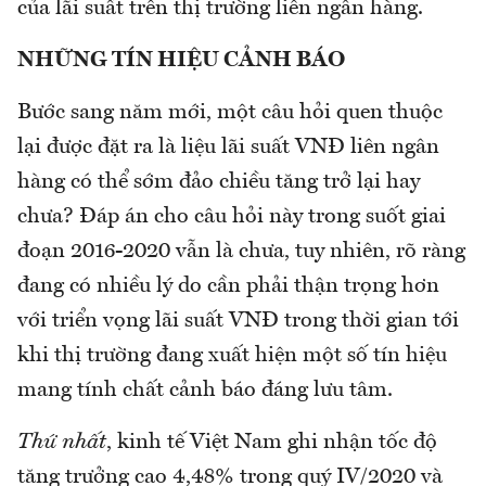
của lãi suất trên thị trường liên ngân hàng.
NHỮNG TÍN HIỆU CẢNH BÁO
Bước sang năm mới, một câu hỏi quen thuộc
lại được đặt ra là liệu lãi suất VNĐ liên ngân
hàng có thể sớm đảo chiều tăng trở lại hay
chưa? Đáp án cho câu hỏi này trong suốt giai
đoạn 2016-2020 vẫn là chưa, tuy nhiên, rõ ràng
đang có nhiều lý do cần phải thận trọng hơn
với triển vọng lãi suất VNĐ trong thời gian tới
khi thị trường đang xuất hiện một số tín hiệu
mang tính chất cảnh báo đáng lưu tâm.
Thứ nhất
, kinh tế Việt Nam ghi nhận tốc độ
tăng trưởng cao 4,48% trong quý IV/2020 và