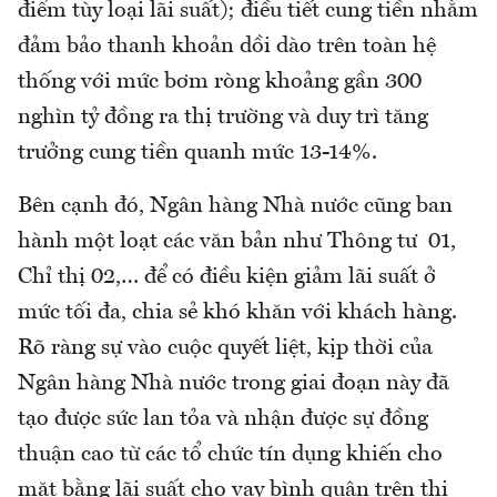
điểm tùy loại lãi suất); điều tiết cung tiền nhằm
đảm bảo thanh khoản dồi dào trên toàn hệ
thống với mức bơm ròng khoảng gần 300
nghìn tỷ đồng ra thị trường và duy trì tăng
trưởng cung tiền quanh mức 13-14%.
Bên cạnh đó, Ngân hàng Nhà nước cũng ban
hành một loạt các văn bản như Thông tư 01,
Chỉ thị 02,… để có điều kiện giảm lãi suất ở
mức tối đa, chia sẻ khó khăn với khách hàng.
Rõ ràng sự vào cuộc quyết liệt, kịp thời của
Ngân hàng Nhà nước trong giai đoạn này đã
tạo được sức lan tỏa và nhận được sự đồng
thuận cao từ các tổ chức tín dụng khiến cho
mặt bằng lãi suất cho vay bình quân trên thị