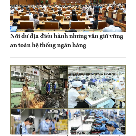
Nới dư địa điều hành nhưng vẫn giữ vững
an toàn hệ thống ngân hàng