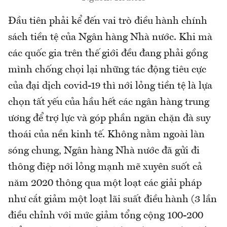
Đầu tiên phải kể đến vai trò điều hành chính
sách tiền tệ của Ngân hàng Nhà nước. Khi mà
các quốc gia trên thế giới đều đang phải gồng
mình chống chọi lại những tác động tiêu cực
của đại dịch covid-19 thì nới lỏng tiền tệ là lựa
chọn tất yếu của hầu hết các ngân hàng trung
ương để trợ lực và góp phần ngăn chặn đà suy
thoái của nền kinh tế. Không nằm ngoài làn
sóng chung, Ngân hàng Nhà nước đã gửi đi
thông điệp nới lỏng mạnh mẽ xuyên suốt cả
năm 2020 thông qua một loạt các giải pháp
như cắt giảm một loạt lãi suất điều hành (3 lần
điều chỉnh với mức giảm tổng cộng 100-200