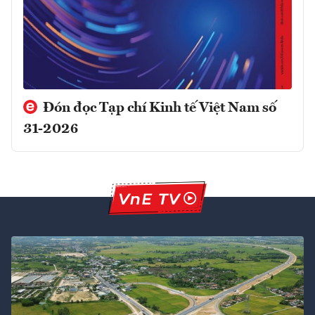
Đón đọc Tạp chí Kinh tế Việt Nam số
31-2026