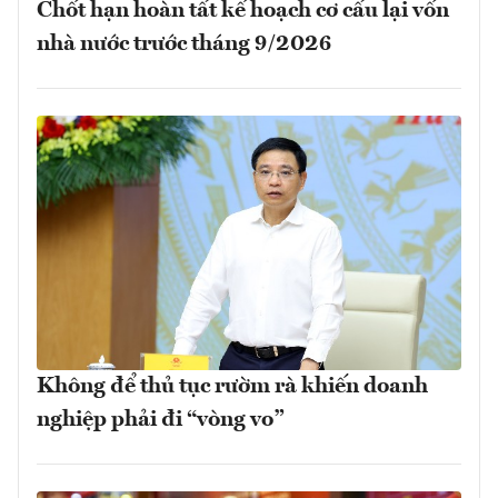
Chốt hạn hoàn tất kế hoạch cơ cấu lại vốn
nhà nước trước tháng 9/2026
Không để thủ tục rườm rà khiến doanh
nghiệp phải đi “vòng vo”