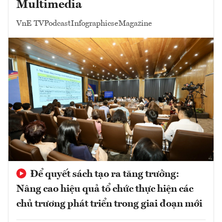
Multimedia
VnE TV
Podcast
Infographics
eMagazine
Để quyết sách tạo ra tăng trưởng:
Nâng cao hiệu quả tổ chức thực hiện các
chủ trương phát triển trong giai đoạn mới