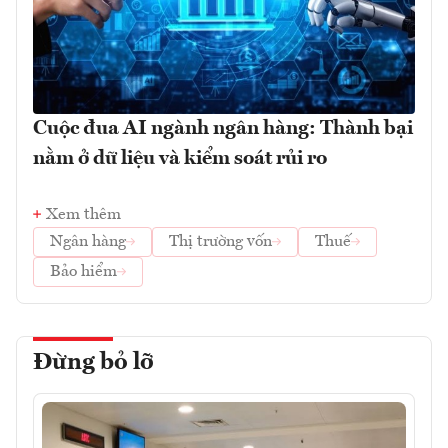
Cuộc đua AI ngành ngân hàng: Thành bại
nằm ở dữ liệu và kiểm soát rủi ro
Xem thêm
Ngân hàng
Thị trường vốn
Thuế
Bảo hiểm
Đừng bỏ lỡ