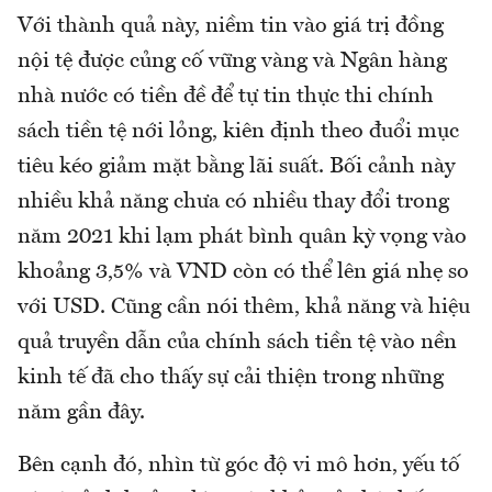
Với thành quả này, niềm tin vào giá trị đồng
nội tệ được củng cố vững vàng và Ngân hàng
nhà nước có tiền đề để tự tin thực thi chính
sách tiền tệ nới lỏng, kiên định theo đuổi mục
tiêu kéo giảm mặt bằng lãi suất. Bối cảnh này
nhiều khả năng chưa có nhiều thay đổi trong
năm 2021 khi lạm phát bình quân kỳ vọng vào
khoảng 3,5% và VND còn có thể lên giá nhẹ so
với USD. Cũng cần nói thêm, khả năng và hiệu
quả truyền dẫn của chính sách tiền tệ vào nền
kinh tế đã cho thấy sự cải thiện trong những
năm gần đây.
Bên cạnh đó, nhìn từ góc độ vi mô hơn, yếu tố