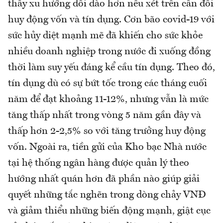
thấy xu hướng dồi dào hơn nếu xét trên cân đối
huy động vốn và tín dụng. Cơn bão covid-19 với
sức hủy diệt mạnh mẽ đã khiến cho sức khỏe
nhiều doanh nghiệp trong nước đi xuống đồng
thời làm suy yếu đáng kể cầu tín dụng. Theo đó,
tín dụng dù có sự bứt tốc trong các tháng cuối
năm để đạt khoảng 11-12%, nhưng vẫn là mức
tăng thấp nhất trong vòng 5 năm gần đây và
thấp hơn 2-2,5% so với tăng trưởng huy động
vốn. Ngoài ra, tiền gửi của Kho bạc Nhà nước
tại hệ thống ngân hàng được quản lý theo
hướng nhất quán hơn đã phần nào giúp giải
quyết những tắc nghẽn trong dòng chảy VNĐ
và giảm thiểu những biến động mạnh, giật cục