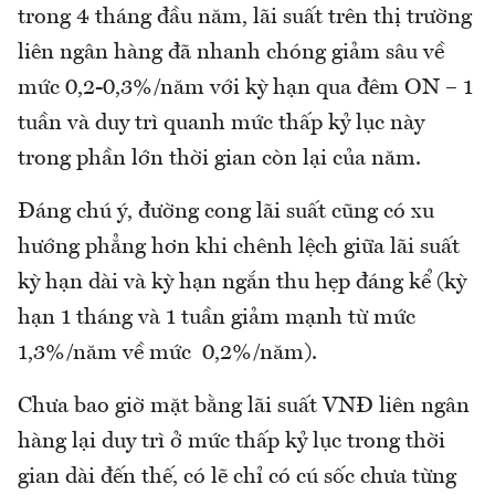
trong 4 tháng đầu năm, lãi suất trên thị trường
liên ngân hàng đã nhanh chóng giảm sâu về
mức 0,2-0,3%/năm với kỳ hạn qua đêm ON – 1
tuần và duy trì quanh mức thấp kỷ lục này
trong phần lớn thời gian còn lại của năm.
Đáng chú ý, đường cong lãi suất cũng có xu
hướng phẳng hơn khi chênh lệch giữa lãi suất
kỳ hạn dài và kỳ hạn ngắn thu hẹp đáng kể (kỳ
hạn 1 tháng và 1 tuần giảm mạnh từ mức
1,3%/năm về mức 0,2%/năm).
Chưa bao giờ mặt bằng lãi suất VNĐ liên ngân
hàng lại duy trì ở mức thấp kỷ lục trong thời
gian dài đến thế, có lẽ chỉ có cú sốc chưa từng