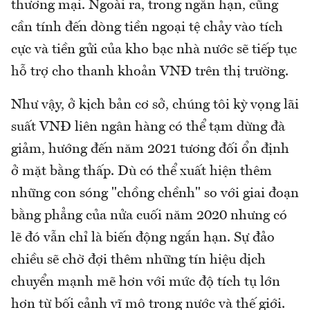
thương mại. Ngoài ra, trong ngắn hạn, cũng
cần tính đến dòng tiền ngoại tệ chảy vào tích
cực và tiền gửi của kho bạc nhà nước sẽ tiếp tục
hỗ trợ cho thanh khoản VNĐ trên thị trường.
Như vậy, ở kịch bản cơ sở, chúng tôi kỳ vọng lãi
suất VNĐ liên ngân hàng có thể tạm dừng đà
giảm, hướng đến năm 2021 tương đối ổn định
ở mặt bằng thấp. Dù có thể xuất hiện thêm
những con sóng "chồng chềnh" so với giai đoạn
bằng phẳng của nửa cuối năm 2020 nhưng có
lẽ đó vẫn chỉ là biến động ngắn hạn. Sự đảo
chiều sẽ chờ đợi thêm những tín hiệu dịch
chuyển mạnh mẽ hơn với mức độ tích tụ lớn
hơn từ bối cảnh vĩ mô trong nước và thế giới.