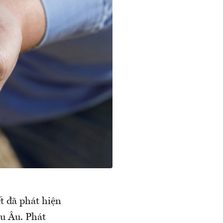
t đã phát hiện
âu Âu. Phát