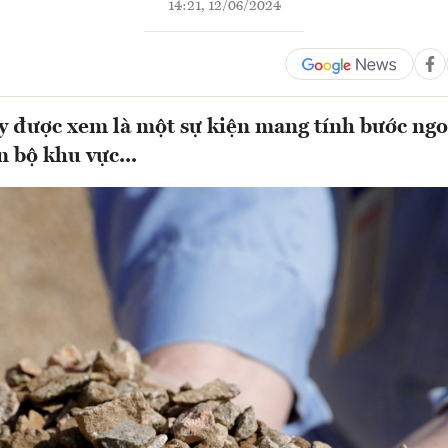
14:21, 12/06/2024
y được xem là một sự kiện mang tính bước ngoặ
n bộ khu vực...