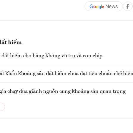
đất hiếm
 đất hiếm cho hàng không vũ trụ và con chip
t khẩu khoáng sản đất hiếm chưa đạt tiêu chuẩn chế biến
gia chạy đua giành nguồn cung khoáng sản quan trọng