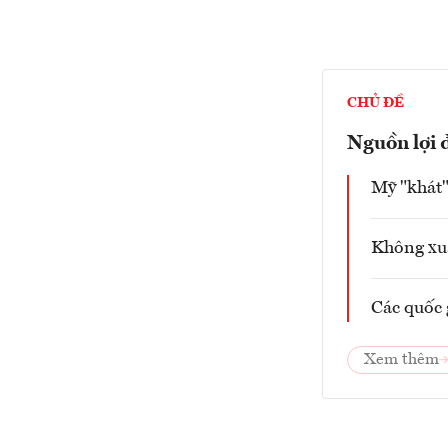
CHỦ ĐỀ
Nguồn lợi 
Mỹ "khát"
Không xuấ
Các quốc 
Xem thêm