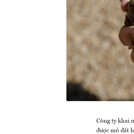
Công ty khai 
được mỏ đất h