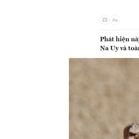
Phát hiện nà
Na Uy và toà