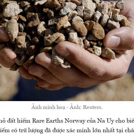
Ảnh minh hoạ - Ảnh: Reuters.
mỏ đất hiếm Rare Earths Norway của Na Uy cho biế
iếm có trữ lượng đã được xác minh lớn nhất tại ch