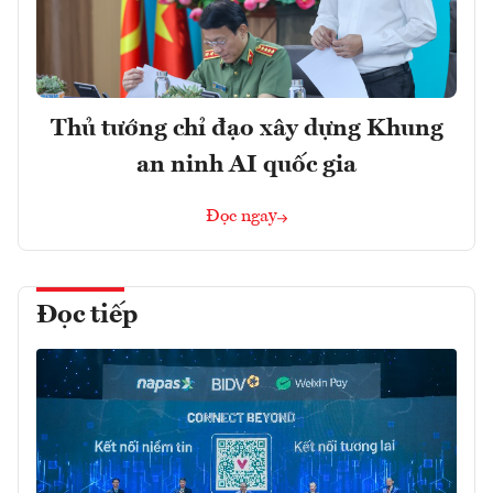
Thủ tướng chỉ đạo xây dựng Khung
an ninh AI quốc gia
Đọc ngay
Đọc tiếp