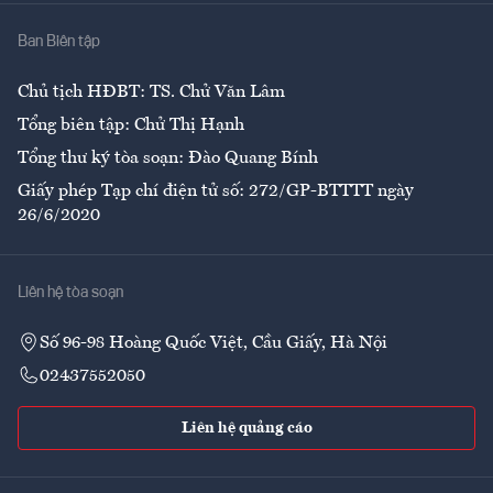
Nhà
Ban Biên tập
Ẩm thực
Chủ tịch HĐBT: TS. Chử Văn Lâm
Tổng biên tập: Chử Thị Hạnh
Tổng thư ký tòa soạn: Đào Quang Bính
Giấy phép Tạp chí điện tử số: 272/GP-BTTTT ngày
26/6/2020
Liên hệ tòa soạn
Số 96-98 Hoàng Quốc Việt, Cầu Giấy, Hà Nội
02437552050
Liên hệ quảng cáo