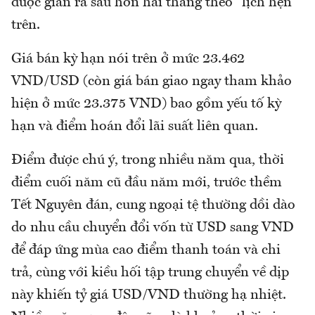
được giãn ra sau hơn hai tháng theo "lịch hẹn"
trên.
Giá bán kỳ hạn nói trên ở mức 23.462
VND/USD (còn giá bán giao ngay tham khảo
hiện ở mức 23.375 VND) bao gồm yếu tố kỳ
hạn và điểm hoán đổi lãi suất liên quan.
Điểm được chú ý, trong nhiều năm qua, thời
điểm cuối năm cũ đầu năm mới, trước thềm
Tết Nguyên đán, cung ngoại tệ thường dồi dào
do nhu cầu chuyển đổi vốn từ USD sang VND
để đáp ứng mùa cao điểm thanh toán và chi
trả, cùng với kiều hối tập trung chuyển về dịp
này khiến tỷ giá USD/VND thường hạ nhiệt.