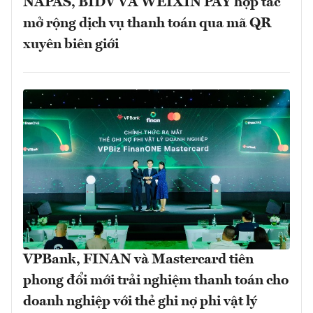
NAPAS, BIDV VÀ WEIXIN PAY hợp tác
mở rộng dịch vụ thanh toán qua mã QR
xuyên biên giới
VPBank, FINAN và Mastercard tiên
phong đổi mới trải nghiệm thanh toán cho
doanh nghiệp với thẻ ghi nợ phi vật lý