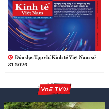
Đón đọc Tạp chí Kinh tế Việt Nam số
31-2026