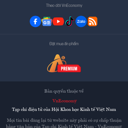
Theo dõi VnEconomy
Đặt mua ấn phẩm
Bản quyền thuộc về
VnEconomy
Tạp chí điện tử của Hội Khoa học Kinh tế Việt Nam
Mọi tin bài đăng lại từ website này phải có sự chấp thuận
bằng văn bản của
Tạp chí Kinh tế Việt Nam - VnEconomy