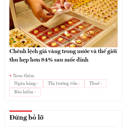
Chênh lệch giá vàng trong nước và thế giới
thu hẹp hơn 84% sau mốc đỉnh
Xem thêm
Ngân hàng
Thị trường vốn
Thuế
Bảo hiểm
Đừng bỏ lỡ