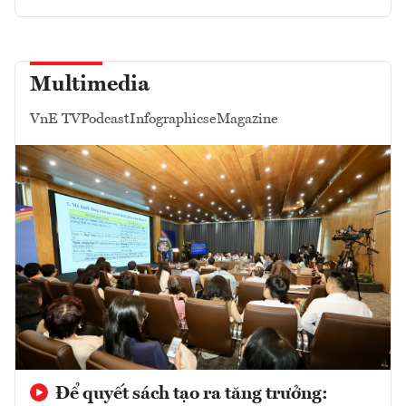
Multimedia
VnE TV
Podcast
Infographics
eMagazine
Để quyết sách tạo ra tăng trưởng: