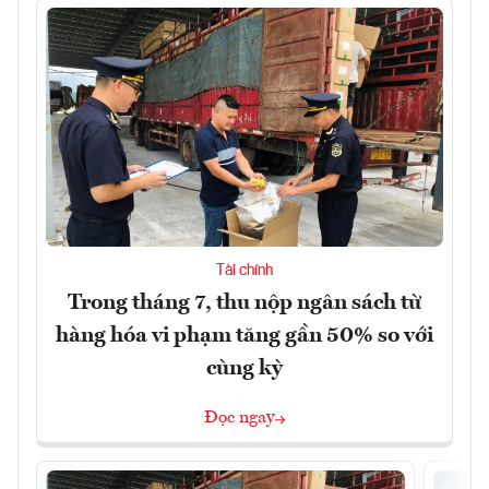
Tài chính
Trong tháng 7, thu nộp ngân sách từ
hàng hóa vi phạm tăng gần 50% so với
cùng kỳ
Đọc ngay