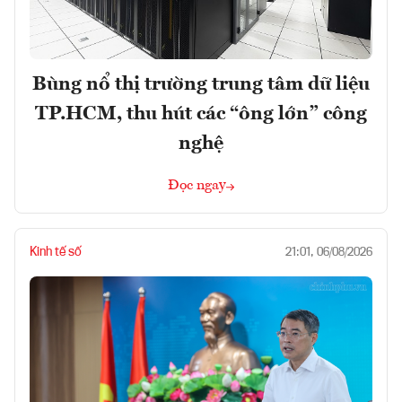
Bùng nổ thị trường trung tâm dữ liệu
TP.HCM, thu hút các “ông lớn” công
nghệ
Đọc ngay
Kinh tế số
21:01, 06/08/2026