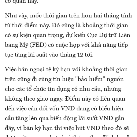
cơ quan này.
Như vậy, mốc thời gian trên hơn hai tháng tính
từ thời điểm này. Đó cũng là khoảng thời gian
có sự kiện quan trọng, dự kiến Cục Dự trữ Liên
bang Mỹ (FED) có cuộc họp với khả năng tiếp
tục tăng lãi suất vào tháng 12 tới.
Việc bán ngoại tệ kỳ hạn với khoảng thời gian
trên cũng đi cùng tín hiệu "bảo hiểm" nguồn
cho các tổ chức tín dụng có nhu cầu, nhưng
không theo giao ngay. Điểm này có liên quan
đến việc cân đối vốn VND đang có biểu hiện
cầu tăng lên qua biến động lãi suất VND gần
đây, vì bán kỳ hạn thì việc hút VND theo đó sẽ