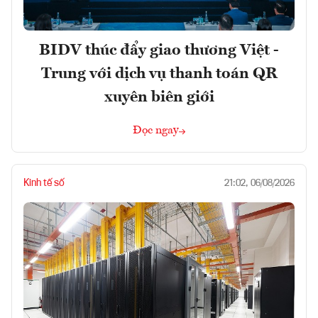
BIDV thúc đẩy giao thương Việt -
Trung với dịch vụ thanh toán QR
xuyên biên giới
Đọc ngay
Kinh tế số
21:02, 06/08/2026