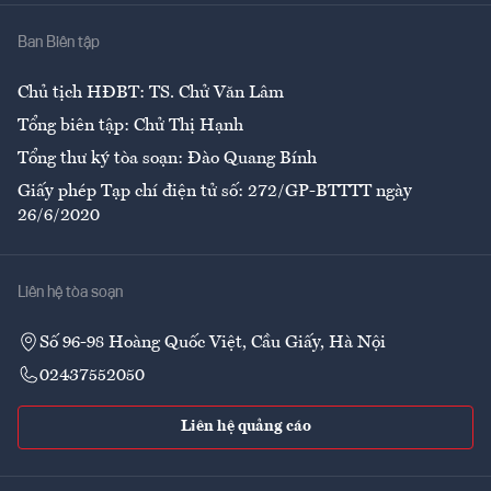
Nhà
Ban Biên tập
Ẩm thực
Chủ tịch HĐBT: TS. Chử Văn Lâm
Tổng biên tập: Chử Thị Hạnh
Tổng thư ký tòa soạn: Đào Quang Bính
Giấy phép Tạp chí điện tử số: 272/GP-BTTTT ngày
26/6/2020
Liên hệ tòa soạn
Số 96-98 Hoàng Quốc Việt, Cầu Giấy, Hà Nội
02437552050
Liên hệ quảng cáo