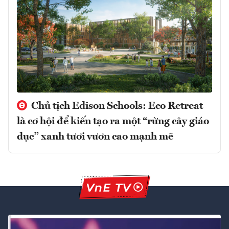
Chủ tịch Edison Schools: Eco Retreat
là cơ hội để kiến tạo ra một “rừng cây giáo
dục” xanh tươi vươn cao mạnh mẽ