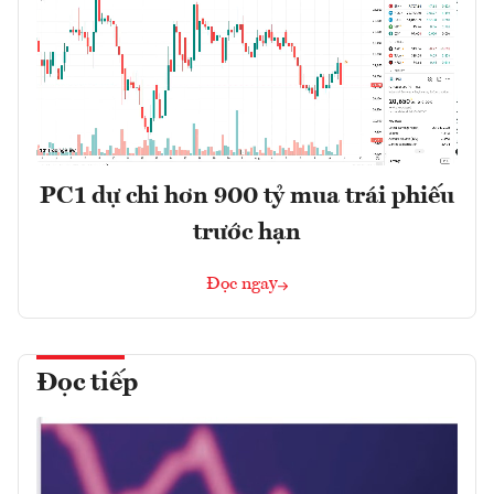
PC1 dự chi hơn 900 tỷ mua trái phiếu
trước hạn
Đọc ngay
Đọc tiếp