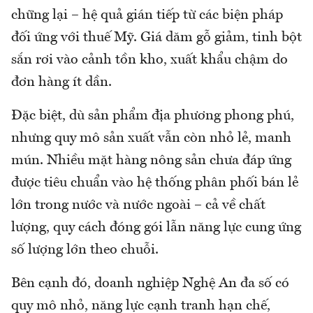
chững lại – hệ quả gián tiếp từ các biện pháp
đối ứng với thuế Mỹ. Giá dăm gỗ giảm, tinh bột
sắn rơi vào cảnh tồn kho, xuất khẩu chậm do
đơn hàng ít dần.
Đặc biệt, dù sản phẩm địa phương phong phú,
nhưng quy mô sản xuất vẫn còn nhỏ lẻ, manh
mún. Nhiều mặt hàng nông sản chưa đáp ứng
được tiêu chuẩn vào hệ thống phân phối bán lẻ
lớn trong nước và nước ngoài – cả về chất
lượng, quy cách đóng gói lẫn năng lực cung ứng
số lượng lớn theo chuỗi.
Bên cạnh đó, doanh nghiệp Nghệ An đa số có
quy mô nhỏ, năng lực cạnh tranh hạn chế,