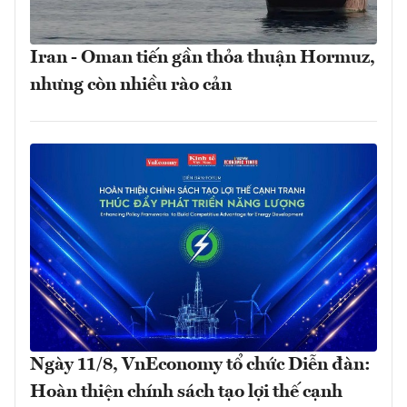
Iran - Oman tiến gần thỏa thuận Hormuz,
nhưng còn nhiều rào cản
Ngày 11/8, VnEconomy tổ chức Diễn đàn:
Hoàn thiện chính sách tạo lợi thế cạnh