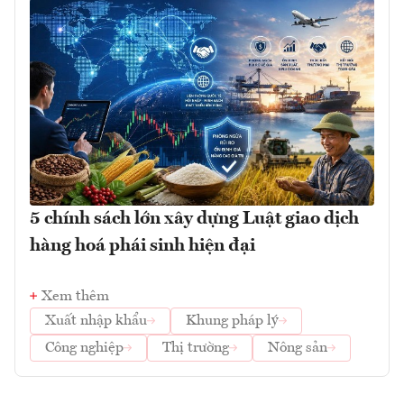
5 chính sách lớn xây dựng Luật giao dịch
hàng hoá phái sinh hiện đại
Xem thêm
Xuất nhập khẩu
Khung pháp lý
Công nghiệp
Thị trường
Nông sản