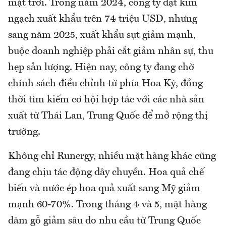
mặt trời. Trong năm 2024, công ty đạt kim
ngạch xuất khẩu trên 74 triệu USD, nhưng
sang năm 2025, xuất khẩu sụt giảm mạnh,
buộc doanh nghiệp phải cắt giảm nhân sự, thu
hẹp sản lượng. Hiện nay, công ty đang chờ
chính sách điều chỉnh từ phía Hoa Kỳ, đồng
thời tìm kiếm cơ hội hợp tác với các nhà sản
xuất từ Thái Lan, Trung Quốc để mở rộng thị
trường.
Không chỉ Runergy, nhiều mặt hàng khác cũng
đang chịu tác động dây chuyền. Hoa quả chế
biến và nước ép hoa quả xuất sang Mỹ giảm
mạnh 60-70%. Trong tháng 4 và 5, mặt hàng
dăm gỗ giảm sâu do nhu cầu từ Trung Quốc