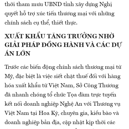
thời tham mưu UBND tỉnh xây dựng Nghị
quyết hỗ trợ xúc tiến thương mại với những
chính sách cụ thể, thiết thực.
XUẤT KHẨU TĂNG TRƯỞNG NHỜ
GIẢI PHÁP ĐỒNG HÀNH VÀ CÁC DỰ
ÁN LỚN
Trước các biến động chính sách thương mại từ
Mỹ, đặc biệt là việc siết chặt thuế đối với hàng
hóa xuất khẩu từ Việt Nam, Sở Công Thương
đã nhanh chóng tổ chức Tọa đàm trực tuyến
kết nối doanh nghiệp Nghệ An với Thương vụ
Việt Nam tại Hoa Kỳ, chuyên gia, kiều bào và
doanh nghiệp bản địa, cập nhật kịp thời các