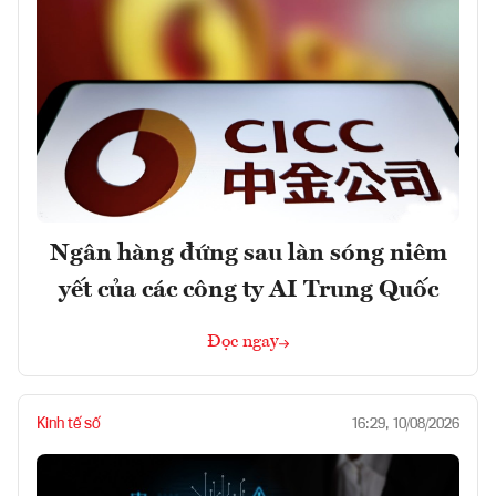
Ngân hàng đứng sau làn sóng niêm
yết của các công ty AI Trung Quốc
Đọc ngay
Kinh tế số
16:29, 10/08/2026