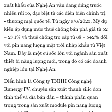
xuất khẩu của Nghệ An vẫn đang đứng trước
nhiều rủi ro, đặc biệt từ các diễn biến chính trị
- thương mại quốc tế. Từ ngày 9/6/2025, Mỹ dự
kiến áp dụng mức thuế chống bán phá giá từ 52
– 271% và thuế chống trợ cấp từ 68 – 542% đối
với pin năng lượng mặt trời nhập khẩu từ Việt
Nam. Đây là một cú sốc lớn với ngành sản xuất
thiết bị năng lượng mới, trong đó có các doanh
nghiệp lớn tại Nghệ An.
Điển hình là Công ty TNHH Công nghệ
Runergy PV, chuyên sản xuất thanh silic đơn
tinh thể và đĩa bán dẫn – thành phần quan
trọng trong sản xuất module pin năng lượng