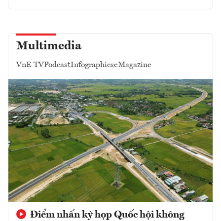
Multimedia
VnE TV
Podcast
Infographics
eMagazine
Điểm nhấn kỳ họp Quốc hội không