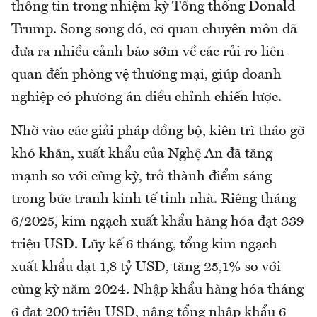
thông tin trong nhiệm kỳ Tổng thống Donald
Trump. Song song đó, cơ quan chuyên môn đã
đưa ra nhiều cảnh báo sớm về các rủi ro liên
quan đến phòng vệ thương mại, giúp doanh
nghiệp có phương án điều chỉnh chiến lược.
Nhờ vào các giải pháp đồng bộ, kiên trì tháo gỡ
khó khăn, xuất khẩu của Nghệ An đã tăng
mạnh so với cùng kỳ, trở thành điểm sáng
trong bức tranh kinh tế tỉnh nhà. Riêng tháng
6/2025, kim ngạch xuất khẩu hàng hóa đạt 339
triệu USD. Lũy kế 6 tháng, tổng kim ngạch
xuất khẩu đạt 1,8 tỷ USD, tăng 25,1% so với
cùng kỳ năm 2024. Nhập khẩu hàng hóa tháng
6 đạt 200 triệu USD, nâng tổng nhập khẩu 6