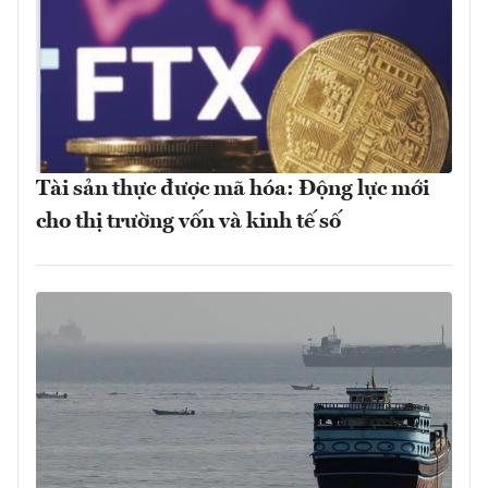
Tài sản thực được mã hóa: Động lực mới
cho thị trường vốn và kinh tế số