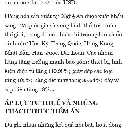
dự án ước đạt 100 triệu USD.
Hàng hóa sản xuất tại Nghệ An được xuất khẩu
sang 125 quốc gia và vùng lãnh thổ trên toàn
thế giới, trong đó có nhiều thị trường lớn và ổn
định như Hoa Kỳ, Trung Quốc, Hồng Kông,
Nhật Bản, Hàn Quốc, Đài Loan. Các nhóm
hàng tăng trưởng mạnh bao gồm: thiết bị, linh
kiện điện tử tăng 110,98%; giày dép các loại
tăng 105%; hàng dệt may tăng 35,64%; dây và
cáp điện tăng 18%...
ÁP LỰC TỪ THUẾ VÀ NHỮNG
THÁCH THỨC TIỀM ẨN
Dù ghi nhận những kết quả nổi bật, hoạt động