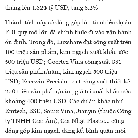
tháng lên 1,324 tỷ USD, tăng 8,2%
Thành tích này có đóng góp lớn từ nhiều dự án
FDI quy mô lớn đã chính thức đi vào vận hành
ổn định. Trong đó, Luxshare đạt công suất trên
100 triệu sản phẩm, kim ngạch xuất khẩu ước
500 triệu USD; Goertex Vina công suất 381
triệu sản phẩm/năm, kim ngạch 500 triệu
USD; Everwin Precision đạt công suất thiết kế
270 triệu sản phẩm/năm, giá trị xuất khẩu ước
khoảng 400 triệu USD. Các dự án khác như
Emtech, BSE, Sonix Vina, Jianyin (thuộc Công
ty TNHH Giai Âm), Gia Nhật Plastic… cũng
đóng góp kim ngạch đáng kể, bình quân mỗi