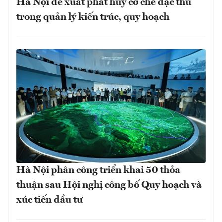
Hà Nội đề xuất phát huy cơ chế đặc thù
trong quản lý kiến trúc, quy hoạch
Hà Nội phân công triển khai 50 thỏa
thuận sau Hội nghị công bố Quy hoạch và
xúc tiến đầu tư