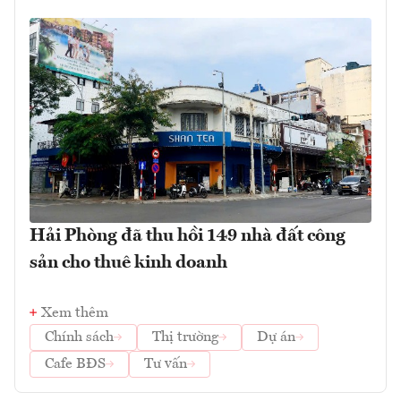
Hải Phòng đã thu hồi 149 nhà đất công
sản cho thuê kinh doanh
Xem thêm
Chính sách
Thị trường
Dự án
Cafe BĐS
Tư vấn