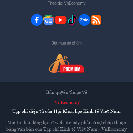
Theo dõi VnEconomy
Đặt mua ấn phẩm
Bản quyền thuộc về
VnEconomy
Tạp chí điện tử của Hội Khoa học Kinh tế Việt Nam
Mọi tin bài đăng lại từ website này phải có sự chấp thuận
bằng văn bản của
Tạp chí Kinh tế Việt Nam - VnEconomy