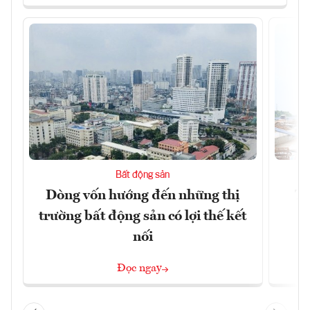
Bất động sản
Dòng vốn hướng đến những thị
Tậ
trường bất động sản có lợi thế kết
t
nối
Đọc ngay