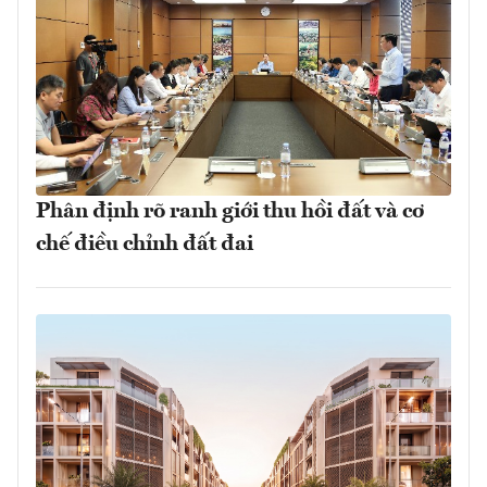
Phân định rõ ranh giới thu hồi đất và cơ
chế điều chỉnh đất đai