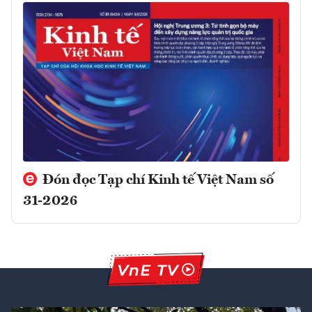
Đón đọc Tạp chí Kinh tế Việt Nam số
31-2026