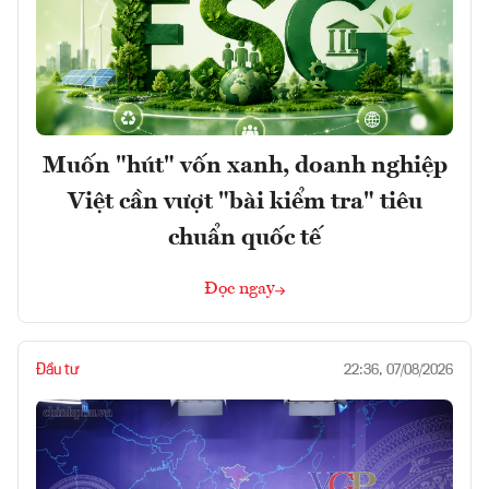
Muốn "hút" vốn xanh, doanh nghiệp
Việt cần vượt "bài kiểm tra" tiêu
chuẩn quốc tế
Đọc ngay
Đầu tư
22:36, 07/08/2026