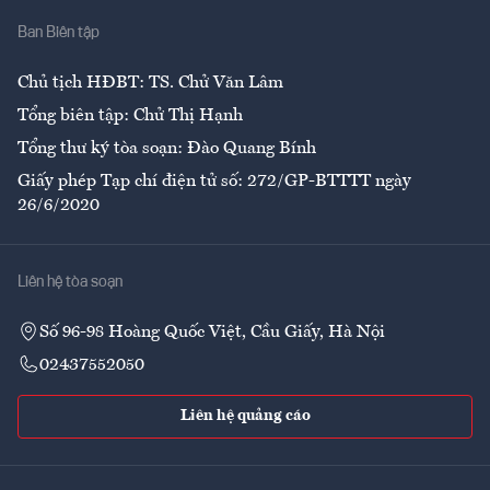
Nhà
Ban Biên tập
Ẩm thực
Chủ tịch HĐBT: TS. Chử Văn Lâm
Tổng biên tập: Chử Thị Hạnh
Tổng thư ký tòa soạn: Đào Quang Bính
Giấy phép Tạp chí điện tử số: 272/GP-BTTTT ngày
26/6/2020
Liên hệ tòa soạn
Số 96-98 Hoàng Quốc Việt, Cầu Giấy, Hà Nội
02437552050
Liên hệ quảng cáo