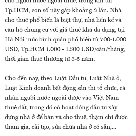
cho người nước ngoài thuê, trong khi tại
Tp.HCM, con số này gấp khoảng 3 lần. Nhà
cho thuê phổ biến là biệt thự, nhà liền kề và
căn hộ chung cư với giá thuê khá đa dạng, tại
Hà Nội mức bình quân phổ biến từ 700-1.000
USD, Tp.HCM 1.000 - 1.500 USD/căn/tháng,
thời gian thuê thường từ 3-5 năm.
Cho đến nay, theo Luật Đầu tư, Luật Nhà ở,
Luật Kinh doanh bất động sản thì tổ chức, cá
nhân người nước ngoài được vào Việt Nam
thuê đất, trong đó có hoạt động đầu tư xây
dựng nhà ở để bán và cho thuê, thậm chí được
tham gia, cải tạo, sửa chữa nhà ở có sẵn,...