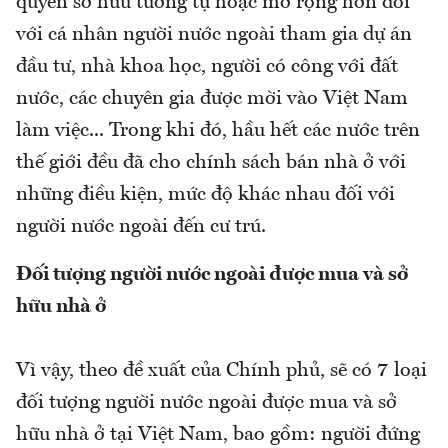
quyền sở hữu tương tự hoặc mở rộng hơn đối
với cá nhân người nước ngoài tham gia dự án
đầu tư, nhà khoa học, người có công với đất
nước, các chuyên gia được mời vào Việt Nam
làm việc... Trong khi đó, hầu hết các nước trên
thế giới đều đã cho chính sách bán nhà ở với
những điều kiện, mức độ khác nhau đối với
người nước ngoài đến cư trú.
Đối tượng người nước ngoài được mua và sở
hữu nhà ở
Vì vậy, theo đề xuất của Chính phủ, sẽ có 7 loại
đối tượng người nước ngoài được mua và sở
hữu nhà ở tại Việt Nam, bao gồm: người đứng