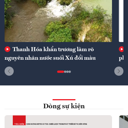
Thanh Hóa khẩn trương làm rõ
nguyên nhân nước suối Xú đổi màu
phí
Dòng sự kiện