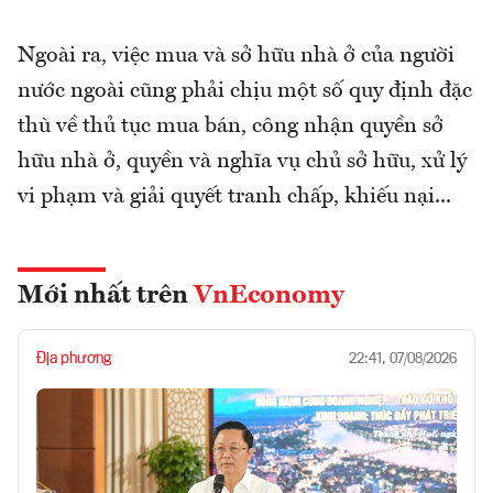
Ngoài ra, việc mua và sở hữu nhà ở của người
nước ngoài cũng phải chịu một số quy định đặc
thù về thủ tục mua bán, công nhận quyền sở
hữu nhà ở, quyền và nghĩa vụ chủ sở hữu, xử lý
vi phạm và giải quyết tranh chấp, khiếu nại...
Mới nhất trên
VnEconomy
Địa phương
22:41, 07/08/2026