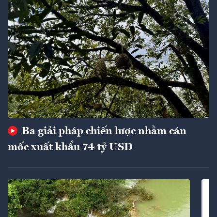
Ba giải pháp chiến lược nhằm cán
mốc xuất khẩu 74 tỷ USD