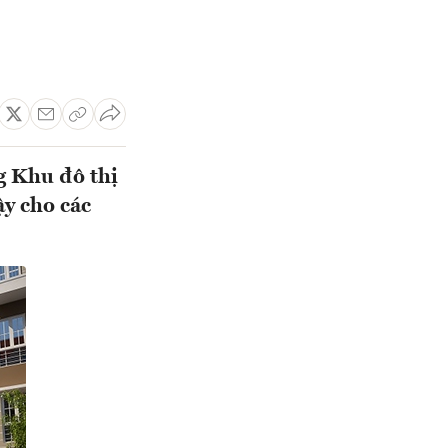
g Khu đô thị
ậy cho các