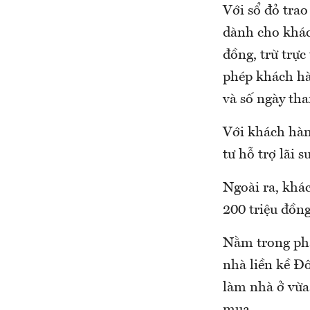
Với sổ đỏ trao
dành cho khác
đồng, trừ trực
phép khách hà
và số ngày tha
Với khách hàn
tư hỗ trợ lãi 
Ngoài ra, khác
200 triệu đồng
Nằm trong phâ
nhà liền kề Đ
làm nhà ở vừa