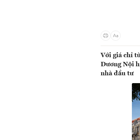
Với giá chỉ 
Dương Nội hi
nhà đầu tư