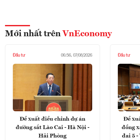
Mới nhất trên
VnEconomy
Đầu tư
Đầu tư
06:56, 07/08/2026
Đề xuất điều chỉnh dự án
Đề xuấ
đường sắt Lào Cai - Hà Nội -
đồng x
Hải Phòng
đai 5 