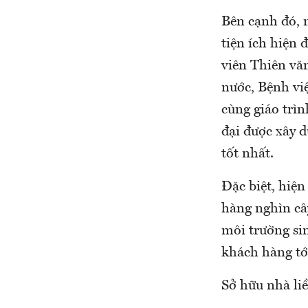
Bên cạnh đó, 
tiện ích hiện 
viên Thiên vă
nước, Bệnh vi
cùng giáo trìn
đại được xây 
tốt nhất.
Đặc biệt, hiệ
hàng nghìn câ
môi trường si
khách hàng t
Sở hữu nhà liề