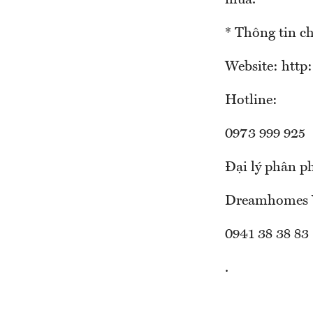
mua.
* Thông tin chi
Website: http
Hotline:
0973 999 925
Đại lý phân p
Dreamhomes 
0941 38 38 83
.