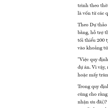
trình theo th
là vốn từ các q
Theo Dự thảo 
bằng, hỗ trợ 
tối thiểu 200 
vào khoảng từ
"Việc quy định
dự án. Vì vậy
hoặc mấy trăm 
Trong quy định
cũng cho rằng
nhận ưu đãi)?