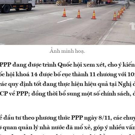
Ảnh minh hoạ.
PPP đang được trình Quốc hội xem xét, cho ý kiến 
c hội khoá 14 được bố cục thành 11 chương với 10
các quy định tốt đang thực hiện hiệu quả tại Nghị 
P về PPP; đồng thời bổ sung một số chính sách, 
ề đầu tư theo phương thức PPP ngày 8/11, các chu
ơ quan quản lý nhà nước đã mổ xẻ, góp ý nhiều vấn