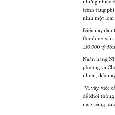
nhưng nhiều d
trình tăng phí
ninh một loại 
Điều này dẫn 
thành nợ xấu.
110.000 tỷ đồn
Ngân hàng Nhà
phương và Chí
nhiên, đến na
"Vì vậy, việc 
để khơi thông
ngày càng tăn