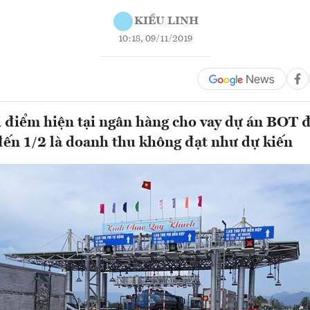
KIỀU LINH
10:18, 09/11/2019
 điểm hiện tại ngân hàng cho vay dự án BOT 
 đến 1/2 là doanh thu không đạt như dự kiến