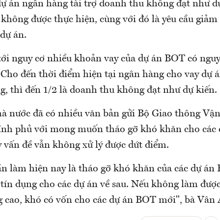
ự án ngân hàng tài trợ doanh thu không đạt như dự
 không được thực hiện, cùng với đó là yêu cầu giảm
dự án.
tới nguy cơ nhiều khoản vay của dự án BOT có ngu
 Cho đến thời điểm hiện tại ngân hàng cho vay dự 
g, thì đến 1/2 là doanh thu không đạt như dự kiến.
 nước đã có nhiều văn bản gửi Bộ Giao thông Vận t
nh phủ với mong muốn tháo gỡ khó khăn cho các 
y vấn đề vẫn không xử lý được dứt điểm.
cần làm hiện nay là tháo gỡ khó khăn của các dự án
 tín dụng cho các dự án về sau. Nếu không làm được
g cao, khó có vốn cho các dự án BOT mới", bà Vân 