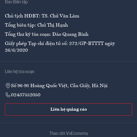
Ban Biên tập
Ẩm thực
Chủ tịch HĐBT: TS. Chử Văn Lâm
Tổng biên tập: Chử Thị Hạnh
Tổng thư ký tòa soạn: Đào Quang Bính
Giấy phép Tạp chí điện tử số: 272/GP-BTTTT ngày
26/6/2020
Liên hệ tòa soạn
Số 96-98 Hoàng Quốc Việt, Cầu Giấy, Hà Nội
02437552050
Liên hệ quảng cáo
Theo dõi VnEconomy