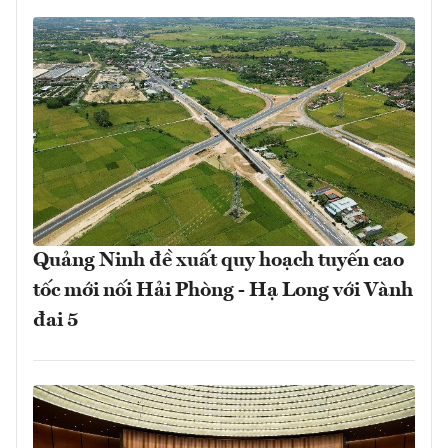
Quảng Ninh đề xuất quy hoạch tuyến cao
tốc mới nối Hải Phòng - Hạ Long với Vành
đai 5