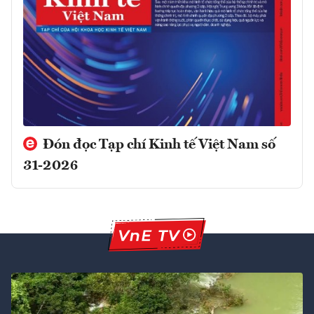
Đón đọc Tạp chí Kinh tế Việt Nam số
31-2026