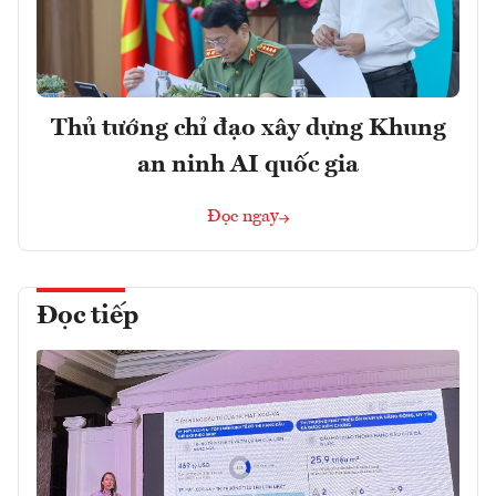
Thủ tướng chỉ đạo xây dựng Khung
an ninh AI quốc gia
Đọc ngay
Đọc tiếp