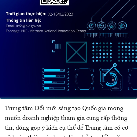
Trung tâm Đổi mới sáng tạo Quốc gia mong
muốn doanh nghiệp tham gia cung cấp thông
tin, đóng góp ý kiến cụ thể để Trung tâm có cơ