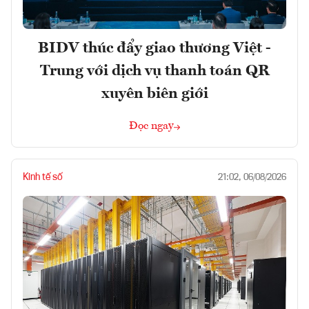
BIDV thúc đẩy giao thương Việt -
Trung với dịch vụ thanh toán QR
xuyên biên giới
Đọc ngay
Kinh tế số
21:02, 06/08/2026