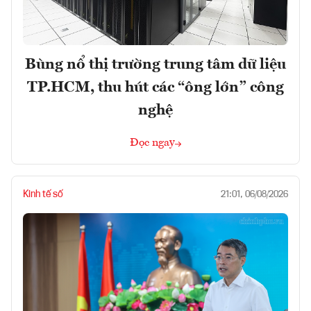
Bùng nổ thị trường trung tâm dữ liệu
TP.HCM, thu hút các “ông lớn” công
nghệ
Đọc ngay
Kinh tế số
21:01, 06/08/2026