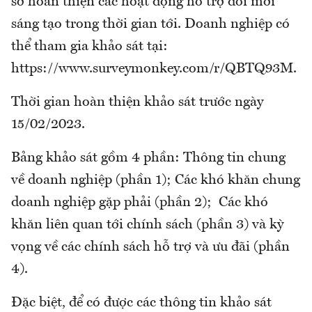
sở hoàn thiện các hoạt động hỗ trợ đổi mới
sáng tạo trong thời gian tới. Doanh nghiệp có
thể tham gia khảo sát tại:
https://www.surveymonkey.com/r/QBTQ93M.
Thời gian hoàn thiện khảo sát trước ngày
15/02/2023.
Bảng khảo sát gồm 4 phần: Thông tin chung
về doanh nghiệp (phần 1); Các khó khăn chung
doanh nghiệp gặp phải (phần 2); Các khó
khăn liên quan tới chính sách (phần 3) và kỳ
vọng về các chính sách hỗ trợ và ưu đãi (phần
4).
Đặc biệt, để có được các thông tin khảo sát