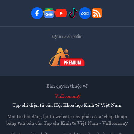
Đặt mua ấn phẩm
Bản quyền thuộc về
VnEconomy
Tạp chí điện tử của Hội Khoa học Kinh tế Việt Nam
Mọi tin bài đăng lại từ website này phải có sự chấp thuận
bằng văn bản của
Tạp chí Kinh tế Việt Nam - VnEconomy