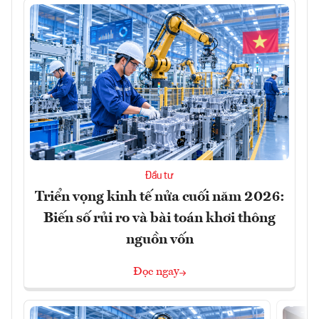
Đầu tư
Triển vọng kinh tế nửa cuối năm 2026:
Biến số rủi ro và bài toán khơi thông
nguồn vốn
Đọc ngay