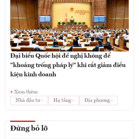
Đại biểu Quốc hội đề nghị không để
"khoảng trống pháp lý" khi cắt giảm điều
kiện kinh doanh
Xem thêm
Nhà đầu tư
Hạ tầng
Địa phương
Đừng bỏ lỡ