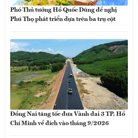
Phó Thủ tướng Hồ Quốc Dũng đề nghị
Phú Thọ phát triển dựa trên ba trụ cột
Đồng Nai tăng tốc đưa Vành đai 3 TP. Hồ
Chí Minh về đích vào tháng 9/2026