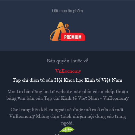
Đặt mua ấn phẩm
Bản quyền thuộc về
VnEconomy
Tạp chí điện tử của Hội Khoa học Kinh tế Việt Nam
Mọi tin bài đăng lại từ website này phải có sự chấp thuận
bằng văn bản của
Tạp chí Kinh tế Việt Nam - VnEconomy
Các trang liên kết ra ngoài sẽ được mở ra ở cửa sổ mới.
VnEconomy không chịu trách nhiệm nội dung các trang
ngoài.