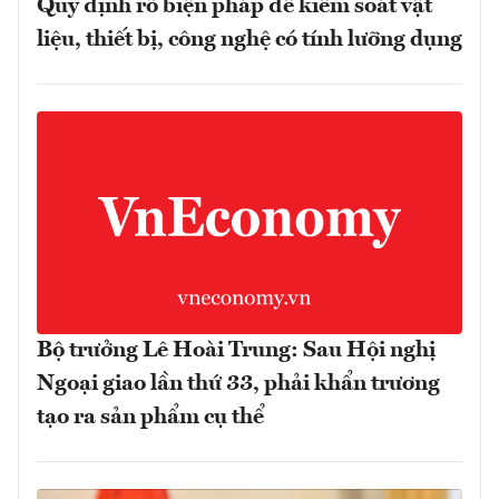
Quy định rõ biện pháp để kiểm soát vật
liệu, thiết bị, công nghệ có tính lưỡng dụng
Bộ trưởng Lê Hoài Trung: Sau Hội nghị
Ngoại giao lần thứ 33, phải khẩn trương
tạo ra sản phẩm cụ thể