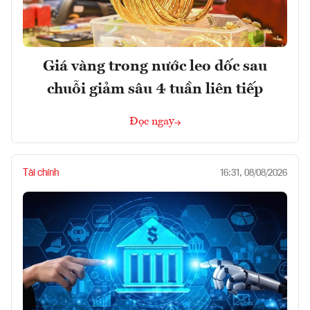
Giá vàng trong nước leo dốc sau
chuỗi giảm sâu 4 tuần liên tiếp
Đọc ngay
Tài chính
16:31, 08/08/2026