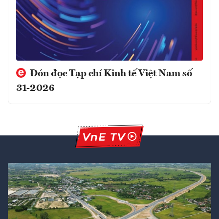
Đón đọc Tạp chí Kinh tế Việt Nam số
31-2026