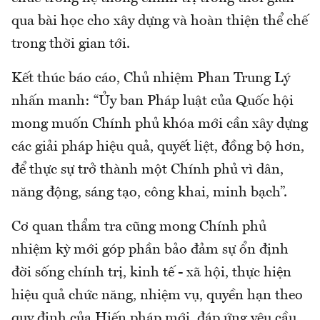
qua bài học cho xây dựng và hoàn thiện thể chế
trong thời gian tới.
Kết thúc báo cáo, Chủ nhiệm Phan Trung Lý
nhấn manh: “Ủy ban Pháp luật của Quốc hội
mong muốn Chính phủ khóa mới cần xây dựng
các giải pháp hiệu quả, quyết liệt, đồng bộ hơn,
để thực sự trở thành một Chính phủ vì dân,
năng động, sáng tạo, công khai, minh bạch”.
Cơ quan thẩm tra cũng mong Chính phủ
nhiệm kỳ mới góp phần bảo đảm sự ổn định
đời sống chính trị, kinh tế - xã hội, thực hiện
hiệu quả chức năng, nhiệm vụ, quyền hạn theo
quy định của Hiến pháp mới, đáp ứng yêu cầu