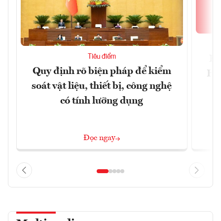
Tiêu điểm
Bộ
Quy định rõ biện pháp để kiểm
Hội
soát vật liệu, thiết bị, công nghệ
p
có tính lưỡng dụng
Đọc ngay