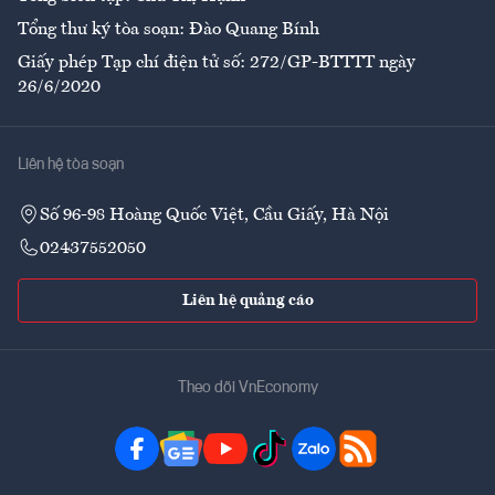
Tổng thư ký tòa soạn: Đào Quang Bính
Giấy phép Tạp chí điện tử số: 272/GP-BTTTT ngày
26/6/2020
Liên hệ tòa soạn
Số 96-98 Hoàng Quốc Việt, Cầu Giấy, Hà Nội
02437552050
Liên hệ quảng cáo
Theo dõi VnEconomy