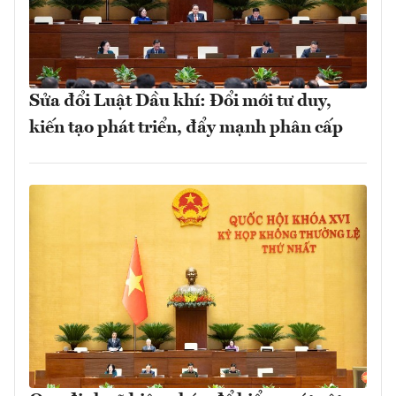
Sửa đổi Luật Dầu khí: Đổi mới tư duy,
kiến tạo phát triển, đẩy mạnh phân cấp