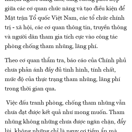
giữa các cơ quan chức năng và tạo điều kiện để
Mặt trận Tổ quốc Việt Nam, các tổ chức chính
trị - xã hội, các cơ quan thông tin, truyền thông
và người dân tham gia tích cực vào công tác
phòng chống tham nhũng, lãng phí.
Theo cơ quan thẩm tra, báo cáo của Chính phủ
chưa phản ánh đầy đủ tình hình, tính chất,
mức độ của thực trạng tham nhũng, lãng phí
trong thời gian qua.
Việc đấu tranh phòng, chống tham nhũng vẫn
chưa đạt được kết quả như mong muốn. Tham
nhũng không những chưa được ngăn chặn, đẩy
lùi, không những chỉ là nguy cơ tiềm ẩn mà