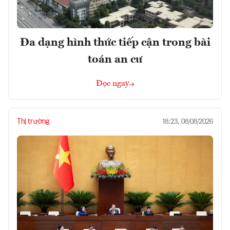
Đa dạng hình thức tiếp cận trong bài
toán an cư
Đọc ngay
Thị trường
18:23, 08/08/2026