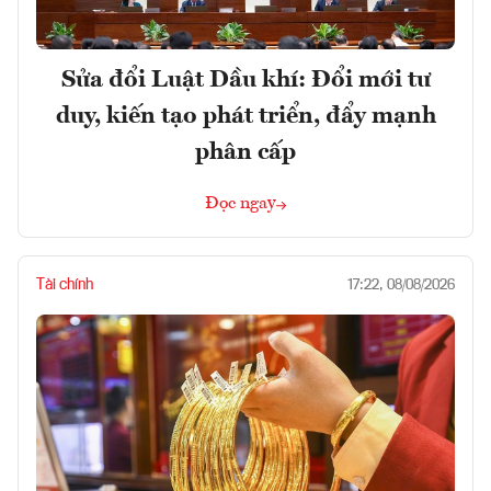
Sửa đổi Luật Dầu khí: Đổi mới tư
duy, kiến tạo phát triển, đẩy mạnh
phân cấp
Đọc ngay
Tài chính
17:22, 08/08/2026