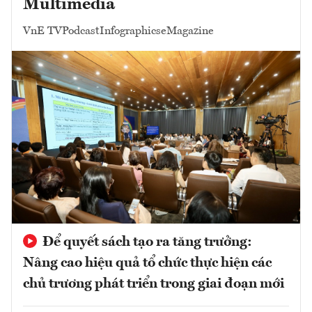
Multimedia
VnE TV
Podcast
Infographics
eMagazine
Để quyết sách tạo ra tăng trưởng:
Nâng cao hiệu quả tổ chức thực hiện các
chủ trương phát triển trong giai đoạn mới