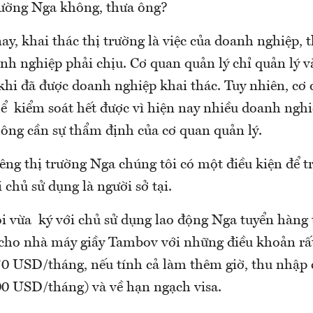
trường Nga không, thưa ông?
ay, khai thác thị trường là việc của doanh nghiệp,
anh nghiệp phải chịu. Cơ quan quản lý chỉ quản lý 
khi đã được doanh nghiệp khai thác. Tuy nhiên, cơ 
ể kiểm soát hết được vì hiện nay nhiều doanh nghi
ông cần sự thẩm định của cơ quan quản lý.
iêng thị trường Nga chúng tôi có một điều kiện để tr
i chủ sử dụng là người sở tại.
ôi vừa ký với chủ sử dụng lao động Nga tuyển hàng
 cho nhà máy giầy Tambov với những điều khoản rất
0 USD/tháng, nếu tính cả làm thêm giờ, thu nhập 
0 USD/tháng) và về hạn ngạch visa.