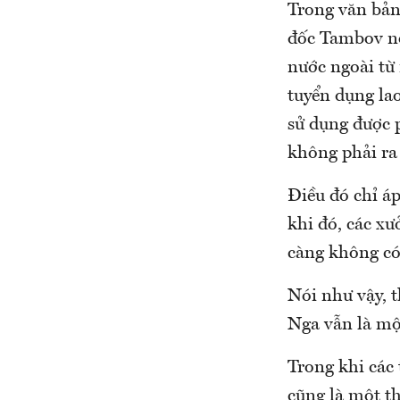
Trong văn bản
đốc Tambov nó
nước ngoài từ
tuyển dụng la
sử dụng được 
không phải ra
Điều đó chỉ áp
khi đó, các xư
càng không có 
Nói như vậy, 
Nga vẫn là mộ
Trong khi các 
cũng là một th