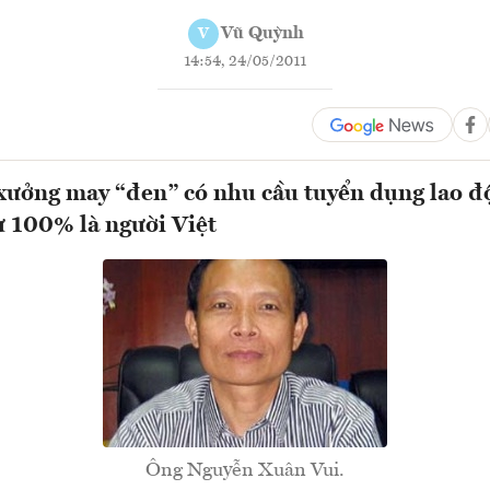
Vũ Quỳnh
V
14:54, 24/05/2011
xưởng may “đen” có nhu cầu tuyển dụng lao đ
 100% là người Việt
Ông Nguyễn Xuân Vui.