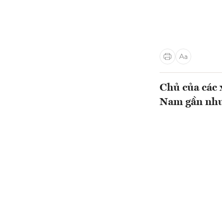
Chủ của các 
Nam gần như