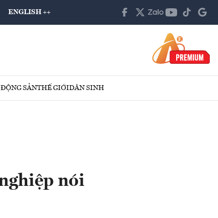
ENGLISH ++
 ĐỘNG SẢN
THẾ GIỚI
DÂN SINH
 nghiệp nói