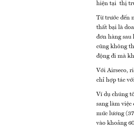
hiện tại thị 
Từ trước đến n
thất bại là do
đơn hàng sau 
cũng không th
động đi mà kh
Với Airseco, r
chỉ hợp tác vớ
Ví dụ chúng t
sang làm việc
mức lương (37
vào khoảng 60