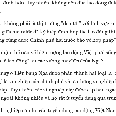
n định hơn. Tuy nhiên, không nên đưa lao động đi 
.
 không phải là thị trường "đen tối" với lĩnh vực xu
 giữa hai nước đã ký hiệp định hợp tác lao động thì
ộng cũng được Chính phủ hai nước bảo vệ hợp pháp",
hận thế nào về hiện tượng lao động Việt phải sống 
ô lệ lao động” tại các xưởng may“đen”của Nga?
 may ở Liên bang Nga được phân thành hai loại là “
g” là xí nghiệp của chính phủ và là những xí nghiệp
háp. Tuy nhiên, các xí nghiệp này được cấp hạn ngạ
ngoài không nhiều và họ rất ít tuyển dụng qua trun
h nghiệp có nhu cầu tuyển dụng lao động Việt Nam