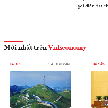
gọi điện đặt c
Mới nhất trên
VnEconomy
Đầu tư
Tiêu điểm
15:42, 08/08/2026