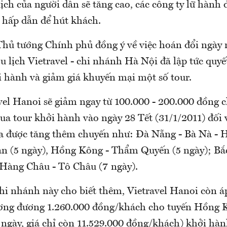
lịch của người dân sẽ tăng cao, các công ty lữ hành 
r hấp dẫn để hút khách.
Thủ tướng Chính phủ đồng ý về việc hoán đổi ngày 
u lịch Vietravel - chi nhánh Hà Nội đã lập tức quyế
i hành và giảm giá khuyến mại một số tour.
vel Hanoi sẽ giảm ngay từ 100.000 - 200.000 đồng c
a tour khởi hành vào ngày 28 Tết (31/1/2011) đối 
a được tăng thêm chuyến như: Đà Nẵng - Bà Nà - 
an (5 ngày), Hồng Kông - Thẩm Quyến (5 ngày); Bắ
Hàng Châu - Tô Châu (7 ngày).
chi nhánh này cho biết thêm, Vietravel Hanoi còn 
ương đương 1.260.000 đồng/khách cho tuyến Hồng 
 ngày, giá chỉ còn 11.529.000 đồng/khách) khởi hàn