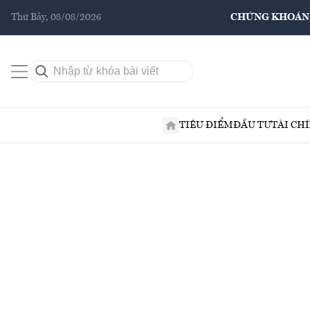
Thứ Bảy, 08/08/2026
CHỨNG KHOÁN
TIÊU ĐIỂM
ĐẦU TƯ
TÀI CH