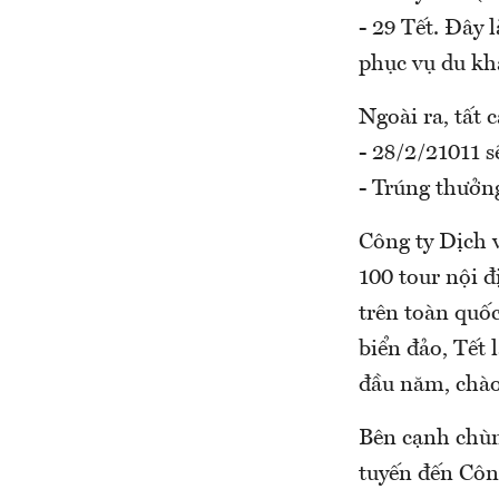
- 29 Tết. Đây 
phục vụ du kh
Ngoài ra, tất 
- 28/2/21011 
- Trúng thưởn
Công ty Dịch 
100 tour nội 
trên toàn quốc
biển đảo, Tết 
đầu năm, chà
Bên cạnh chùm 
tuyến đến Côn