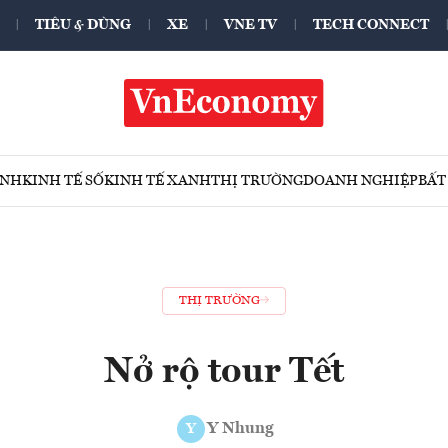
TIÊU & DÙNG
XE
VNE TV
TECH CONNECT
ÍNH
KINH TẾ SỐ
KINH TẾ XANH
THỊ TRƯỜNG
DOANH NGHIỆP
BẤT
THỊ TRƯỜNG
Nở rộ tour Tết
Y Nhung
Y