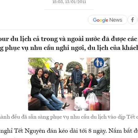
18:03, 13/01/2011
ur du lịch cả trong và ngoài nước đã được các 
g phục vụ nhu cầu nghỉ ngơi, du lịch của khác
hành đều đã sẵn sàng phục vụ nhu cầu du lịch vào dịp Tết
 nghỉ Tết Nguyên đán kéo dài tới 8 ngày. Nắm bắt 