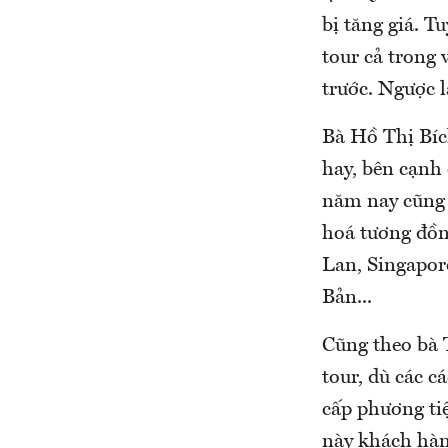
bị tăng giá. T
tour cả trong
trước. Ngược l
Bà Hồ Thị Bíc
hay, bên cạnh
năm nay cũng 
hoá tương đồn
Lan, Singapor
Bản...
Cũng theo bà 
tour, dù các c
cấp phương tiệ
này khách hàng