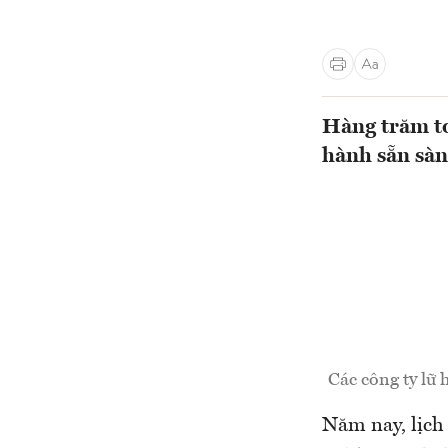
Hàng trăm to
hành sẵn sàn
Các công ty lữ 
Năm nay, lịch