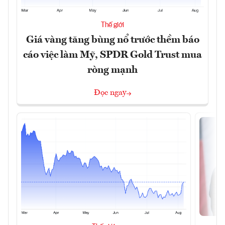
Thế giới
Giá vàng tăng bùng nổ trước thềm báo
cáo việc làm Mỹ, SPDR Gold Trust mua
ròng mạnh
Đọc ngay