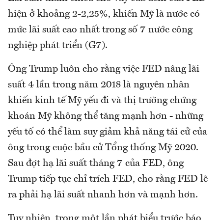
hiện ở khoảng 2-2,25%, khiến Mỹ là nước có
mức lãi suất cao nhất trong số 7 nước công
nghiệp phát triển (G7).
Ông Trump luôn cho rằng việc FED nâng lãi
suất 4 lần trong năm 2018 là nguyên nhân
khiến kinh tế Mỹ yếu đi và thị trường chứng
khoán Mỹ không thể tăng mạnh hơn - những
yếu tố có thể làm suy giảm khả năng tái cử của
ông trong cuộc bầu cử Tổng thống Mỹ 2020.
Sau đợt hạ lãi suất tháng 7 của FED, ông
Trump tiếp tục chỉ trích FED, cho rằng FED lẽ
ra phải hạ lãi suất nhanh hơn và mạnh hơn.
Tuy nhiên, trong một lần phát biểu trước báo