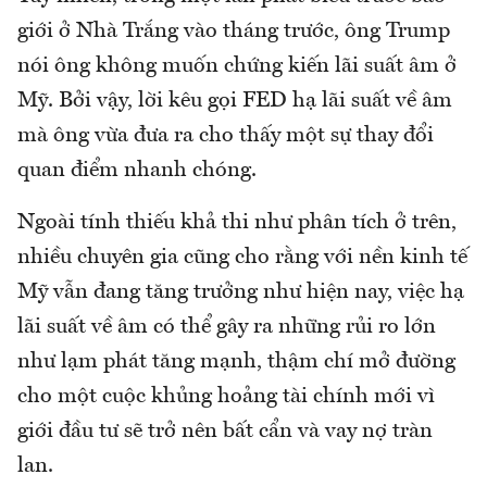
giới ở Nhà Trắng vào tháng trước, ông Trump
nói ông không muốn chứng kiến lãi suất âm ở
Mỹ. Bởi vậy, lời kêu gọi FED hạ lãi suất về âm
mà ông vừa đưa ra cho thấy một sự thay đổi
quan điểm nhanh chóng.
Ngoài tính thiếu khả thi như phân tích ở trên,
nhiều chuyên gia cũng cho rằng với nền kinh tế
Mỹ vẫn đang tăng trưởng như hiện nay, việc hạ
lãi suất về âm có thể gây ra những rủi ro lớn
như lạm phát tăng mạnh, thậm chí mở đường
cho một cuộc khủng hoảng tài chính mới vì
giới đầu tư sẽ trở nên bất cẩn và vay nợ tràn
lan.