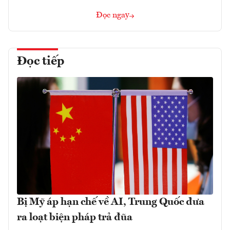
Đọc ngay
Đọc tiếp
Bị Mỹ áp hạn chế về AI, Trung Quốc đưa
ra loạt biện pháp trả đũa