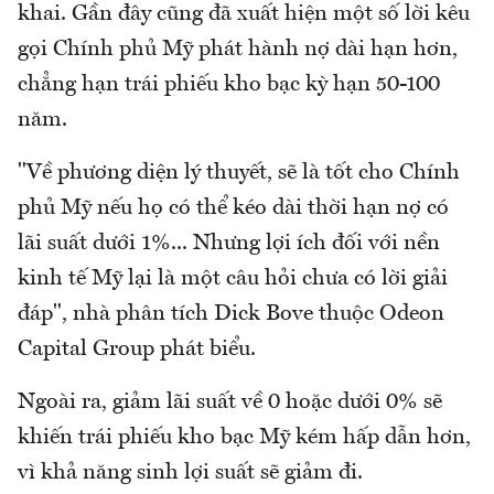
khai. Gần đây cũng đã xuất hiện một số lời kêu
gọi Chính phủ Mỹ phát hành nợ dài hạn hơn,
chẳng hạn trái phiếu kho bạc kỳ hạn 50-100
năm.
"Về phương diện lý thuyết, sẽ là tốt cho Chính
phủ Mỹ nếu họ có thể kéo dài thời hạn nợ có
lãi suất dưới 1%... Nhưng lợi ích đối với nền
kinh tế Mỹ lại là một câu hỏi chưa có lời giải
đáp", nhà phân tích Dick Bove thuộc Odeon
Capital Group phát biểu.
Ngoài ra, giảm lãi suất về 0 hoặc dưới 0% sẽ
khiến trái phiếu kho bạc Mỹ kém hấp dẫn hơn,
vì khả năng sinh lợi suất sẽ giảm đi.