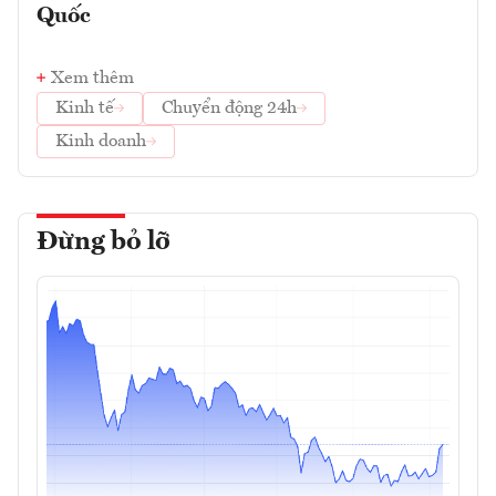
Quốc
Xem thêm
Kinh tế
Chuyển động 24h
Kinh doanh
Đừng bỏ lỡ