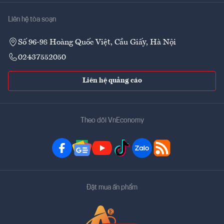
Liên hệ tòa soạn
Số 96-98 Hoàng Quốc Việt, Cầu Giấy, Hà Nội
02437552050
Liên hệ quảng cáo
Theo dõi VnEconomy
Đặt mua ấn phẩm