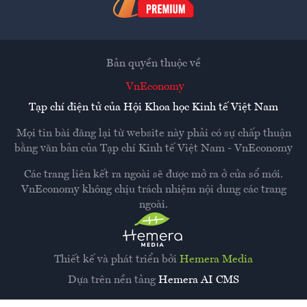
Bản quyền thuộc về
VnEconomy
Tạp chí điện tử của Hội Khoa học Kinh tế Việt Nam
Mọi tin bài đăng lại từ website này phải có sự chấp thuận
bằng văn bản của
Tạp chí Kinh tế Việt Nam - VnEconomy
Các trang liên kết ra ngoài sẽ được mở ra ở cửa sổ mới.
VnEconomy không chịu trách nhiệm nội dung các trang
ngoài.
Thiết kế và phát triển bởi
Hemera Media
Dựa trên nền tảng
Hemera AI CMS