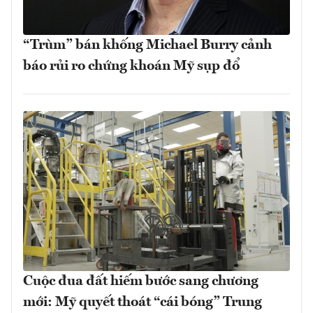
“Trùm” bán khống Michael Burry cảnh
báo rủi ro chứng khoán Mỹ sụp đổ
Cuộc đua đất hiếm bước sang chương
mới: Mỹ quyết thoát “cái bóng” Trung