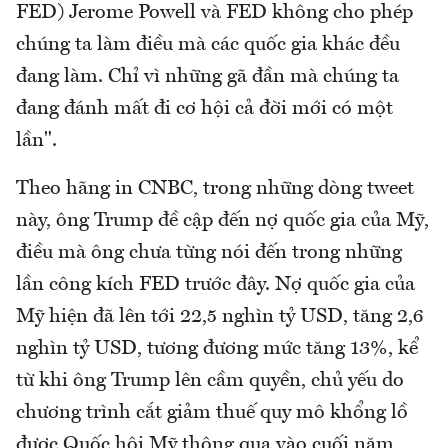
FED) Jerome Powell và FED không cho phép
chúng ta làm điều mà các quốc gia khác đều
đang làm. Chỉ vì những gã đần mà chúng ta
đang đánh mất đi cơ hội cả đời mới có một
lần".
Theo hãng in CNBC, trong những dòng tweet
này, ông Trump đề cập đến nợ quốc gia của Mỹ,
điều mà ông chưa từng nói đến trong những
lần công kích FED trước đây. Nợ quốc gia của
Mỹ hiện đã lên tới 22,5 nghìn tỷ USD, tăng 2,6
nghìn tỷ USD, tương đương mức tăng 13%, kể
từ khi ông Trump lên cầm quyền, chủ yếu do
chương trình cắt giảm thuế quy mô khổng lồ
được Quốc hội Mỹ thông qua vào cuối năm