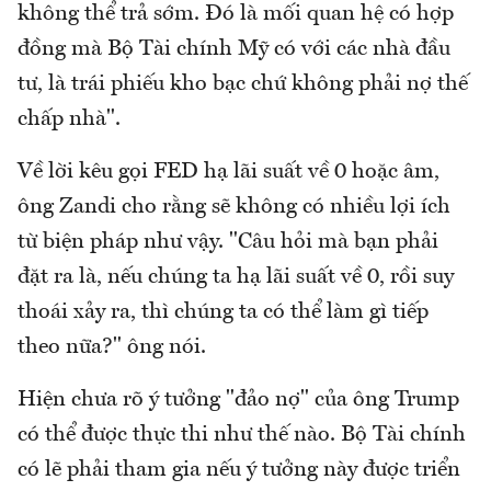
không thể trả sớm. Đó là mối quan hệ có hợp
đồng mà Bộ Tài chính Mỹ có với các nhà đầu
tư, là trái phiếu kho bạc chứ không phải nợ thế
chấp nhà".
Về lời kêu gọi FED hạ lãi suất về 0 hoặc âm,
ông Zandi cho rằng sẽ không có nhiều lợi ích
từ biện pháp như vậy. "Câu hỏi mà bạn phải
đặt ra là, nếu chúng ta hạ lãi suất về 0, rồi suy
thoái xảy ra, thì chúng ta có thể làm gì tiếp
theo nữa?" ông nói.
Hiện chưa rõ ý tưởng "đảo nợ" của ông Trump
có thể được thực thi như thế nào. Bộ Tài chính
có lẽ phải tham gia nếu ý tưởng này được triển