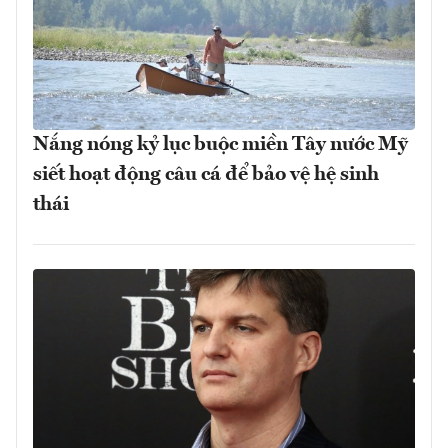
Nắng nóng kỷ lục buộc miền Tây nước Mỹ
siết hoạt động câu cá để bảo vệ hệ sinh
thái