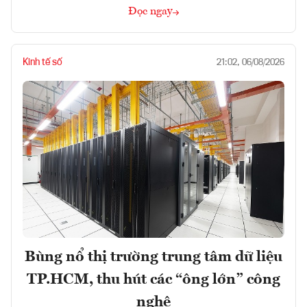
Đọc ngay
Kinh tế số
21:02, 06/08/2026
Bùng nổ thị trường trung tâm dữ liệu
TP.HCM, thu hút các “ông lớn” công
nghệ