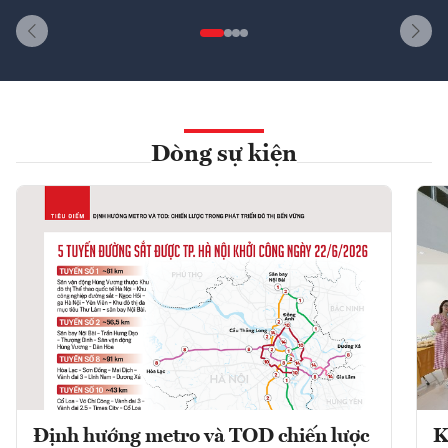
Dòng sự kiện
Định hướng metro và TOD chiến lược
K