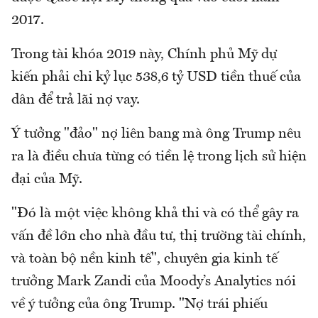
2017.
Trong tài khóa 2019 này, Chính phủ Mỹ dự
kiến phải chi kỷ lục 538,6 tỷ USD tiền thuế của
dân để trả lãi nợ vay.
Ý tưởng "đảo" nợ liên bang mà ông Trump nêu
ra là điều chưa từng có tiền lệ trong lịch sử hiện
đại của Mỹ.
"Đó là một việc không khả thi và có thể gây ra
vấn đề lớn cho nhà đầu tư, thị trường tài chính,
và toàn bộ nền kinh tế", chuyên gia kinh tế
trưởng Mark Zandi của Moody’s Analytics nói
về ý tưởng của ông Trump. "Nợ trái phiếu