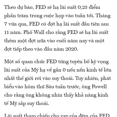
Theo dự báo, FED sẽ hạ lãi suất 0,25 điểm
phần trăm trong cuộc họp vào tuần tới. Tháng
7 vừa qua, FED có đợt hạ lãi suất đầu tiên sau
11 năm. Phố Wall cho rằng FED sẽ hạ lãi suất
thêm một đợt nữa vào cuối năm nay và một
đợt tiếp theo vào đầu năm 2020.
Một số quan chức FED từng tuyên bố kỳ vọng
lãi suất của Mỹ hạ về gần 0 nếu nền kinh tế lớn
nhất thế giới rơi vào suy thoái. Tuy nhiên, phát
biểu vào hôm thứ Sáu tuần trước, ông Powell
cho rằng ông không nhìn thấy khả năng kinh
tế Mỹ sắp suy thoái.
Lãi suất tham chiếu cho vay của đêm của FED