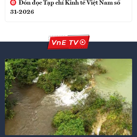
Đón đọc Tạp chí Kinh tế Việt Nam số
31-2026