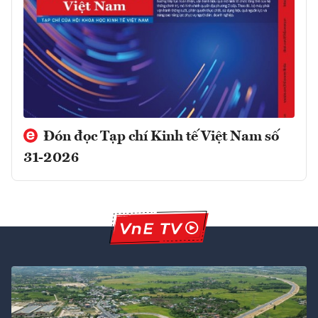
Đón đọc Tạp chí Kinh tế Việt Nam số
31-2026