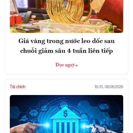
Giá vàng trong nước leo dốc sau
chuỗi giảm sâu 4 tuần liên tiếp
Đọc ngay
Tài chính
16:31, 08/08/2026