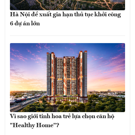
Hà Nội đề xuất gia hạn thủ tục khởi công
6 dự án lớn
Vì sao giới tinh hoa trẻ lựa chọn căn hộ
"Healthy Home"?