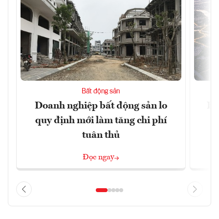
Bất động sản
Doanh nghiệp bất động sản lo
Hà
quy định mới làm tăng chi phí
tuân thủ
Đọc ngay