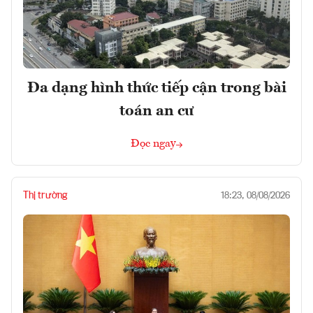
Đa dạng hình thức tiếp cận trong bài
toán an cư
Đọc ngay
Thị trường
18:23, 08/08/2026