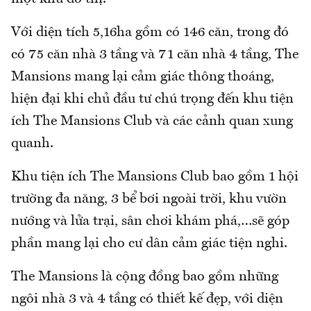
Với diện tích 5,16ha gồm có 146 căn, trong đó
có 75 căn nhà 3 tầng và 71 căn nhà 4 tầng, The
Mansions mang lại cảm giác thông thoáng,
hiện đại khi chủ đầu tư chú trọng đến khu tiện
ích The Mansions Club và các cảnh quan xung
quanh.
Khu tiện ích The Mansions Club bao gồm 1 hội
trường đa năng, 3 bể bơi ngoài trời, khu vườn
nướng và lửa trại, sân chơi khám phá,…sẽ góp
phần mang lại cho cư dân cảm giác tiện nghi.
The Mansions là cộng đồng bao gồm những
ngôi nhà 3 và 4 tầng có thiết kế đẹp, với diện