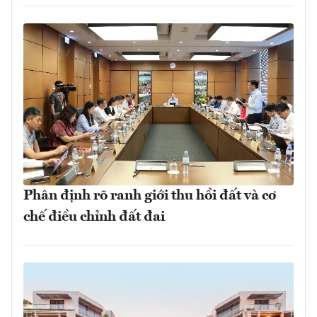
Phân định rõ ranh giới thu hồi đất và cơ
chế điều chỉnh đất đai