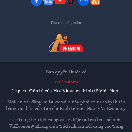
Đặt mua ấn phẩm
Bản quyền thuộc về
VnEconomy
Tạp chí điện tử của Hội Khoa học Kinh tế Việt Nam
Mọi tin bài đăng lại từ website này phải có sự chấp thuận
bằng văn bản của
Tạp chí Kinh tế Việt Nam - VnEconomy
Các trang liên kết ra ngoài sẽ được mở ra ở cửa sổ mới.
VnEconomy không chịu trách nhiệm nội dung các trang