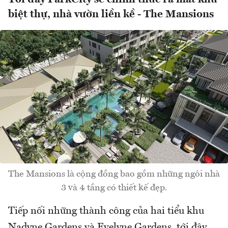
biệt thự, nhà vườn liền kề - The Mansions
The Mansions là cộng đồng bao gồm những ngôi nhà
3 và 4 tầng có thiết kế đẹp.
Tiếp nối những thành công của hai tiểu khu
Nadyne Gardens và Evelyne Gardens, tới đây