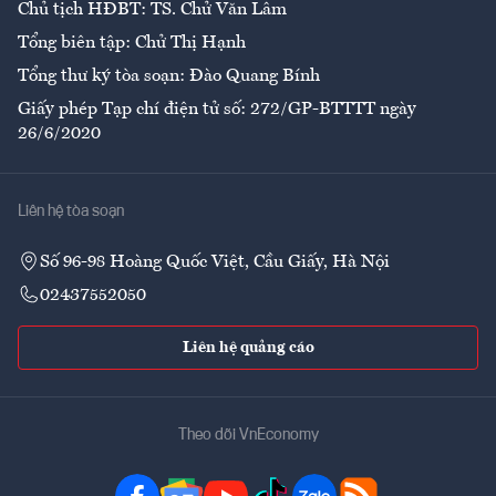
Chủ tịch HĐBT: TS. Chử Văn Lâm
Tổng biên tập: Chử Thị Hạnh
Tổng thư ký tòa soạn: Đào Quang Bính
Giấy phép Tạp chí điện tử số: 272/GP-BTTTT ngày
26/6/2020
Liên hệ tòa soạn
Số 96-98 Hoàng Quốc Việt, Cầu Giấy, Hà Nội
02437552050
Liên hệ quảng cáo
Theo dõi VnEconomy