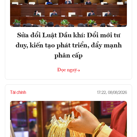
Sửa đổi Luật Dầu khí: Đổi mới tư
duy, kiến tạo phát triển, đẩy mạnh
phân cấp
Đọc ngay
Tài chính
17:22, 08/08/2026