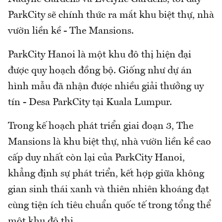
ParkCity sẽ chính thức ra mắt khu biệt thự, nhà
vườn liền kề - The Mansions.
ParkCity Hanoi là một khu đô thị hiện đại
được quy hoạch đồng bộ. Giống như dự án
hình mẫu đã nhận được nhiều giải thưởng uy
tín - Desa ParkCity tại Kuala Lumpur.
Trong kế hoạch phát triển giai đoạn 3, The
Mansions là khu biệt thự, nhà vườn liền kề cao
cấp duy nhất còn lại của ParkCity Hanoi,
khẳng định sự phát triển, kết hợp giữa không
gian sinh thái xanh và thiên nhiên khoáng đạt
cùng tiện ích tiêu chuẩn quốc tế trong tổng thể
một khu đô thị.