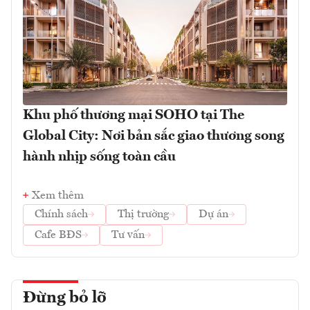
Khu phố thương mại SOHO tại The
Global City: Nơi bản sắc giao thương song
hành nhịp sống toàn cầu
Xem thêm
Chính sách
Thị trường
Dự án
Cafe BĐS
Tư vấn
Đừng bỏ lỡ