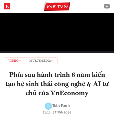
VIDEO
MULTIMEDIA
Phía sau hành trình 6 năm kiến
tạo hệ sinh thái công nghệ & AI tự
chủ của VnEconomy
Bảo Bình
B
11:13, 27/06/2026