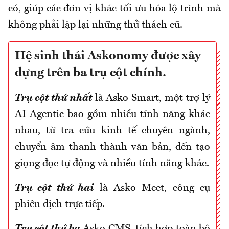
có, giúp các đơn vị khác tối ưu hóa lộ trình mà
không phải lặp lại những thử thách cũ.
Hệ sinh thái Askonomy được xây
dựng trên ba trụ cột chính.
Trụ cột thứ nhất
là Asko Smart, một trợ lý
AI Agentic bao gồm nhiều tính năng khác
nhau, từ tra cứu kinh tế chuyên ngành,
chuyển âm thanh thành văn bản, đến tạo
giọng đọc tự động và nhiều tính năng khác.
Trụ cột thứ hai
là Asko Meet, công cụ
phiên dịch trực tiếp.