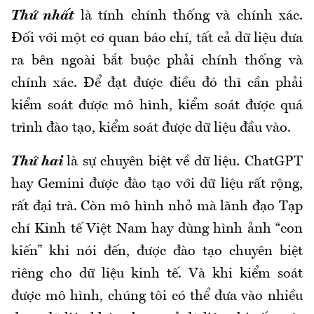
Thứ nhất
là tính chính thống và chính xác.
Đối với một cơ quan báo chí, tất cả dữ liệu đưa
ra bên ngoài bắt buộc phải chính thống và
chính xác. Để đạt được điều đó thì cần phải
kiểm soát được mô hình, kiểm soát được quá
trình đào tạo, kiểm soát được dữ liệu đầu vào.
Thứ hai
là sự chuyên biệt về dữ liệu. ChatGPT
hay Gemini được đào tạo với dữ liệu rất rộng,
rất đại trà. Còn mô hình nhỏ mà lãnh đạo Tạp
chí Kinh tế Việt Nam hay dùng hình ảnh “con
kiến” khi nói đến, được đào tạo chuyên biệt
riêng cho dữ liệu kinh tế. Và khi kiểm soát
được mô hình, chúng tôi có thể đưa vào nhiều