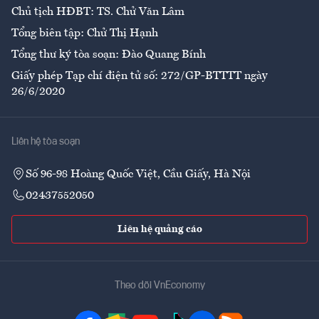
Chủ tịch HĐBT: TS. Chử Văn Lâm
Tổng biên tập: Chử Thị Hạnh
Tổng thư ký tòa soạn: Đào Quang Bính
Giấy phép Tạp chí điện tử số: 272/GP-BTTTT ngày
26/6/2020
Liên hệ tòa soạn
Số 96-98 Hoàng Quốc Việt, Cầu Giấy, Hà Nội
02437552050
Liên hệ quảng cáo
Theo dõi VnEconomy