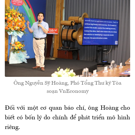
Ông Nguyễn Sỹ Hoàng, Phó Tổng Thư ký Tòa
soạn VnEconomy
Đối với một cơ quan báo chí, ông Hoàng cho
biết có bốn lý do chính để phát triển mô hình
riêng.