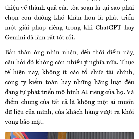
thiệu về thành quả của tòa soạn là tại sao phải
chọn con đường khó khăn hơn là phát triển
một giải pháp riêng trong khi ChatGPT hay
Gemini đã làm rất tốt rồi.
Bản thân ông nhìn nhận, đến thời điểm này,
câu hỏi đó không còn nhiều ý nghĩa nữa. Thực
tế hiện nay, không ít các tổ chức tài chính,
công ty kiểm toán hay những hãng luật đều
đang tự phát triển mô hình AI riêng của họ. Và
điểm chung của tất cả là không một ai muốn
dữ liệu của mình, của khách hàng vượt ra khỏi
vòng bảo mật.