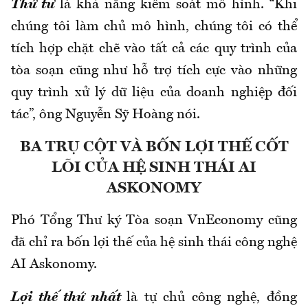
Thứ tư
là khả năng kiểm soát mô hình. “Khi
chúng tôi làm chủ mô hình, chúng tôi có thể
tích hợp chặt chẽ vào tất cả các quy trình của
tòa soạn cũng như hỗ trợ tích cực vào những
quy trình xử lý dữ liệu của doanh nghiệp đối
tác”, ông Nguyễn Sỹ Hoàng nói.
BA TRỤ CỘT VÀ BỐN LỢI THẾ CỐT
LÕI CỦA HỆ SINH THÁI AI
ASKONOMY
Phó Tổng Thư ký Tòa soạn VnEconomy cũng
đã chỉ ra bốn lợi thế của hệ sinh thái công nghệ
AI Askonomy.
Lợi thế thứ nhất
là tự chủ công nghệ, đồng