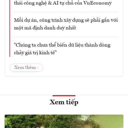
thái công nghệ & AI tự chủ của VnEconomy
Mỗi dự án, công trình xây dựng sẽ phải gắn với
một mã định danh duy nhất
“Chúng ta chưa thể biến dữ liệu thành dòng
chảy giá trị kinh tế”
Xem thêm
Xem tiếp