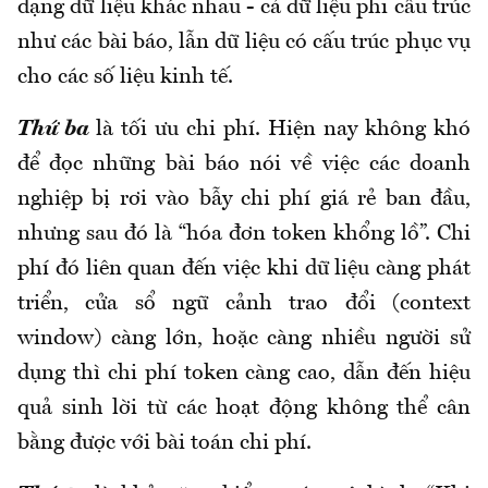
dạng dữ liệu khác nhau - cả dữ liệu phi cấu trúc
như các bài báo, lẫn dữ liệu có cấu trúc phục vụ
cho các số liệu kinh tế.
Thứ ba
là tối ưu chi phí. Hiện nay không khó
để đọc những bài báo nói về việc các doanh
nghiệp bị rơi vào bẫy chi phí giá rẻ ban đầu,
nhưng sau đó là “hóa đơn token khổng lồ”. Chi
phí đó liên quan đến việc khi dữ liệu càng phát
triển, cửa sổ ngữ cảnh trao đổi (context
window) càng lớn, hoặc càng nhiều người sử
dụng thì chi phí token càng cao, dẫn đến hiệu
quả sinh lời từ các hoạt động không thể cân
bằng được với bài toán chi phí.