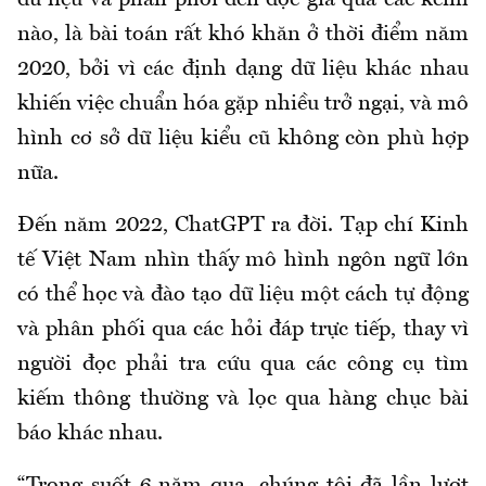
dữ liệu và phân phối đến độc giả qua các kênh
nào, là bài toán rất khó khăn ở thời điểm năm
2020, bởi vì các định dạng dữ liệu khác nhau
khiến việc chuẩn hóa gặp nhiều trở ngại, và mô
hình cơ sở dữ liệu kiểu cũ không còn phù hợp
nữa.
Đến năm 2022, ChatGPT ra đời. Tạp chí Kinh
tế Việt Nam nhìn thấy mô hình ngôn ngữ lớn
có thể học và đào tạo dữ liệu một cách tự động
và phân phối qua các hỏi đáp trực tiếp, thay vì
người đọc phải tra cứu qua các công cụ tìm
kiếm thông thường và lọc qua hàng chục bài
báo khác nhau.