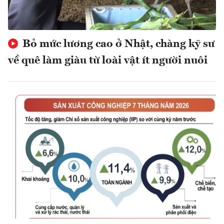
Bỏ mức lương cao ở Nhật, chàng kỹ sư
về quê làm giàu từ loài vật ít người nuôi