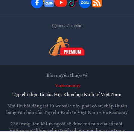
Đặt mua ấn phẩm
Bản quyền thuộc về
VnEconomy
Tạp chí điện tử của Hội Khoa học Kinh tế Việt Nam
Mọi tin bài đăng lại từ website này phải có sự chấp thuận
bằng văn bản của
Tạp chí Kinh tế Việt Nam - VnEconomy
Các trang liên kết ra ngoài sẽ được mở ra ở cửa sổ mới.
VnEconomy không chịu trách nhiệm nội dung các trang