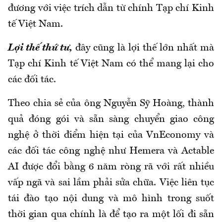
đương với việc trích dẫn từ chính Tạp chí Kinh
tế Việt Nam.
Lợi thế thứ tư,
đây cũng là lợi thế lớn nhất mà
Tạp chí Kinh tế Việt Nam có thể mang lại cho
các đối tác.
Theo chia sẻ của ông Nguyễn Sỹ Hoàng, thành
quả đóng gói và sẵn sàng chuyển giao công
nghệ ở thời điểm hiện tại của VnEconomy và
các đối tác công nghệ như Hemera và Actable
AI được đổi bằng 6 năm ròng rã với rất nhiều
vấp ngã và sai lầm phải sửa chữa. Việc liên tục
tái đào tạo nội dung và mô hình trong suốt
thời gian qua chính là để tạo ra một lối đi sẵn