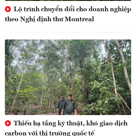
Lộ trình chuyển đổi cho doanh nghiệp
theo Nghị định thư Montreal
Thiếu hạ tầng kỹ thuật, khó giao dịch
carbon với thị trường quốc tế