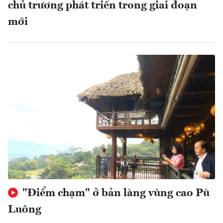
chủ trương phát triển trong giai đoạn
mới
"Điểm chạm" ở bản làng vùng cao Pù
Luông