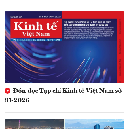
Đón đọc Tạp chí Kinh tế Việt Nam số
31-2026