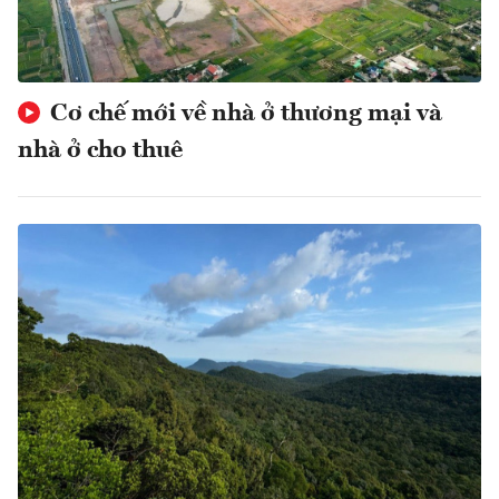
Cơ chế mới về nhà ở thương mại và
nhà ở cho thuê