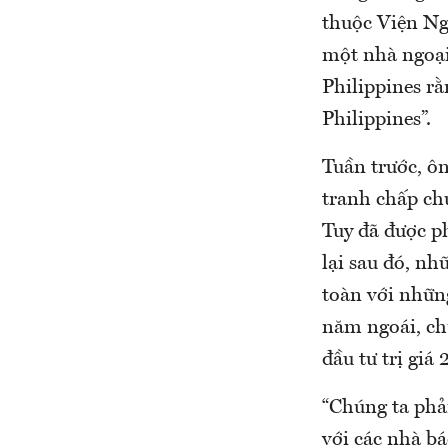
thuộc Viện Ng
một nhà ngoại
Philippines rằ
Philippines”.
Tuần trước, ôn
tranh chấp ch
Tuy đã được p
lại sau đó, nh
toàn với nhữn
năm ngoái, ch
đầu tư trị giá
“Chúng ta phải
với các nhà b