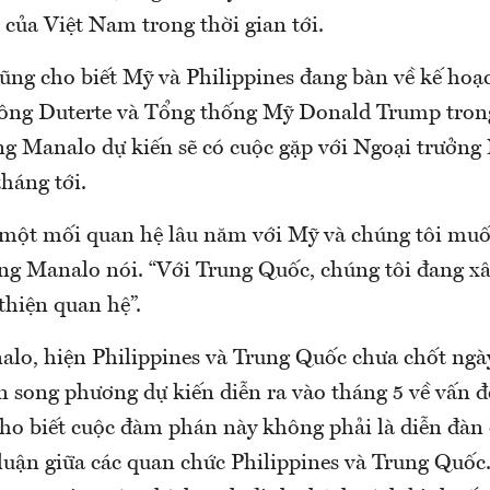
của Việt Nam trong thời gian tới.
ng cho biết Mỹ và Philippines đang bàn về kế hoạ
 ông Duterte và Tổng thống Mỹ Donald Trump tron
g Manalo dự kiến sẽ có cuộc gặp với Ngoại trưởng
tháng tới.
 một mối quan hệ lâu năm với Mỹ và chúng tôi muố
ông Manalo nói. “Với Trung Quốc, chúng tôi đang 
 thiện quan hệ”.
lo, hiện Philippines và Trung Quốc chưa chốt ngày
 song phương dự kiến diễn ra vào tháng 5 về vấn đ
o biết cuộc đàm phán này không phải là diễn đàn
luận giữa các quan chức Philippines và Trung Quốc