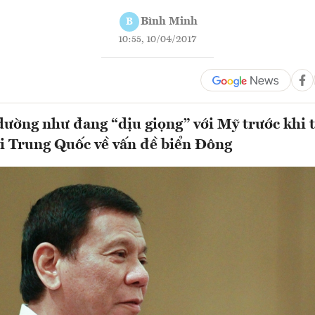
Bình Minh
B
10:55, 10/04/2017
dường như đang “dịu giọng” với Mỹ trước khi 
i Trung Quốc về vấn đề biển Đông