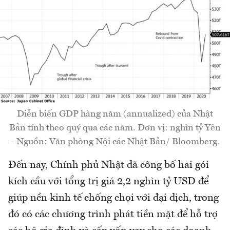
Diễn biến GDP hàng năm (annualized) của Nhật
Bản tính theo quý qua các năm. Đơn vị: nghìn tỷ Yên
- Nguồn: Văn phòng Nội các Nhật Bản/ Bloomberg.
Đến nay, Chính phủ Nhật đã công bố hai gói
kích cầu với tổng trị giá 2,2 nghìn tỷ USD để
giúp nền kinh tế chống chọi với đại dịch, trong
đó có các chương trình phát tiền mặt để hỗ trợ