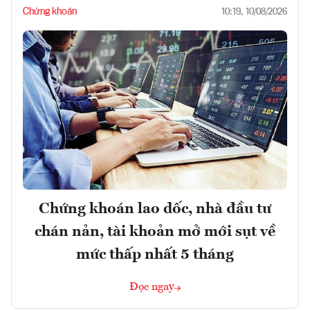
Chứng khoán
10:19, 10/08/2026
Chứng khoán lao dốc, nhà đầu tư
chán nản, tài khoản mở mới sụt về
mức thấp nhất 5 tháng
Đọc ngay