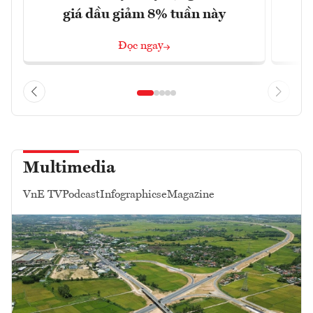
giá dầu giảm 8% tuần này
Đọc ngay
Multimedia
VnE TV
Podcast
Infographics
eMagazine