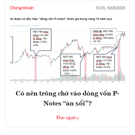
Chứng khoán
10:20, 10/08/2026
Có nên trông chờ vào dòng vốn P-
Notes “ăn xổi”?
Đọc ngay