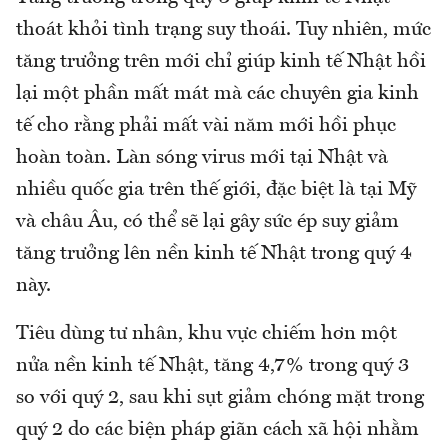
thoát khỏi tình trạng suy thoái. Tuy nhiên, mức
tăng trưởng trên mới chỉ giúp kinh tế Nhật hồi
lại một phần mất mát mà các chuyên gia kinh
tế cho rằng phải mất vài năm mới hồi phục
hoàn toàn. Làn sóng virus mới tại Nhật và
nhiều quốc gia trên thế giới, đặc biệt là tại Mỹ
và châu Âu, có thể sẽ lại gây sức ép suy giảm
tăng trưởng lên nền kinh tế Nhật trong quý 4
này.
Tiêu dùng tư nhân, khu vực chiếm hơn một
nửa nền kinh tế Nhật, tăng 4,7% trong quý 3
so với quý 2, sau khi sụt giảm chóng mặt trong
quý 2 do các biện pháp giãn cách xã hội nhằm