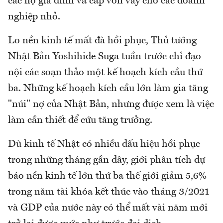
các hộ gia đình và cấp vốn vay cho các doanh
nghiệp nhỏ.
Lo nền kinh tế mất đà hồi phục, Thủ tướng
Nhật Bản Yoshihide Suga tuần trước chỉ đạo
nội các soạn thảo một kế hoạch kích cầu thứ
ba. Những kế hoạch kích cầu lớn làm gia tăng
"núi" nợ của Nhật Bản, nhưng được xem là việc
làm cần thiết để cứu tăng trưởng.
Dù kinh tế Nhật có nhiều dấu hiệu hồi phục
trong những tháng gần đây, giới phân tích dự
báo nền kinh tế lớn thứ ba thế giới giảm 5,6%
trong năm tài khóa kết thúc vào tháng 3/2021
và GDP của nước này có thể mất vài năm mới