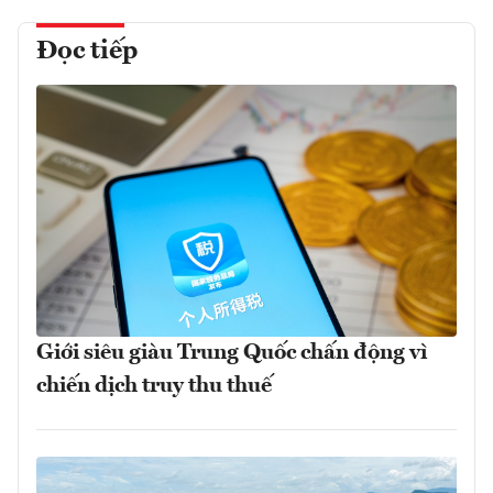
Đọc tiếp
Giới siêu giàu Trung Quốc chấn động vì
chiến dịch truy thu thuế