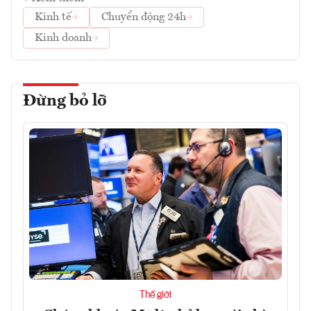
Kinh tế
Chuyển động 24h
Kinh doanh
Đừng bỏ lỡ
Thế giới