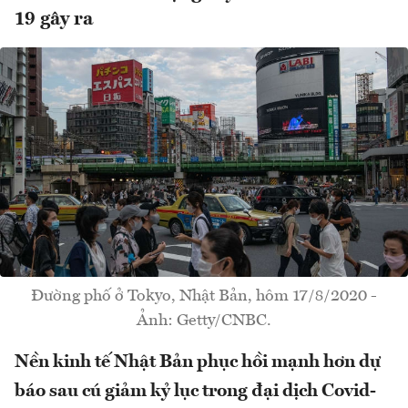
19 gây ra
Đường phố ở Tokyo, Nhật Bản, hôm 17/8/2020 -
Ảnh: Getty/CNBC.
Nền kinh tế Nhật Bản phục hồi mạnh hơn dự
báo sau cú giảm kỷ lục trong đại dịch Covid-