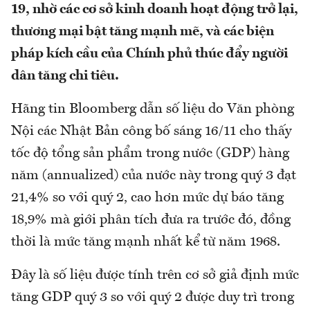
19, nhờ các cơ sở kinh doanh hoạt động trở lại,
thương mại bật tăng mạnh mẽ, và các biện
pháp kích cầu của Chính phủ thúc đẩy người
dân tăng chi tiêu.
Hãng tin Bloomberg dẫn số liệu do Văn phòng
Nội các Nhật Bản công bố sáng 16/11 cho thấy
tốc độ tổng sản phẩm trong nước (GDP) hàng
năm (annualized) của nước này trong quý 3 đạt
21,4% so với quý 2, cao hơn mức dự báo tăng
18,9% mà giới phân tích đưa ra trước đó, đồng
thời là mức tăng mạnh nhất kể từ năm 1968.
Đây là số liệu được tính trên cơ sở giả định mức
tăng GDP quý 3 so với quý 2 được duy trì trong