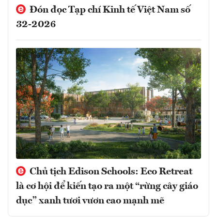
Đón đọc Tạp chí Kinh tế Việt Nam số
32-2026
Chủ tịch Edison Schools: Eco Retreat
là cơ hội để kiến tạo ra một “rừng cây giáo
dục” xanh tươi vươn cao mạnh mẽ