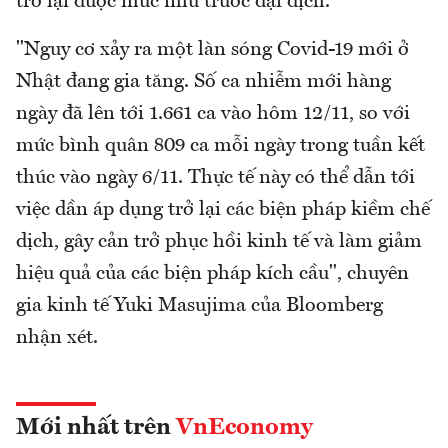
trở lại được mức như trước đại dịch.
"Nguy cơ xảy ra một làn sóng Covid-19 mới ở
Nhật đang gia tăng. Số ca nhiễm mới hàng
ngày đã lên tới 1.661 ca vào hôm 12/11, so với
mức bình quân 809 ca mỗi ngày trong tuần kết
thúc vào ngày 6/11. Thực tế này có thể dẫn tới
việc dần áp dụng trở lại các biện pháp kiềm chế
dịch, gây cản trở phục hồi kinh tế và làm giảm
hiệu quả của các biện pháp kích cầu", chuyên
gia kinh tế Yuki Masujima của Bloomberg
nhận xét.
Mới nhất trên
VnEconomy