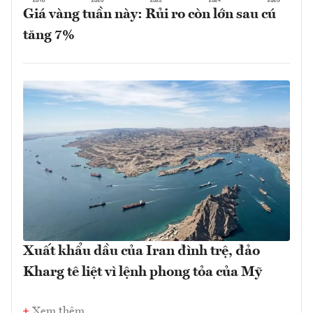
Giá vàng tuần này: Rủi ro còn lớn sau cú
tăng 7%
Xuất khẩu dầu của Iran đình trệ, đảo
Kharg tê liệt vì lệnh phong tỏa của Mỹ
Xem thêm