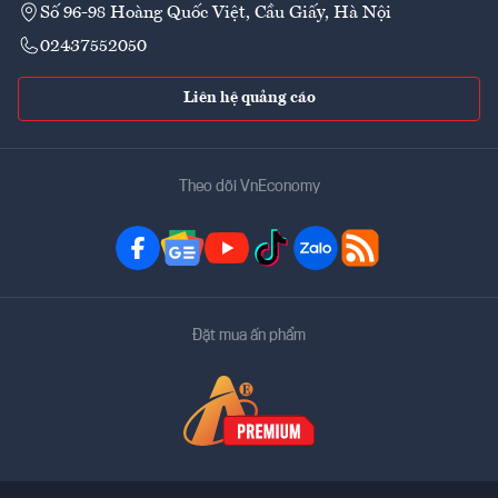
Số 96-98 Hoàng Quốc Việt, Cầu Giấy, Hà Nội
02437552050
Liên hệ quảng cáo
Theo dõi VnEconomy
Đặt mua ấn phẩm