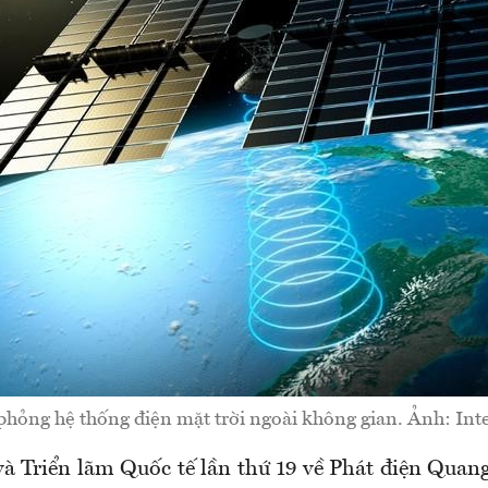
hỏng hệ thống điện mặt trời ngoài không gian. Ảnh: Int
và Triển lãm Quốc tế lần thứ 19 về Phát điện Quan