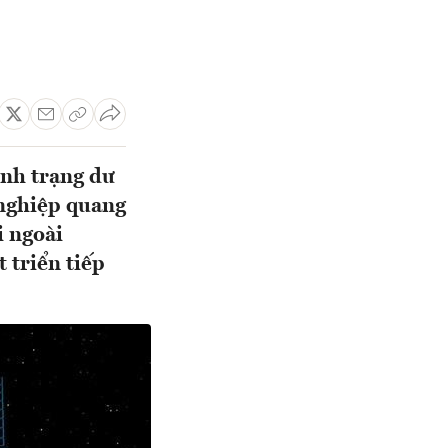
ình trạng dư
 nghiệp quang
i ngoài
 triển tiếp