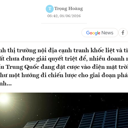
Trọng Hoàng
T
08:42, 05/06/2026
nh thị trường nội địa cạnh tranh khốc liệt và t
ất chưa được giải quyết triệt để, nhiều doanh
u Trung Quốc đang đặt cược vào điện mặt trờ
hư một hướng đi chiến lược cho giai đoạn phát
nh...