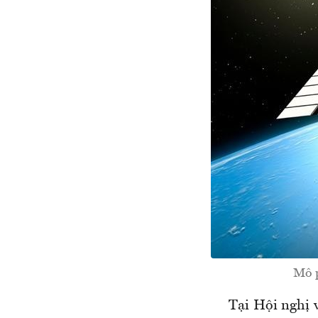
Mô p
Tại Hội nghị 