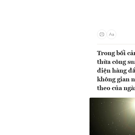
Trong bối cả
thừa công su
điện hàng đầ
không gian n
theo của ngà