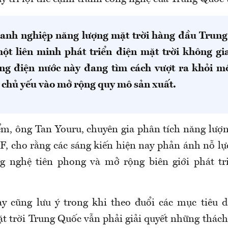
oanh nghiệp năng lượng mặt trời hàng đầu Trun
ột liên minh phát triển điện mặt trời không gi
g điện nước này đang tìm cách vượt ra khỏi m
 chủ yếu vào mở rộng quy mô sản xuất.
m, ông Tan Youru, chuyên gia phân tích năng lượn
 cho rằng các sáng kiến hiện nay phản ánh nỗ lự
g nghệ tiên phong và mở rộng biên giới phát tr
y cũng lưu ý trong khi theo đuổi các mục tiêu 
t trời Trung Quốc vẫn phải giải quyết những thách