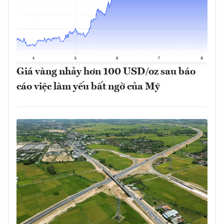
Giá vàng nhảy hơn 100 USD/oz sau báo
cáo việc làm yếu bất ngờ của Mỹ