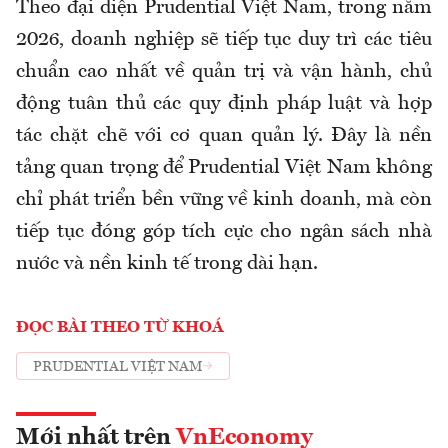
Theo đại diện Prudential Việt Nam, trong năm
2026, doanh nghiệp sẽ tiếp tục duy trì các tiêu
chuẩn cao nhất về quản trị và vận hành, chủ
động tuân thủ các quy định pháp luật và hợp
tác chặt chẽ với cơ quan quản lý. Đây là nền
tảng quan trọng để Prudential Việt Nam không
chỉ phát triển bền vững về kinh doanh, mà còn
tiếp tục đóng góp tích cực cho ngân sách nhà
nước và nền kinh tế trong dài hạn.
ĐỌC BÀI THEO TỪ KHOÁ
PRUDENTIAL VIỆT NAM
Mới nhất trên
VnEconomy