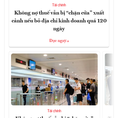
Tài chính
Không nợ thuế vẫn bị “chặn cửa” xuất
cảnh nếu bỏ địa chỉ kinh doanh quá 120
ngày
Đọc ngay
Tài chính