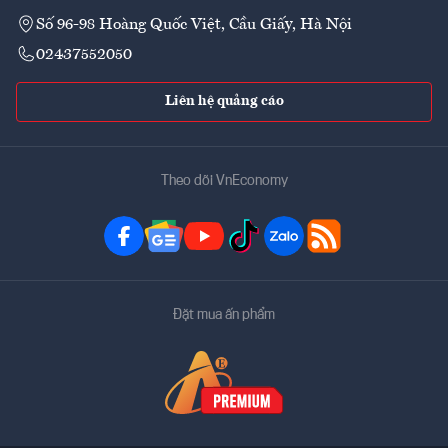
Số 96-98 Hoàng Quốc Việt, Cầu Giấy, Hà Nội
02437552050
Liên hệ quảng cáo
Theo dõi VnEconomy
Đặt mua ấn phẩm