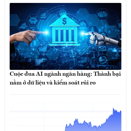
Cuộc đua AI ngành ngân hàng: Thành bại
nằm ở dữ liệu và kiểm soát rủi ro