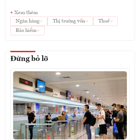
Xem thêm
Ngân hàng
Thị trường vốn
Thuế
Bảo hiểm
Đừng bỏ lỡ