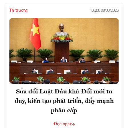
Thị trường
18:23, 08/08/2026
Sửa đổi Luật Dầu khí: Đổi mới tư
duy, kiến tạo phát triển, đẩy mạnh
phân cấp
Đọc ngay