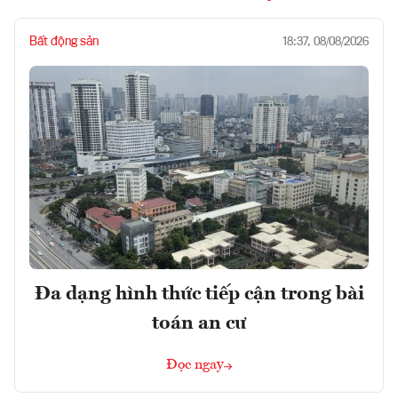
Bất động sản
18:37, 08/08/2026
Đa dạng hình thức tiếp cận trong bài
toán an cư
Đọc ngay