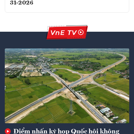
31-2026
Điểm nhấn kỳ họp Quốc hội không