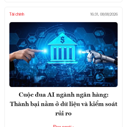
Tài chính
16:31, 08/08/2026
Cuộc đua AI ngành ngân hàng:
Thành bại nằm ở dữ liệu và kiểm soát
rủi ro
Đọc ngay