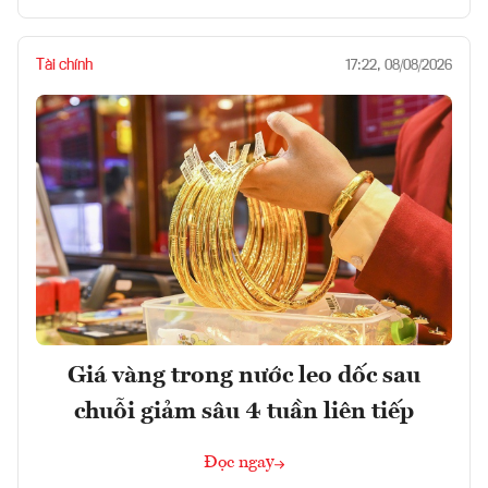
Tài chính
17:22, 08/08/2026
Giá vàng trong nước leo dốc sau
chuỗi giảm sâu 4 tuần liên tiếp
Đọc ngay