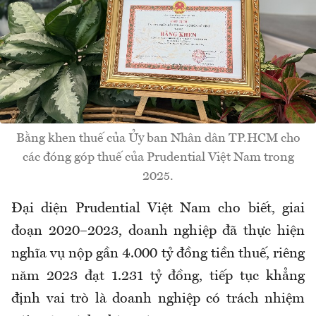
Bằng khen thuế của Ủy ban Nhân dân TP.HCM cho
các đóng góp thuế của Prudential Việt Nam trong
2025.
Đại diện Prudential Việt Nam cho biết, giai
đoạn 2020–2023, doanh nghiệp đã thực hiện
nghĩa vụ nộp gần 4.000 tỷ đồng tiền thuế, riêng
năm 2023 đạt 1.231 tỷ đồng, tiếp tục khẳng
định vai trò là doanh nghiệp có trách nhiệm