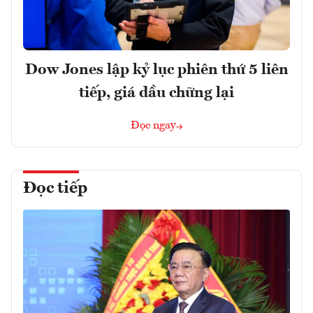
Dow Jones lập kỷ lục phiên thứ 5 liên
tiếp, giá dầu chững lại
Đọc ngay
Đọc tiếp