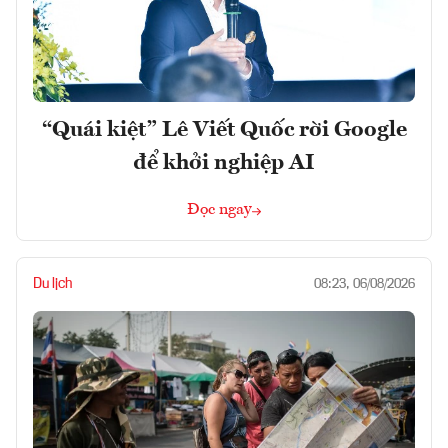
“Quái kiệt” Lê Viết Quốc rời Google
để khởi nghiệp AI
Đọc ngay
Du lịch
08:23, 06/08/2026