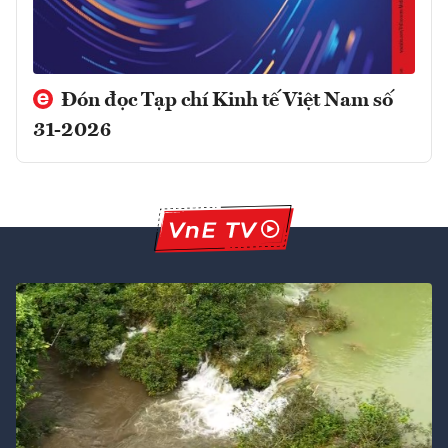
Đón đọc Tạp chí Kinh tế Việt Nam số
31-2026