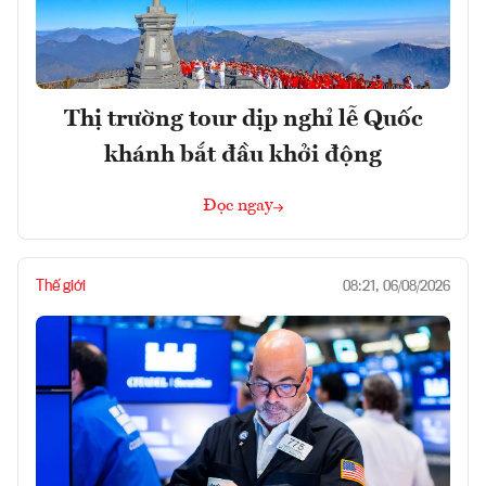
Thị trường tour dịp nghỉ lễ Quốc
khánh bắt đầu khởi động
Đọc ngay
Thế giới
08:21, 06/08/2026