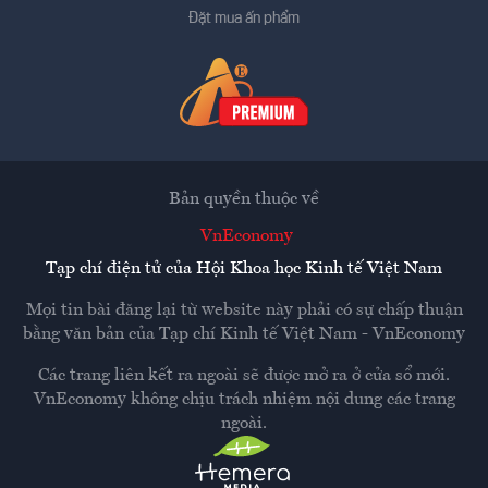
Đặt mua ấn phẩm
Bản quyền thuộc về
VnEconomy
Tạp chí điện tử của Hội Khoa học Kinh tế Việt Nam
Mọi tin bài đăng lại từ website này phải có sự chấp thuận
bằng văn bản của
Tạp chí Kinh tế Việt Nam - VnEconomy
Các trang liên kết ra ngoài sẽ được mở ra ở cửa sổ mới.
VnEconomy không chịu trách nhiệm nội dung các trang
ngoài.