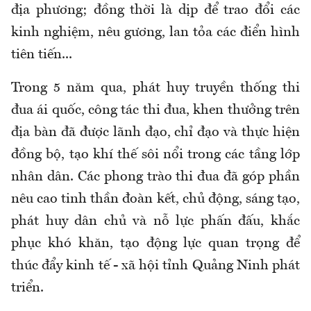
địa phương; đồng thời là dịp để trao đổi các
kinh nghiệm, nêu gương, lan tỏa các điển hình
tiên tiến...
Trong 5 năm qua, phát huy truyền thống thi
đua ái quốc, công tác thi đua, khen thưởng trên
địa bàn đã được lãnh đạo, chỉ đạo và thực hiện
đồng bộ, tạo khí thế sôi nổi trong các tầng lớp
nhân dân. Các phong trào thi đua đã góp phần
nêu cao tinh thần đoàn kết, chủ động, sáng tạo,
phát huy dân chủ và nỗ lực phấn đấu, khắc
phục khó khăn, tạo động lực quan trọng để
thúc đẩy kinh tế - xã hội tỉnh Quảng Ninh phát
triển.