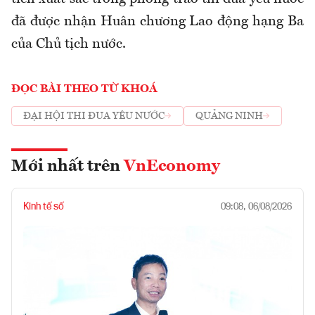
đã được nhận Huân chương Lao động hạng Ba
của Chủ tịch nước.
ĐỌC BÀI THEO TỪ KHOÁ
ĐẠI HỘI THI ĐUA YÊU NƯỚC
QUẢNG NINH
Mới nhất trên
VnEconomy
Kinh tế số
09:08, 06/08/2026