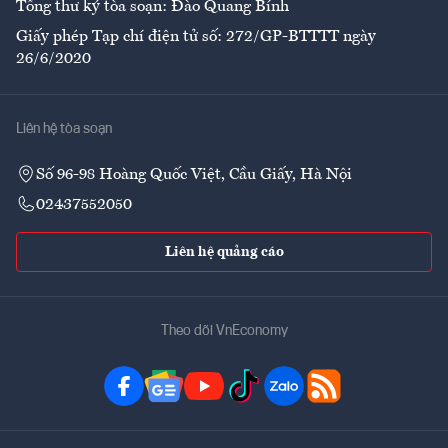
Tổng thư ký tòa soạn: Đào Quang Bính
Giấy phép Tạp chí điện tử số: 272/GP-BTTTT ngày
26/6/2020
Liên hệ tòa soạn
Số 96-98 Hoàng Quốc Việt, Cầu Giấy, Hà Nội
02437552050
Liên hệ quảng cáo
Theo dõi VnEconomy