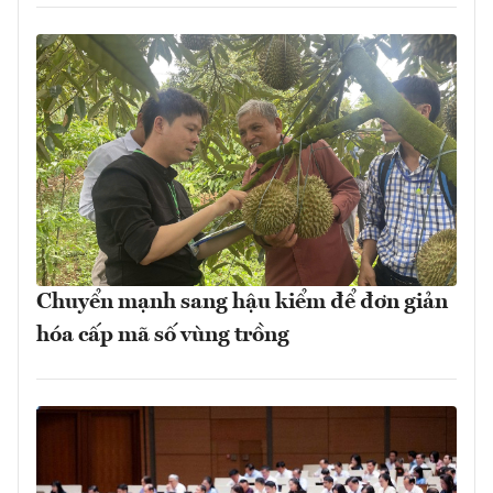
Chuyển mạnh sang hậu kiểm để đơn giản
hóa cấp mã số vùng trồng