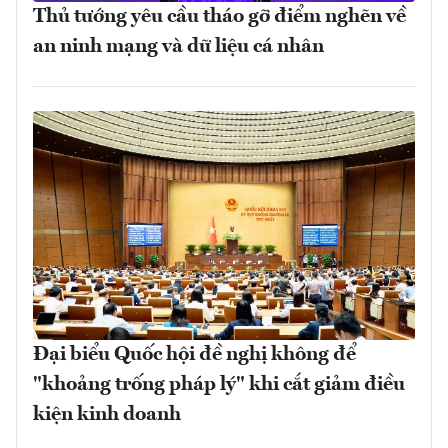
Thủ tướng yêu cầu tháo gỡ điểm nghẽn về
an ninh mạng và dữ liệu cá nhân
Đại biểu Quốc hội đề nghị không để
"khoảng trống pháp lý" khi cắt giảm điều
kiện kinh doanh