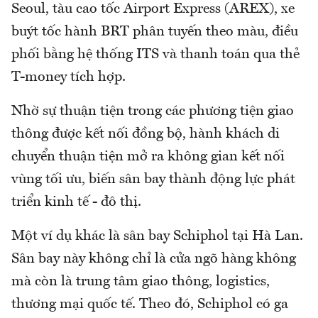
Seoul, tàu cao tốc Airport Express (AREX), xe
buýt tốc hành BRT phân tuyến theo màu, điều
phối bằng hệ thống ITS và thanh toán qua thẻ
T-money tích hợp.
Nhờ sự thuận tiện trong các phương tiện giao
thông được kết nối đồng bộ, hành khách di
chuyển thuận tiện mở ra không gian kết nối
vùng tối ưu, biến sân bay thành động lực phát
triển kinh tế - đô thị.
Một ví dụ khác là sân bay Schiphol tại Hà Lan.
Sân bay này không chỉ là cửa ngõ hàng không
mà còn là trung tâm giao thông, logistics,
thương mại quốc tế. Theo đó, Schiphol có ga