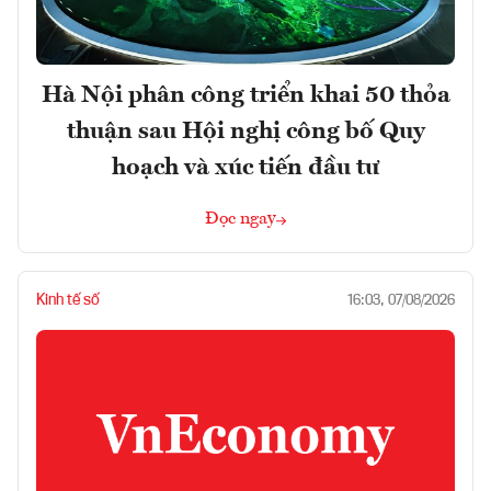
Hà Nội phân công triển khai 50 thỏa
thuận sau Hội nghị công bố Quy
hoạch và xúc tiến đầu tư
Đọc ngay
Kinh tế số
16:03, 07/08/2026