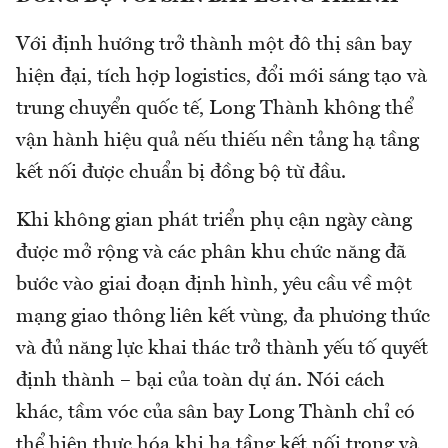
Với định hướng trở thành một đô thị sân bay
hiện đại, tích hợp logistics, đổi mới sáng tạo và
trung chuyển quốc tế, Long Thành không thể
vận hành hiệu quả nếu thiếu nền tảng hạ tầng
kết nối được chuẩn bị đồng bộ từ đầu.
Khi không gian phát triển phụ cận ngày càng
được mở rộng và các phân khu chức năng đã
bước vào giai đoạn định hình, yêu cầu về một
mạng giao thông liên kết vùng, đa phương thức
và đủ năng lực khai thác trở thành yếu tố quyết
định thành – bại của toàn dự án. Nói cách
khác, tầm vóc của sân bay Long Thành chỉ có
thể hiện thực hóa khi hạ tầng kết nối trong và