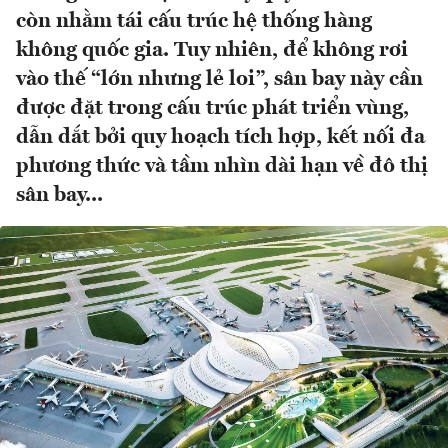
còn nhằm tái cấu trúc hệ thống hàng
không quốc gia. Tuy nhiên, để không rơi
vào thế “lớn nhưng lẻ loi”, sân bay này cần
được đặt trong cấu trúc phát triển vùng,
dẫn dắt bởi quy hoạch tích hợp, kết nối đa
phương thức và tầm nhìn dài hạn về đô thị
sân bay...