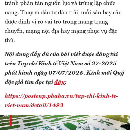
tránh phân tán nguồn lực và trùng lặp chức
năng. Thay vì đầu tư dàn trải, mỗi sân bay cần
được định vị rõ vai trò trong mạng trung
chuyển, mạng nội địa hay mạng phục vụ đặc
thù.
Nội dung đầy đủ của bài viết được đăng tải
trên Tạp chí Kinh tế Việt Nam số 27-2025
phát hành ngày 07/07/2025. Kính mời Quý
độc giả tìm đọc tại
đây
:
https://postenp.phaha.vn/tap-chi-kinh-te-
viet-nam/detail/1493