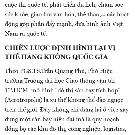
cuộc thi quốc tế, phát triển du lịch, chăm sóc
sức khỏe, giao lưu văn hóa, thể thao,... các hoạt
động góp phần đẩy mạnh, đưa hình ảnh Việt
Nam ra quốc tế.
CHIẾN LƯỢC ĐỊNH HÌNH LẠI VỊ
THẾ HÀNG KHÔNG QUỐC GIA
Theo PGS.TS.Trần Quang Phú, Phó Hiệu
trưởng Trường đại học Giao thông vận tải
TP.HCM, mô hình “đô thị sân bay tích hợp”
(Aerotropolis) là xu thế không thể đảo ngược
trên thế giới. Đây không chỉ dừng lại ở việc xây
dựng một sân bay hiện đại mà là quy hoạch
đồng bộ các khu đô thị, công nghiệp, logistics,