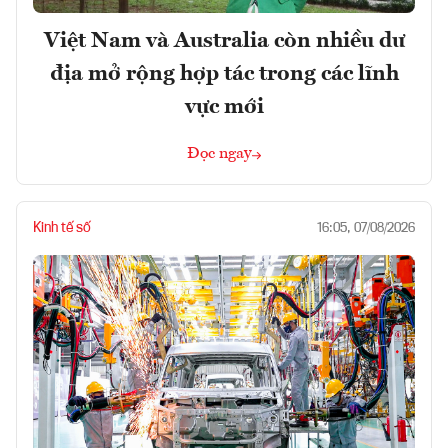
Việt Nam và Australia còn nhiều dư
địa mở rộng hợp tác trong các lĩnh
vực mới
Đọc ngay
Kinh tế số
16:05, 07/08/2026