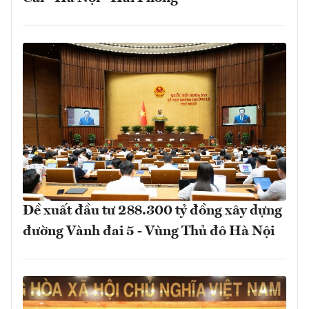
Đề xuất đầu tư 288.300 tỷ đồng xây dựng
đường Vành đai 5 - Vùng Thủ đô Hà Nội