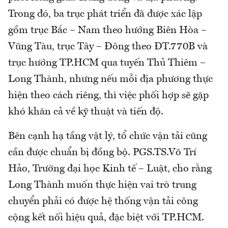
Trong đó, ba trục phát triển đã được xác lập
gồm trục Bắc – Nam theo hướng Biên Hòa –
Vũng Tàu, trục Tây – Đông theo ĐT.770B và
trục hướng TP.HCM qua tuyến Thủ Thiêm –
Long Thành, nhưng nếu mỗi địa phương thực
hiện theo cách riêng, thì việc phối hợp sẽ gặp
khó khăn cả về kỹ thuật và tiến độ.
Bên cạnh hạ tầng vật lý, tổ chức vận tải cũng
cần được chuẩn bị đồng bộ. PGS.TS.Võ Trí
Hảo, Trường đại học Kinh tế – Luật, cho rằng
Long Thành muốn thực hiện vai trò trung
chuyển phải có được hệ thống vận tải công
cộng kết nối hiệu quả, đặc biệt với TP.HCM.