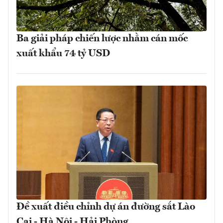
Ba giải pháp chiến lược nhằm cán mốc
xuất khẩu 74 tỷ USD
Đề xuất điều chỉnh dự án đường sắt Lào
Cai - Hà Nội - Hải Phòng