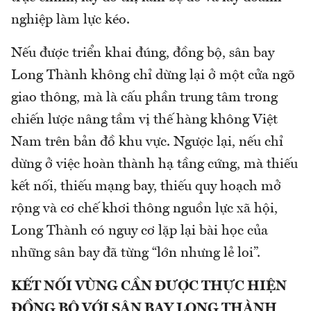
nghiệp làm lực kéo.
Nếu được triển khai đúng, đồng bộ, sân bay
Long Thành không chỉ dừng lại ở một cửa ngõ
giao thông, mà là cấu phần trung tâm trong
chiến lược nâng tầm vị thế hàng không Việt
Nam trên bản đồ khu vực. Ngược lại, nếu chỉ
dừng ở việc hoàn thành hạ tầng cứng, mà thiếu
kết nối, thiếu mạng bay, thiếu quy hoạch mở
rộng và cơ chế khơi thông nguồn lực xã hội,
Long Thành có nguy cơ lặp lại bài học của
những sân bay đã từng “lớn nhưng lẻ loi”.
KẾT NỐI VÙNG CẦN ĐƯỢC THỰC HIỆN
ĐỒNG BỘ VỚI SÂN BAY LONG THÀNH