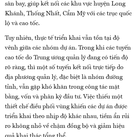
sân bay, giúp kết nối các khu vực huyện Long
Khánh, Thống Nhất, Cẩm Mỹ với các trục quốc
lộ và cao tốc.
Tuy nhiên, thực tế triển khai vẫn tồn tại độ
vênh giữa các nhóm dự án. Trong khi các tuyến
cao tốc do Trung ương quản lý đang có tiến độ
rõ ràng, thì một số tuyến kết nối trực tiếp do
địa phương quản lý, đặc biệt là nhóm đường
tỉnh, vẫn gặp khó khăn trong công tác mặt
bằng, vốn và phân kỳ đầu tư. Việc thiếu một
thiết chế điều phối vùng khiến các dự án được
triển khai theo nhịp độ khác nhau, tiềm ẩn rủi
ro không nhỏ về chậm đồng bộ và giảm hiệu
quả khai thác tổng thể.