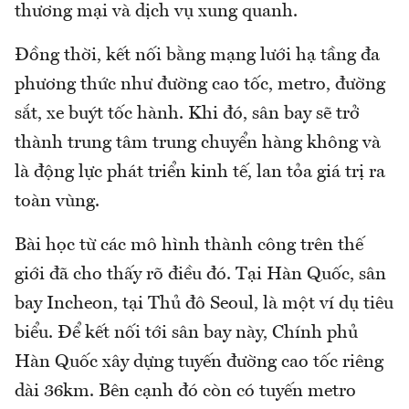
thương mại và dịch vụ xung quanh.
Đồng thời, kết nối bằng mạng lưới hạ tầng đa
phương thức như đường cao tốc, metro, đường
sắt, xe buýt tốc hành. Khi đó, sân bay sẽ trở
thành trung tâm trung chuyển hàng không và
là động lực phát triển kinh tế, lan tỏa giá trị ra
toàn vùng.
Bài học từ các mô hình thành công trên thế
giới đã cho thấy rõ điều đó. Tại Hàn Quốc, sân
bay Incheon, tại Thủ đô Seoul, là một ví dụ tiêu
biểu. Để kết nối tới sân bay này, Chính phủ
Hàn Quốc xây dựng tuyến đường cao tốc riêng
dài 36km. Bên cạnh đó còn có tuyến metro