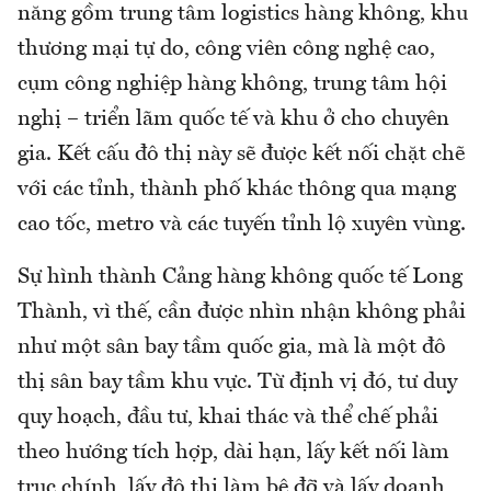
năng gồm trung tâm logistics hàng không, khu
thương mại tự do, công viên công nghệ cao,
cụm công nghiệp hàng không, trung tâm hội
nghị – triển lãm quốc tế và khu ở cho chuyên
gia. Kết cấu đô thị này sẽ được kết nối chặt chẽ
với các tỉnh, thành phố khác thông qua mạng
cao tốc, metro và các tuyến tỉnh lộ xuyên vùng.
Sự hình thành Cảng hàng không quốc tế Long
Thành, vì thế, cần được nhìn nhận không phải
như một sân bay tầm quốc gia, mà là một đô
thị sân bay tầm khu vực. Từ định vị đó, tư duy
quy hoạch, đầu tư, khai thác và thể chế phải
theo hướng tích hợp, dài hạn, lấy kết nối làm
trục chính, lấy đô thị làm bệ đỡ và lấy doanh