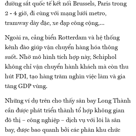
đường sắt quốc tế kết nối Brussels, Paris trong
2 - 4 giờ, đi cùng với mạng lưới metro,
tramway dày đặc, xe đạp công cộng,…
Ngoài ra, cảng biển Rotterdam và hệ thống
kênh đào giúp vận chuyển hàng hóa thông
suốt. Nhờ mô hình tích hợp này, Schiphol
không chỉ vận chuyển hành khách mà còn thu
hút FDI, tạo hàng trăm nghìn việc làm và gia
tăng GDP vùng.
Những ví dụ trên cho thấy sân bay Long Thành
cần được phát triển thành tổ hợp không gian
đô thị – công nghiệp – dịch vụ với lõi là sân
bay, được bao quanh bởi các phân khu chức