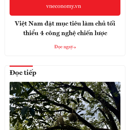
Việt Nam đặt mục tiêu làm chủ tối
thiểu 4 công nghệ chiến lược
Đọc ngay
Đọc tiếp