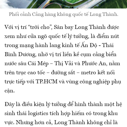
Phối cảnh Cảng hàng không quốc tế Long Thành.
Với vị trí “trời cho”, Sân bay Long Thành được
xem như cửa ngõ quốc tế lý tưởng, là điểm nút
trong mạng hành lang kinh tế Ấn Độ - Thái
Bình Dương, nhờ vị trí liền kề cụm cảng biển
nước sâu Cái Mép – Thị Vải và Phước An, nằm
trên trục cao tốc – đường sắt – metro kết nối
trực tiếp với TP.HCM và vùng công nghiệp phụ
cận.
Đây là điều kiện lý tưởng để hình thành một hệ
sinh thái logistics tích hợp hiếm có trong khu
vực. Nhưng hơn cả, Long Thành không chỉ là