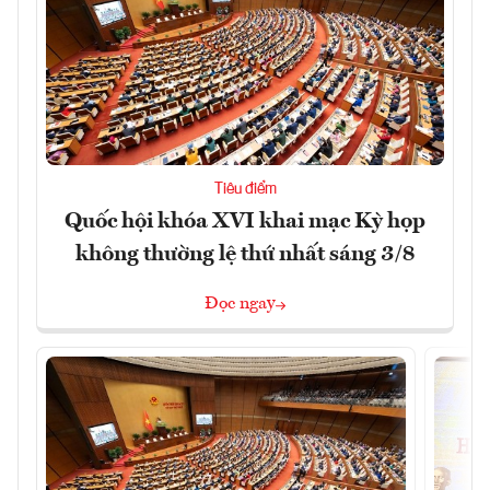
Tiêu điểm
Quốc hội khóa XVI khai mạc Kỳ họp
không thường lệ thứ nhất sáng 3/8
Đọc ngay