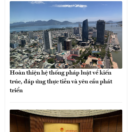
Hoàn thiện hệ thống pháp luật về kiến
trúc, đáp ứng thực tiễn và yêu cầu phát
triển