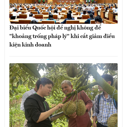
Đại biểu Quốc hội đề nghị không để
"khoảng trống pháp lý" khi cắt giảm điều
kiện kinh doanh