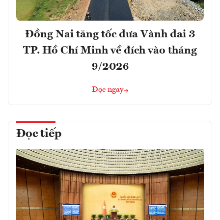
Đồng Nai tăng tốc đưa Vành đai 3
TP. Hồ Chí Minh về đích vào tháng
9/2026
Đọc ngay
Đọc tiếp