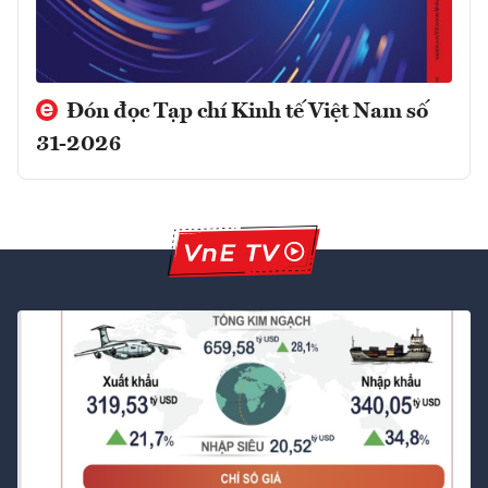
Đón đọc Tạp chí Kinh tế Việt Nam số
31-2026