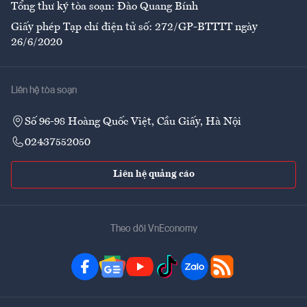
Tổng thư ký tòa soạn: Đào Quang Bính
Giấy phép Tạp chí điện tử số: 272/GP-BTTTT ngày
26/6/2020
Liên hệ tòa soạn
Số 96-98 Hoàng Quốc Việt, Cầu Giấy, Hà Nội
02437552050
Liên hệ quảng cáo
Theo dõi VnEconomy