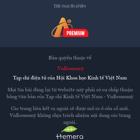
Đặt mua ấn phẩm
Bản quyền thuộc về
VnEconomy
Tạp chí điện tử của Hội Khoa học Kinh tế Việt Nam
Mọi tin bài đăng lại từ website này phải có sự chấp thuận
bằng văn bản của
Tạp chí Kinh tế Việt Nam - VnEconomy
Các trang liên kết ra ngoài sẽ được mở ra ở cửa sổ mới.
VnEconomy không chịu trách nhiệm nội dung các trang
ngoài.