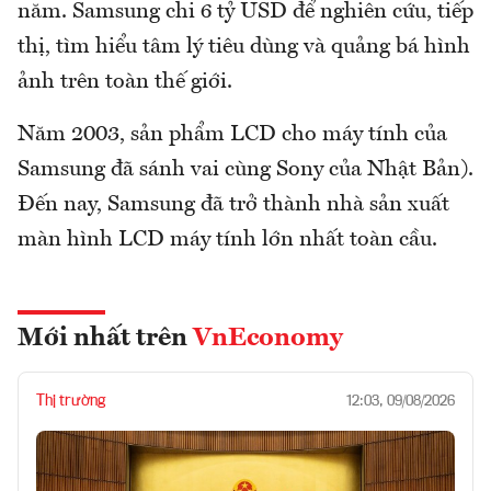
năm. Samsung chi 6 tỷ USD để nghiên cứu, tiếp
thị, tìm hiểu tâm lý tiêu dùng và quảng bá hình
ảnh trên toàn thế giới.
Năm 2003, sản phẩm LCD cho máy tính của
Samsung đã sánh vai cùng Sony của Nhật Bản).
Ðến nay, Samsung đã trở thành nhà sản xuất
màn hình LCD máy tính lớn nhất toàn cầu.
Mới nhất trên
VnEconomy
Thị trường
12:03, 09/08/2026