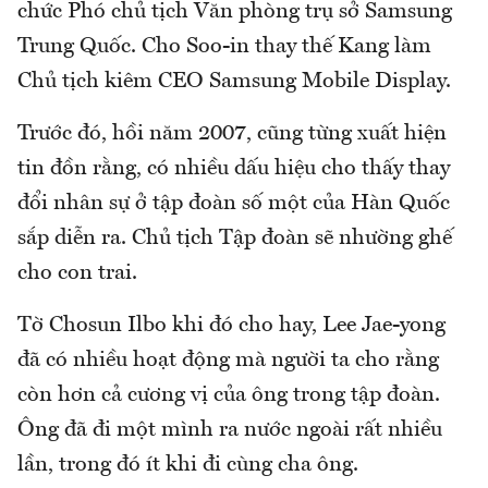
chức Phó chủ tịch Văn phòng trụ sở Samsung
Trung Quốc. Cho Soo-in thay thế Kang làm
Chủ tịch kiêm CEO Samsung Mobile Display.
Trước đó, hồi năm 2007, cũng từng xuất hiện
tin đồn rằng, có nhiều dấu hiệu cho thấy thay
đổi nhân sự ở tập đoàn số một của Hàn Quốc
sắp diễn ra. Chủ tịch Tập đoàn sẽ nhường ghế
cho con trai.
Tờ Chosun Ilbo khi đó cho hay, Lee Jae-yong
đã có nhiều hoạt động mà người ta cho rằng
còn hơn cả cương vị của ông trong tập đoàn.
Ông đã đi một mình ra nước ngoài rất nhiều
lần, trong đó ít khi đi cùng cha ông.