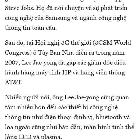
Steve Jobs. Họ đã nói chuyện về sự phát triển
công nghệ của Samsung và ngành công nghệ
thông tin toàn cầu.
Sau đó, tại Hội nghị 3G thế giới (3GSM World
Congress) ở Tây Ban Nha diễn ra trong năm
2007, Lee Jae-yong đã gặp các giám đốc điều
hành hãng máy tính HP và hãng viễn thông
AT&T.
Nhiều người nói, ông Lee Jae-yong cũng quan
tâm nhiều hơn đến các thiết bị công nghệ
thông tin như điện thoại định vị, bluetooth và
loa ngoài cũng như bán dẫn, màn hình tinh thể
lỏng LCD và plasma.