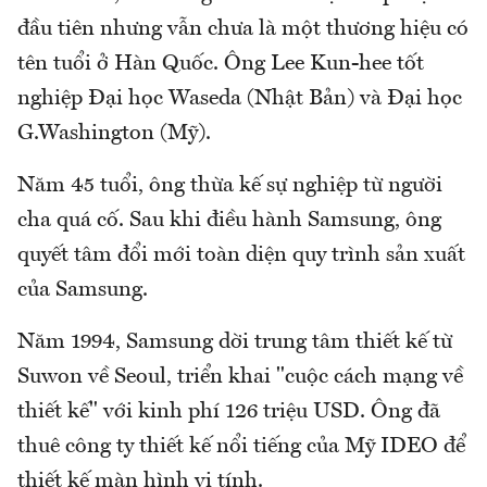
đầu tiên nhưng vẫn chưa là một thương hiệu có
tên tuổi ở Hàn Quốc. Ông Lee Kun-hee tốt
nghiệp Ðại học Waseda (Nhật Bản) và Ðại học
G.Washington (Mỹ).
Năm 45 tuổi, ông thừa kế sự nghiệp từ người
cha quá cố. Sau khi điều hành Samsung, ông
quyết tâm đổi mới toàn diện quy trình sản xuất
của Samsung.
Năm 1994, Samsung dời trung tâm thiết kế từ
Suwon về Seoul, triển khai "cuộc cách mạng về
thiết kế" với kinh phí 126 triệu USD. Ông đã
thuê công ty thiết kế nổi tiếng của Mỹ IDEO để
thiết kế màn hình vi tính.