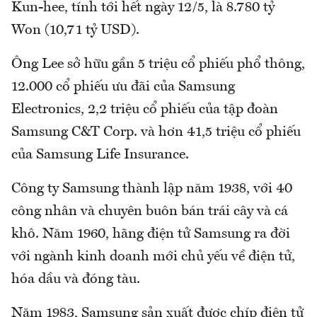
Kun-hee, tính tới hết ngày 12/5, là 8.780 tỷ
Won (10,71 tỷ USD).
Ông Lee sở hữu gần 5 triệu cổ phiếu phổ thông,
12.000 cổ phiếu ưu đãi của Samsung
Electronics, 2,2 triệu cổ phiếu của tập đoàn
Samsung C&T Corp. và hơn 41,5 triệu cổ phiếu
của Samsung Life Insurance.
Công ty Samsung thành lập năm 1938, với 40
công nhân và chuyên buôn bán trái cây và cá
khô. Năm 1960, hãng điện tử Samsung ra đời
với ngành kinh doanh mới chủ yếu về điện tử,
hóa dầu và đóng tàu.
Năm 1983, Samsung sản xuất được chíp điện tử