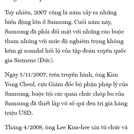
Tuy nhiên, 2007 cũng là năm xảy ra những
biến động lớn ở Samsung. Cuối năm này,
Samsung đã phải đối mặt với những cáo buộc
tham nhũng với mức độ nghiêm trọng không
kém gì scandal hối lộ của tập đoàn xuyên quốc
gia Siemens (Đức).
Ngày 5/11/2007, trên truyền hình, ông Kim
Yong Cheol, cựu Giám đốc bộ phận pháp lý của
Samsung, buộc tội các quan chức chóp bu của
Samsung đã thiết lập vô số quĩ đen trị giá hàng
triệu USD.
Tháng 4/2008, ông Lee Kun-hee xin từ chức và