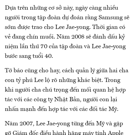
Dựa trên những cơ sở này, ngày càng nhiều
người trong tập đoàn dự đoán rằng Samsung sẽ
sớm được trao cho Lee Jae-yong. Thời gian có
vẻ đang chín muồi. Năm 2008 sẽ đánh dấu kỷ
niệm lần thứ 70 của tập đoàn và Lee Jae-yong
bước sang tuổi 40.
Tờ báo cũng cho hay, cách quản lý giữa hai cha
con tỷ phú Lee lộ rõ những khác biệt. Trong
khi người cha chú trọng đến mối quan hệ hợp
tác với các công ty Nhật Bản, người con lại
nhấn mạnh đến hợp tác với các đối tác Mỹ.
Năm 2007, Lee Jae-yong từng đến Mỹ và gặp
gỡ Giám đốc điều hành hãng máy tính Apple