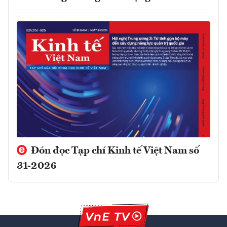
Đón đọc Tạp chí Kinh tế Việt Nam số
31-2026