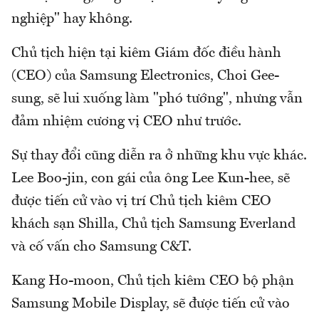
nghiệp" hay không.
Chủ tịch hiện tại kiêm Giám đốc điều hành
(CEO) của Samsung Electronics, Choi Gee-
sung, sẽ lui xuống làm "phó tướng", nhưng vẫn
đảm nhiệm cương vị CEO như trước.
Sự thay đổi cũng diễn ra ở những khu vực khác.
Lee Boo-jin, con gái của ông Lee Kun-hee, sẽ
được tiến cử vào vị trí Chủ tịch kiêm CEO
khách sạn Shilla, Chủ tịch Samsung Everland
và cố vấn cho Samsung C&T.
Kang Ho-moon, Chủ tịch kiêm CEO bộ phận
Samsung Mobile Display, sẽ được tiến cử vào