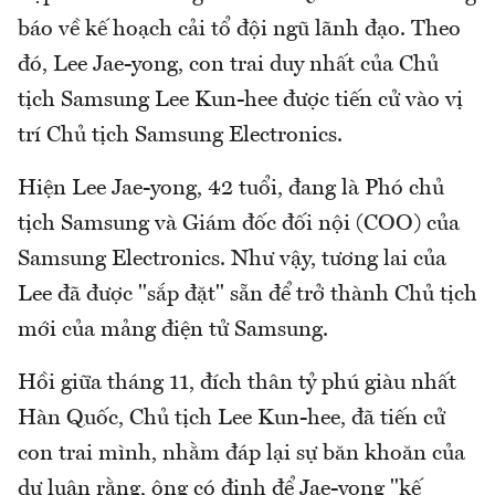
báo về kế hoạch cải tổ đội ngũ lãnh đạo. Theo
đó, Lee Jae-yong, con trai duy nhất của Chủ
tịch Samsung Lee Kun-hee được tiến cử vào vị
trí Chủ tịch Samsung Electronics.
Hiện Lee Jae-yong, 42 tuổi, đang là Phó chủ
tịch Samsung và Giám đốc đối nội (COO) của
Samsung Electronics. Như vậy, tương lai của
Lee đã được "sắp đặt" sẵn để trở thành Chủ tịch
mới của mảng điện tử Samsung.
Hồi giữa tháng 11, đích thân tỷ phú giàu nhất
Hàn Quốc, Chủ tịch Lee Kun-hee, đã tiến cử
con trai mình, nhằm đáp lại sự băn khoăn của
dư luận rằng, ông có định để Jae-yong "kế