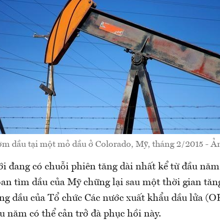
m dầu tại một mỏ dầu ở Colorado, Mỹ, tháng 2/2015 - Ản
iới đang có chuỗi phiên tăng dài nhất kể từ đầu nă
an tìm dầu của Mỹ chững lại sau một thời gian tăng
ợng dầu của Tổ chức Các nước xuất khẩu dầu lửa (
u năm có thể cản trở đà phục hồi này.