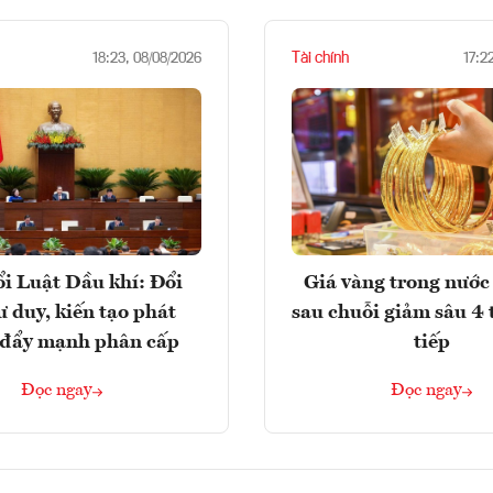
Tài chính
18:23, 08/08/2026
17:2
i Luật Dầu khí: Đổi
Giá vàng trong nước 
ư duy, kiến tạo phát
sau chuỗi giảm sâu 4 
, đẩy mạnh phân cấp
tiếp
Đọc ngay
Đọc ngay