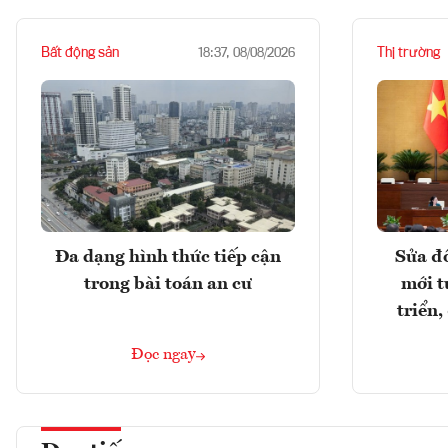
Bất động sản
Thị trường
18:37, 08/08/2026
Đa dạng hình thức tiếp cận
Sửa đổ
trong bài toán an cư
mới t
triển
Đọc ngay