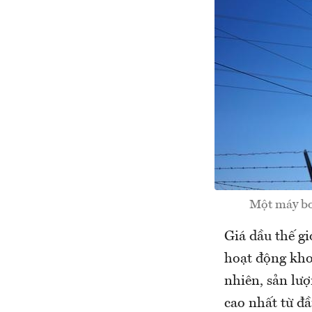
Một máy bơ
Giá dầu thế g
hoạt động kho
nhiên, sản lư
cao nhất từ đầ