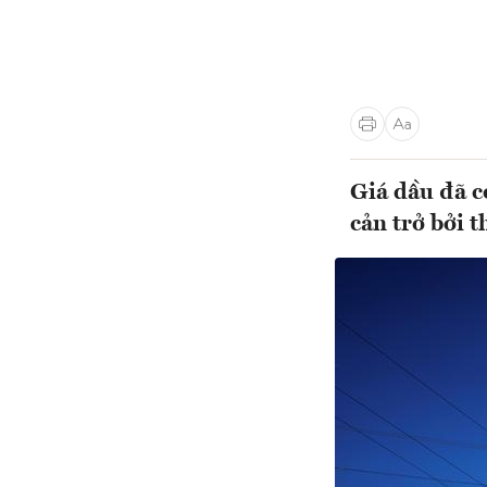
Giá dầu đã c
cản trở bởi 