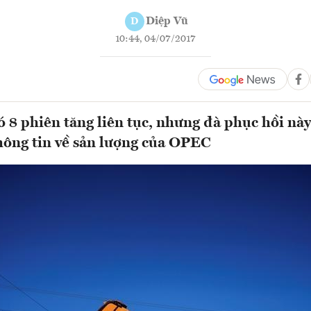
Diệp Vũ
D
10:44, 04/07/2017
ó 8 phiên tăng liên tục, nhưng đà phục hồi này
thông tin về sản lượng của OPEC