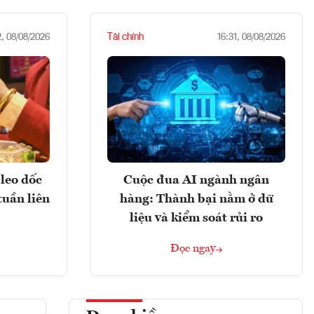
Tài chính
2, 08/08/2026
16:31, 08/08/2026
leo dốc
Cuộc đua AI ngành ngân
tuần liên
hàng: Thành bại nằm ở dữ
liệu và kiểm soát rủi ro
Đọc ngay