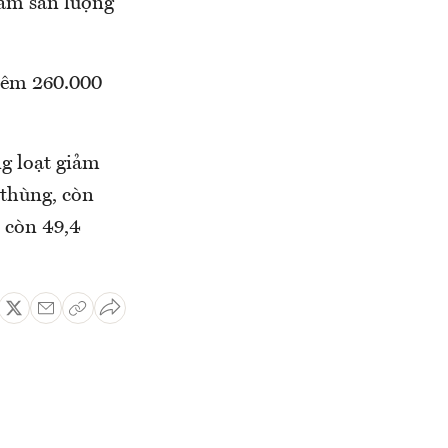
iảm sản lượng
thêm 260.000
g loạt giảm
/thùng, còn
 còn 49,4