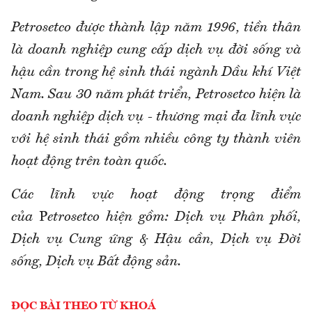
Petrosetco được thành lập năm 1996, tiền thân
là doanh nghiệp cung cấp dịch vụ đời sống và
hậu cần trong hệ sinh thái ngành Dầu khí Việt
Nam. Sau 30 năm phát triển, Petrosetco hiện là
doanh nghiệp dịch vụ - thương mại đa lĩnh vực
với hệ sinh thái gồm nhiều công ty thành viên
hoạt động trên toàn quốc.
Các lĩnh vực hoạt động trọng điểm
của
P
etrosetco hiện gồm: Dịch vụ Phân phối,
Dịch vụ Cung ứng & Hậu cần, Dịch vụ Đời
sống, Dịch vụ Bất động sản.
ĐỌC BÀI THEO TỪ KHOÁ