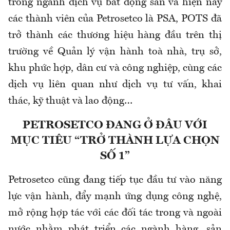
trong ngành dịch vụ bất động sản và hiện nay
các thành viên của Petrosetco là PSA, POTS đã
trở thành các thương hiệu hàng đầu trên thị
trường về Quản lý vận hành toà nhà, trụ sở,
khu phức hợp, dân cư và công nghiệp, cùng các
dịch vụ liên quan như dịch vụ tư vấn, khai
thác, kỹ thuật và lao động…
PETROSETCO ĐANG Ở ĐÂU VỚI
MỤC TIÊU “TRỞ THÀNH LỰA CHỌN
SỐ 1”
Petrosetco cũng đang tiếp tục đầu tư vào năng
lực vận hành, đẩy mạnh ứng dụng công nghệ,
mở rộng hợp tác với các đối tác trong và ngoài
nước nhằm phát triển các ngành hàng, sản