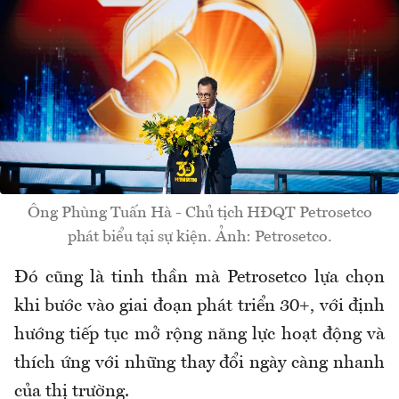
Ông Phùng Tuấn Hà - Chủ tịch HĐQT Petrosetco
phát biểu tại sự kiện. Ảnh: Petrosetco.
Đó cũng là tinh thần mà Petrosetco lựa chọn
khi bước vào giai đoạn phát triển 30+, với định
hướng tiếp tục mở rộng năng lực hoạt động và
thích ứng với những thay đổi ngày càng nhanh
của thị trường.