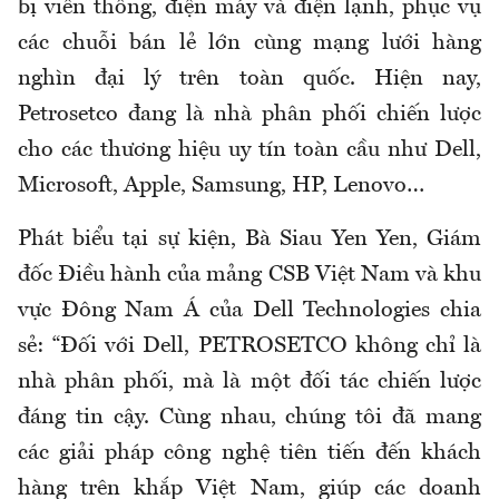
bị viễn thông, điện máy và điện lạnh, phục vụ
các chuỗi bán lẻ lớn cùng mạng lưới hàng
nghìn đại lý trên toàn quốc. Hiện nay,
Petrosetco đang là nhà phân phối chiến lược
cho các thương hiệu uy tín toàn cầu như Dell,
Microsoft, Apple, Samsung, HP, Lenovo…
Phát biểu tại sự kiện, Bà Siau Yen Yen, Giám
đốc Điều hành của mảng CSB Việt Nam và khu
vực Đông Nam Á của Dell Technologies chia
sẻ: “Đối với Dell, PETROSETCO không chỉ là
nhà phân phối, mà là một đối tác chiến lược
đáng tin cậy. Cùng nhau, chúng tôi đã mang
các giải pháp công nghệ tiên tiến đến khách
hàng trên khắp Việt Nam, giúp các doanh