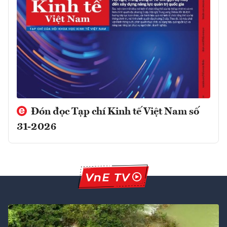
Đón đọc Tạp chí Kinh tế Việt Nam số
31-2026