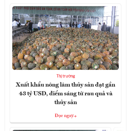
Thị trường
Xuất khẩu nông lâm thủy sản đạt gần
43 tỷ USD, điểm sáng từ rau quả và
thủy sản
Đọc ngay