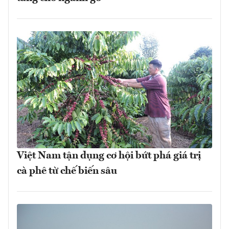
Việt Nam tận dụng cơ hội bứt phá giá trị
cà phê từ chế biến sâu