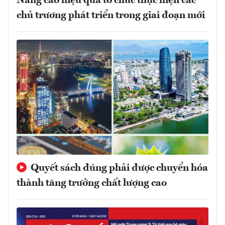
Nâng cao hiệu quả tổ chức thực hiện các
chủ trương phát triển trong giai đoạn mới
Quyết sách đúng phải được chuyển hóa
thành tăng trưởng chất lượng cao