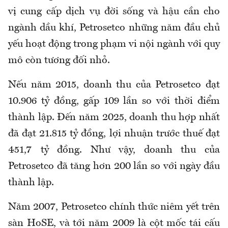
vị cung cấp dịch vụ đời sống và hậu cần cho
ngành dầu khí, Petrosetco những năm đầu chủ
yếu hoạt động trong phạm vi nội ngành với quy
mô còn tương đối nhỏ.
Nếu năm 2015, doanh thu của Petrosetco đạt
10.906 tỷ đồng, gấp 109 lần so với thời điểm
thành lập. Đến năm 2025, doanh thu hợp nhất
đã đạt 21.815 tỷ đồng, lợi nhuận trước thuế đạt
451,7 tỷ đồng. Như vậy, doanh thu của
Petrosetco đã tăng hơn 200 lần so với ngày đầu
thành lập.
Năm 2007, Petrosetco chính thức niêm yết trên
sàn HoSE, và tới năm 2009 là cột mốc tái cấu