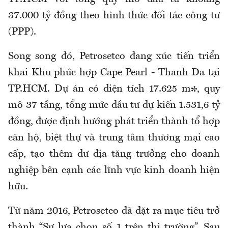
37.000 tỷ đồng theo hình thức đối tác công tư
(PPP).
Song song đó, Petrosetco đang xúc tiến triển
khai Khu phức hợp Cape Pearl - Thanh Đa tại
TP.HCM. Dự án có diện tích 17.625 m², quy
mô 37 tầng, tổng mức đầu tư dự kiến 1.531,6 tỷ
đồng, được định hướng phát triển thành tổ hợp
căn hộ, biệt thự và trung tâm thương mại cao
cấp, tạo thêm dư địa tăng trưởng cho doanh
nghiệp bên cạnh các lĩnh vực kinh doanh hiện
hữu.
Từ năm 2016, Petrosetco đã đặt ra mục tiêu trở
thành “Sự lựa chọn số 1 trên thị trường”. Sau