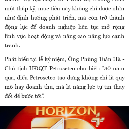
một thập kỷ, mục tiêu này không chỉ được nhìn
như định hướng phát triển, mà còn trở thành
động lực để doanh nghiệp liên tục mở rộng
lĩnh vực hoạt động và nâng cao năng lực cạnh
tranh.
Phát biểu tại lễ kỷ niệm, Ông Phùng Tuấn Hà -
Chủ tịch HĐQT Petrosetco cho biết: “30 năm
qua, điều Petrosetco tạo dựng không chỉ là quy
mô hay doanh thu, mà là năng lực tự tin thay
đổi để bước tới”.