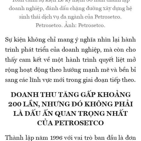
Toàn cảnh sự kiện Lễ kỷ niệm 30 năm thành lập
doanh nghiệp, đánh dấu chặng đường xây dựng hệ
sinh thái dịch vụ đa ngành của Petrosetco.
Petrosetco. Ảnh: Petrosetco.
Sự kiện không chỉ mang ý nghĩa nhìn lại hành
trình phát triển của doanh nghiệp, mà còn cho
thấy cam kết về một hành trình quyết liệt mở
rộng hoạt động theo hướng mạnh mẽ và bền bỉ
sang các lĩnh vực mới trong giai đoạn tiếp theo.
DOANH THU TĂNG GẤP KHOẢNG
200 LẦN, NHƯNG ĐÓ KHÔNG PHẢI
LÀ DẤU ẤN QUAN TRỌNG NHẤT
CỦA PETROSETCO
Thành lập năm 1996 với vai trò ban đầu là đơn