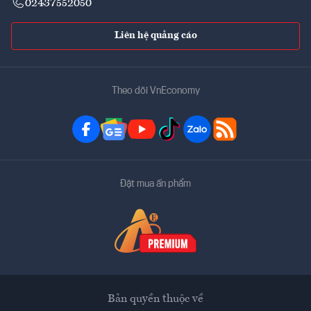
02437552050
Liên hệ quảng cáo
Theo dõi VnEconomy
Đặt mua ấn phẩm
Bản quyền thuộc về