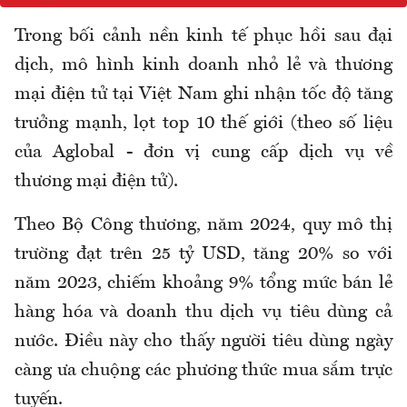
Trong bối cảnh nền kinh tế phục hồi sau đại
dịch, mô hình kinh doanh nhỏ lẻ và thương
mại điện tử tại Việt Nam ghi nhận tốc độ tăng
trưởng mạnh, lọt top 10 thế giới (theo số liệu
của Aglobal - đơn vị cung cấp dịch vụ về
thương mại điện tử).
Theo Bộ Công thương, năm 2024, quy mô thị
trường đạt trên 25 tỷ USD, tăng 20% so với
năm 2023, chiếm khoảng 9% tổng mức bán lẻ
hàng hóa và doanh thu dịch vụ tiêu dùng cả
nước. Điều này cho thấy người tiêu dùng ngày
càng ưa chuộng các phương thức mua sắm trực
tuyến.