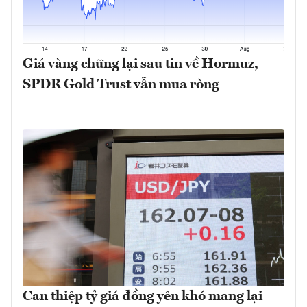
Giá vàng chững lại sau tin về Hormuz,
SPDR Gold Trust vẫn mua ròng
Can thiệp tỷ giá đồng yên khó mang lại