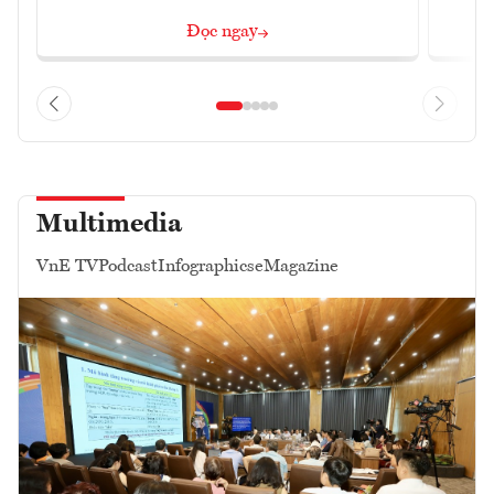
Đọc ngay
Multimedia
VnE TV
Podcast
Infographics
eMagazine