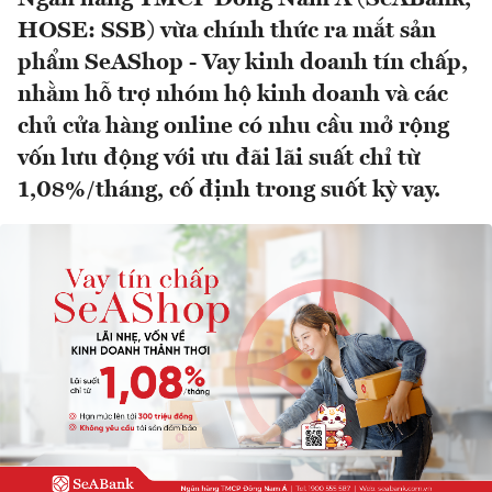
HOSE: SSB) vừa chính thức ra mắt sản
phẩm SeAShop - Vay kinh doanh tín chấp,
nhằm hỗ trợ nhóm hộ kinh doanh và các
chủ cửa hàng online có nhu cầu mở rộng
vốn lưu động với ưu đãi lãi suất chỉ từ
1,08%/tháng, cố định trong suốt kỳ vay.