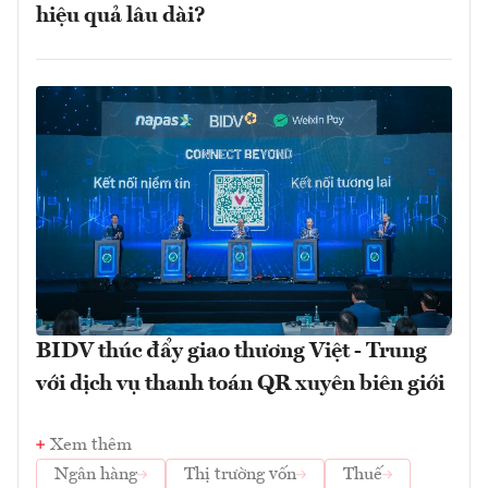
hiệu quả lâu dài?
BIDV thúc đẩy giao thương Việt - Trung
với dịch vụ thanh toán QR xuyên biên giới
Xem thêm
Ngân hàng
Thị trường vốn
Thuế