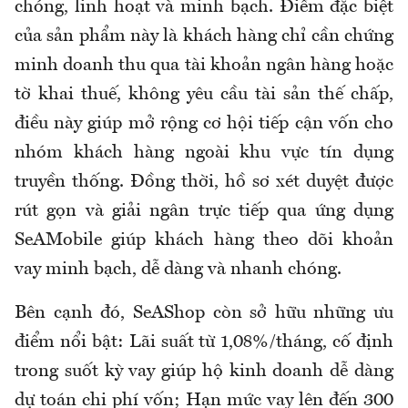
chóng, linh hoạt và minh bạch. Điểm đặc biệt
của sản phẩm này là khách hàng chỉ cần chứng
minh doanh thu qua tài khoản ngân hàng hoặc
tờ khai thuế, không yêu cầu tài sản thế chấp,
điều này giúp mở rộng cơ hội tiếp cận vốn cho
nhóm khách hàng ngoài khu vực tín dụng
truyền thống. Đồng thời, hồ sơ xét duyệt được
rút gọn và giải ngân trực tiếp qua ứng dụng
SeAMobile giúp khách hàng theo dõi khoản
vay minh bạch, dễ dàng và nhanh chóng.
Bên cạnh đó, SeAShop còn sở hữu những ưu
điểm nổi bật: Lãi suất từ 1,08%/tháng, cố định
trong suốt kỳ vay giúp hộ kinh doanh dễ dàng
dự toán chi phí vốn; Hạn mức vay lên đến 300