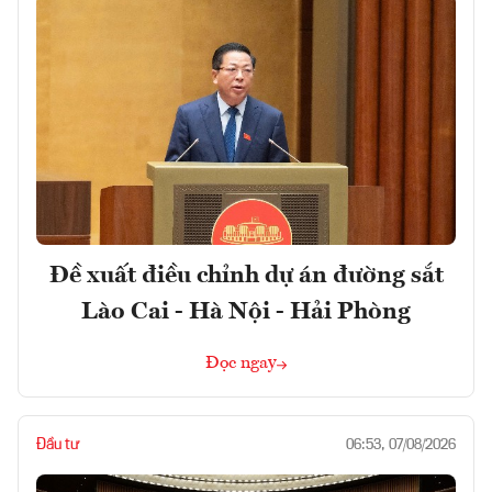
Đề xuất điều chỉnh dự án đường sắt
Lào Cai - Hà Nội - Hải Phòng
Đọc ngay
Đầu tư
06:53, 07/08/2026