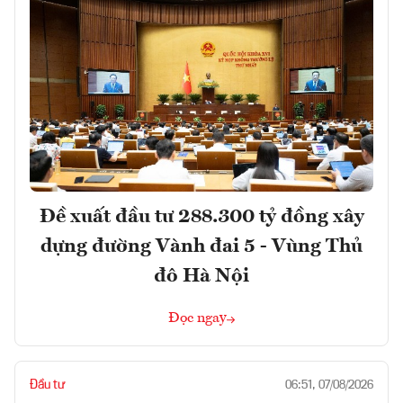
Đề xuất đầu tư 288.300 tỷ đồng xây
dựng đường Vành đai 5 - Vùng Thủ
đô Hà Nội
Đọc ngay
Đầu tư
06:51, 07/08/2026