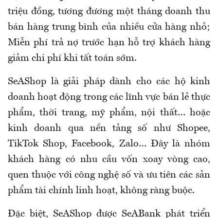
triệu đồng, tương đương một tháng doanh thu
bán hàng trung bình của nhiều cửa hàng nhỏ;
Miễn phí trả nợ trước hạn hỗ trợ khách hàng
giảm chi phí khi tất toán sớm.
SeAShop là giải pháp dành cho các hộ kinh
doanh hoạt động trong các lĩnh vực bán lẻ thực
phẩm, thời trang, mỹ phẩm, nội thất… hoặc
kinh doanh qua nền tảng số như Shopee,
TikTok Shop, Facebook, Zalo… Đây là nhóm
khách hàng có nhu cầu vốn xoay vòng cao,
quen thuộc với công nghệ số và ưu tiên các sản
phẩm tài chính linh hoạt, không ràng buộc.
Đặc biệt, SeAShop được SeABank phát triển