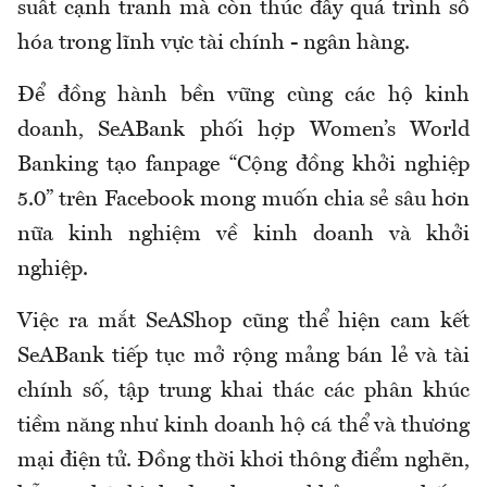
suất cạnh tranh mà còn thúc đẩy quá trình số
hóa trong lĩnh vực tài chính - ngân hàng.
Để đồng hành bền vững cùng các hộ kinh
doanh, SeABank phối hợp Women’s World
Banking tạo fanpage “Cộng đồng khởi nghiệp
5.0” trên Facebook mong muốn chia sẻ sâu hơn
nữa kinh nghiệm về kinh doanh và khởi
nghiệp.
Việc ra mắt SeAShop cũng thể hiện cam kết
SeABank tiếp tục mở rộng mảng bán lẻ và tài
chính số, tập trung khai thác các phân khúc
tiềm năng như kinh doanh hộ cá thể và thương
mại điện tử. Đồng thời khơi thông điểm nghẽn,