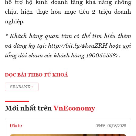
hỗ trợ hộ kinh doanh tăng khả năng chống
chịu, hiện thực hóa mục tiêu 2 triệu doanh
nghiệp.
* Khách hàng quan tâm có thể tìm hiểu thêm
và đăng ký tại: http://bit.ly/4ksuZRH hoặc gọi
tổng đài chăm sóc khách hàng 1900555587.
ĐỌC BÀI THEO TỪ KHOÁ
SEABANK
Mới nhất trên
VnEconomy
Đầu tư
06:56, 07/08/2026