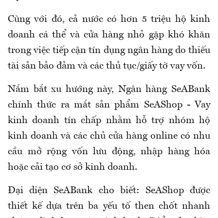
Cùng với đó, cả nước có hơn 5 triệu hộ kinh
doanh cá thể và cửa hàng nhỏ gặp khó khăn
trong việc tiếp cận tín dụng ngân hàng do thiếu
tài sản bảo đảm và các thủ tục/giấy tờ vay vốn.
Nắm bắt xu hướng này, Ngân hàng SeABank
chính thức ra mắt sản phẩm SeAShop - Vay
kinh doanh tín chấp nhằm hỗ trợ nhóm hộ
kinh doanh và các chủ cửa hàng online có nhu
cầu mở rộng vốn lưu động, nhập hàng hóa
hoặc cải tạo cơ sở kinh doanh.
Đại diện SeABank cho biết: SeAShop được
thiết kế dựa trên ba yếu tố then chốt nhanh