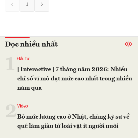
1
Đọc nhiều nhất
1
Đầu tư
[Interactive] 7 tháng năm 2026: Nhiều
chỉ số vĩ mô đạt mức cao nhất trong nhiều
năm qua
2
Video
Bỏ mức lương cao ở Nhật, chàng kỹ sư về
quê làm giàu từ loài vật ít người nuôi