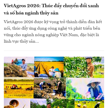
VietAgros 2026: Thúc đẩy chuyển đổi xanh
và số hóa ngành thủy sản
VietAgros 2026 được kỳ vọng trở thành diễn đàn kết
nối, thúc đẩy ứng dụng công nghệ và phát triển bền
vững cho ngành nông nghiệp Việt Nam, đặc biệt là
lĩnh vực thủy sản...