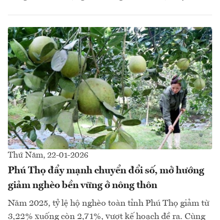
Thứ Năm, 22-01-2026
Phú Thọ đẩy mạnh chuyển đổi số, mở hướng
giảm nghèo bền vững ở nông thôn
Năm 2025, tỷ lệ hộ nghèo toàn tỉnh Phú Thọ giảm từ
3,22% xuống còn 2,71%, vượt kế hoạch đề ra. Cùng