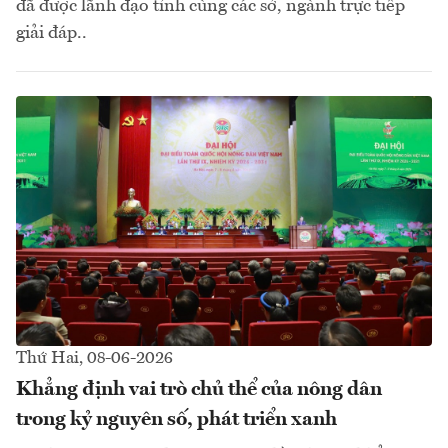
đã được lãnh đạo tỉnh cùng các sở, ngành trực tiếp
giải đáp..
Thứ Hai, 08-06-2026
Khẳng định vai trò chủ thể của nông dân
trong kỷ nguyên số, phát triển xanh