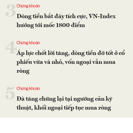
3
Chứng khoán
Dòng tiền bắt đáy tích cực, VN-Index
hướng tới mốc 1800 điểm
4
Chứng khoán
Áp lực chốt lời tăng, dòng tiền đỡ tốt ở cổ
phiếu vừa và nhỏ, vốn ngoại vẫn mua
ròng
5
Chứng khoán
Đà tăng chững lại tại ngưỡng cản kỹ
thuật, khối ngoại tiếp tục mua ròng