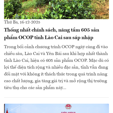
Thứ Ba, 16-12-2025
Thống nhất chính sách, nâng tầm 605 sản
phẩm OCOP tỉnh Lào Cai sau sáp nhập
Trong bối cảnh chương trình OCOP ngày càng đi vào
chiều sâu, Lào Cai và Yên Bái sau khi hợp nhất thành
tỉnh Lào Cai, hiện có 605 sản phẩm OCOP. Mặc dù có
lợi thế diện tích rộng và nhiều đặc sản, tỉnh vẫn đang
đối mặt với không ít thách thức trong quá trình nâng
cao chất lượng, gia tăng giá trị và mở rộng thị trường
tiêu thụ cho các sản phẩm này...