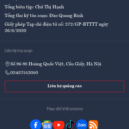
Tổng biên tập: Chử Thị Hạnh
Tổng thư ký tòa soạn: Đào Quang Bính
Giấy phép Tạp chí điện tử số: 272/GP-BTTTT ngày
26/6/2020
Liên hệ tòa soạn
Số 96-98 Hoàng Quốc Việt, Cầu Giấy, Hà Nội
02437552050
Liên hệ quảng cáo
Theo dõi VnEconomy