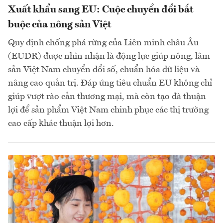
Xuất khẩu sang EU: Cuộc chuyển đổi bắt
buộc của nông sản Việt
Quy định chống phá rừng của Liên minh châu Âu
(EUDR) được nhìn nhận là động lực giúp nông, lâm
sản Việt Nam chuyển đổi số, chuẩn hóa dữ liệu và
nâng cao quản trị. Đáp ứng tiêu chuẩn EU không chỉ
giúp vượt rào cản thương mại, mà còn tạo đà thuận
lợi để sản phẩm Việt Nam chinh phục các thị trường
cao cấp khác thuận lợi hơn.