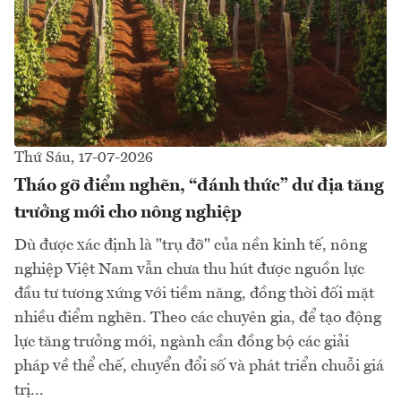
Thứ Sáu, 17-07-2026
Tháo gỡ điểm nghẽn, “đánh thức” dư địa tăng
trưởng mới cho nông nghiệp
Dù được xác định là "trụ đỡ" của nền kinh tế, nông
nghiệp Việt Nam vẫn chưa thu hút được nguồn lực
đầu tư tương xứng với tiềm năng, đồng thời đối mặt
nhiều điểm nghẽn. Theo các chuyên gia, để tạo động
lực tăng trưởng mới, ngành cần đồng bộ các giải
pháp về thể chế, chuyển đổi số và phát triển chuỗi giá
trị...