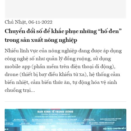
Chủ Nhật, 06-11-2022
Chuyển đổi số để khắc phục những “hố đen”
trong sản xuất nông nghiệp
Nhiều lĩnh vực của nông nghiệp đang được áp dụng
công nghệ số như quản lý đồng ruộng, sử dụng
mobile app (phần mềm trên điện thoại di động),
drone (thiết bị bay điều khiển từ xa), hệ thống cảm
biến nhiệt, cảm biến thức ăn, tự động hóa vệ sinh
chuồng trại…