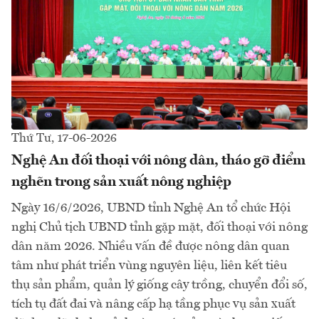
Thứ Tư, 17-06-2026
Nghệ An đối thoại với nông dân, tháo gỡ điểm
nghẽn trong sản xuất nông nghiệp
Ngày 16/6/2026, UBND tỉnh Nghệ An tổ chức Hội
nghị Chủ tịch UBND tỉnh gặp mặt, đối thoại với nông
dân năm 2026. Nhiều vấn đề được nông dân quan
tâm như phát triển vùng nguyên liệu, liên kết tiêu
thụ sản phẩm, quản lý giống cây trồng, chuyển đổi số,
tích tụ đất đai và nâng cấp hạ tầng phục vụ sản xuất