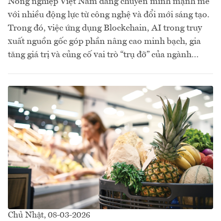
Nông nghiệp Việt Nam đang chuyển mình mạnh mẽ
với nhiều động lực từ công nghệ và đổi mới sáng tạo.
Trong đó, việc ứng dụng Blockchain, AI trong truy
xuất nguồn gốc góp phần nâng cao minh bạch, gia
tăng giá trị và củng cố vai trò “trụ đỡ” của ngành…
Chủ Nhật, 08-03-2026