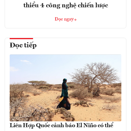
thiểu 4 công nghệ chiến lược
Đọc ngay
Đọc tiếp
Liên Hợp Quốc cảnh báo El Niño có thể