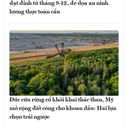
đạt đỉnh từ tháng 9-12, đe dọa an ninh
lương thực toàn cầu
Đức cứu rừng cổ khỏi khai thác than, Mỹ
mở rộng đất công cho khoan dầu: Hai lựa
chọn trái ngược