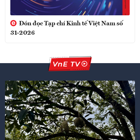
Đón đọc Tạp chí Kinh tế Việt Nam số
31-2026