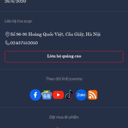
26/6/2020
Liên hệ tòa soạn
Số 96-98 Hoàng Quốc Việt, Cầu Giấy, Hà Nội
02437552050
Liên hệ quảng cáo
Theo dõi VnEconomy
Đặt mua ấn phẩm