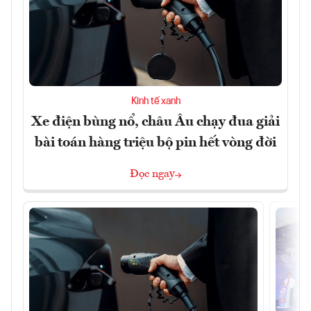
Kinh tế xanh
Xe điện bùng nổ, châu Âu chạy đua giải
bài toán hàng triệu bộ pin hết vòng đời
Đọc ngay