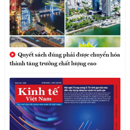
Quyết sách đúng phải được chuyển hóa
thành tăng trưởng chất lượng cao