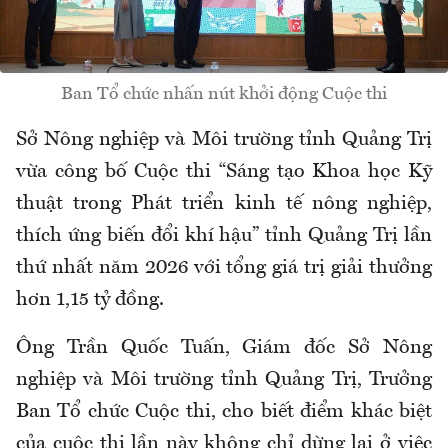
Ban Tổ chức nhấn nút khởi động Cuộc thi
Sở Nông nghiệp và Môi trường tỉnh Quảng Trị
vừa công bố Cuộc thi “Sáng tạo Khoa học Kỹ
thuật trong Phát triển kinh tế nông nghiệp,
thích ứng biến đổi khí hậu” tỉnh Quảng Trị lần
thứ nhất năm 2026 với tổng giá trị giải thưởng
hơn 1,15 tỷ đồng.
Ông Trần Quốc Tuấn, Giám đốc Sở Nông
nghiệp và Môi trường tỉnh Quảng Trị, Trưởng
Ban Tổ chức Cuộc thi, cho biết điểm khác biệt
của cuộc thi lần này không chỉ dừng lại ở việc