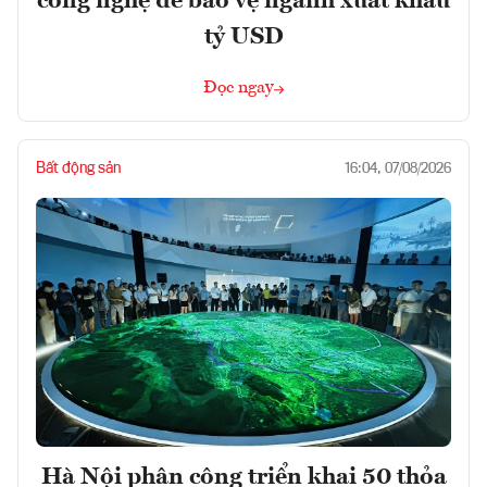
công nghệ để bảo vệ ngành xuất khẩu
tỷ USD
Đọc ngay
Bất động sản
16:04, 07/08/2026
Hà Nội phân công triển khai 50 thỏa