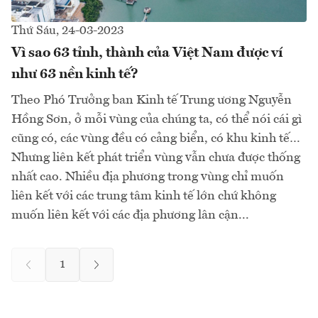
Thứ Sáu, 24-03-2023
Vì sao 63 tỉnh, thành của Việt Nam được ví
như 63 nền kinh tế?
Theo Phó Trưởng ban Kinh tế Trung ương Nguyễn
Hồng Sơn, ở mỗi vùng của chúng ta, có thể nói cái gì
cũng có, các vùng đều có cảng biển, có khu kinh tế…
Nhưng liên kết phát triển vùng vẫn chưa được thống
nhất cao. Nhiều địa phương trong vùng chỉ muốn
liên kết với các trung tâm kinh tế lớn chứ không
muốn liên kết với các địa phương lân cận...
1