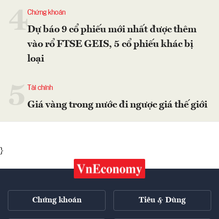
4
Chứng khoán
Dự báo 9 cổ phiếu mới nhất được thêm
vào rổ FTSE GEIS, 5 cổ phiếu khác bị
loại
5
Tài chính
Giá vàng trong nước đi ngược giá thế giới
}
Chứng khoán
Tiêu & Dùng