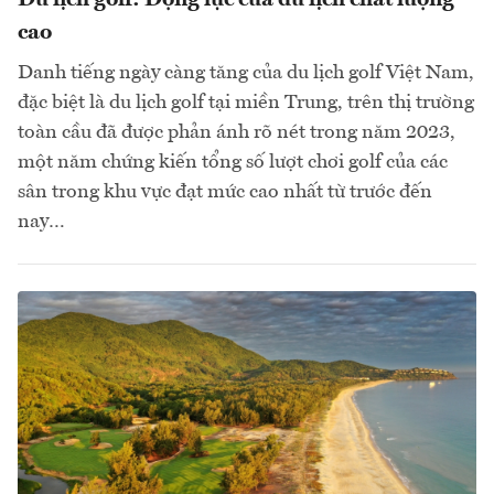
Du lịch golf: Động lực của du lịch chất lượng
cao
Danh tiếng ngày càng tăng của du lịch golf Việt Nam,
đặc biệt là du lịch golf tại miền Trung, trên thị trường
toàn cầu đã được phản ánh rõ nét trong năm 2023,
một năm chứng kiến ​​tổng số lượt chơi golf của các
sân trong khu vực đạt mức cao nhất từ trước đến
nay…