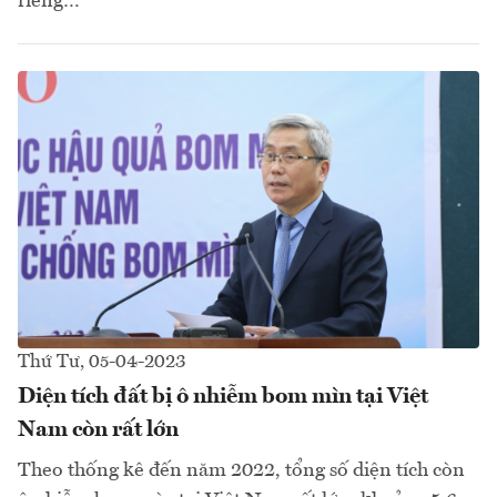
riêng…
Thứ Tư, 05-04-2023
Diện tích đất bị ô nhiễm bom mìn tại Việt
Nam còn rất lớn
Theo thống kê đến năm 2022, tổng số diện tích còn