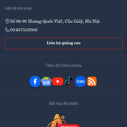
Liên hệ tòa soạn
Số 96-98 Hoàng Quốc Việt, Cầu Giấy, Hà Nội
02437552050
Liên hệ quảng cáo
Theo dõi VnEconomy
Đặt mua ấn phẩm