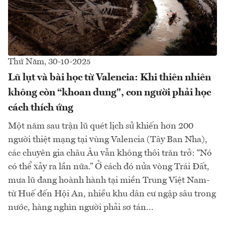
Thứ Năm, 30-10-2025
Lũ lụt và bài học từ Valencia: Khi thiên nhiên
không còn “khoan dung", con người phải học
cách thích ứng
Một năm sau trận lũ quét lịch sử khiến hơn 200
người thiệt mạng tại vùng Valencia (Tây Ban Nha),
các chuyên gia châu Âu vẫn không thôi trăn trở: “Nó
có thể xảy ra lần nữa.” Ở cách đó nửa vòng Trái Đất,
mưa lũ đang hoành hành tại miền Trung Việt Nam-
từ Huế đến Hội An, nhiều khu dân cư ngập sâu trong
nước, hàng nghìn người phải sơ tán...