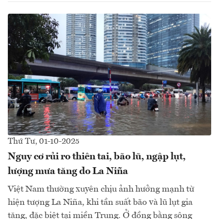
Thứ Tư, 01-10-2025
Nguy cơ rủi ro thiên tai, bão lũ, ngập lụt,
lượng mưa tăng do La Niña
Việt Nam thường xuyên chịu ảnh hưởng mạnh từ
hiện tượng La Niña, khi tần suất bão và lũ lụt gia
tăng, đặc biệt tại miền Trung. Ở đồng bằng sông