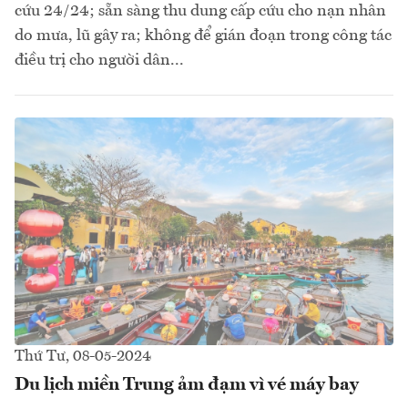
cứu 24/24; sẵn sàng thu dung cấp cứu cho nạn nhân
do mưa, lũ gây ra; không để gián đoạn trong công tác
điều trị cho người dân...
Thứ Tư, 08-05-2024
Du lịch miền Trung ảm đạm vì vé máy bay