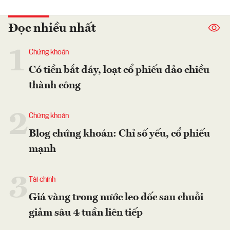
Đọc nhiều nhất
1
Chứng khoán
Có tiền bắt đáy, loạt cổ phiếu đảo chiều
thành công
2
Chứng khoán
Blog chứng khoán: Chỉ số yếu, cổ phiếu
mạnh
3
Tài chính
Giá vàng trong nước leo dốc sau chuỗi
giảm sâu 4 tuần liên tiếp