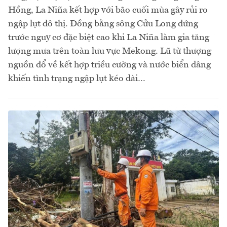
Hồng, La Niña kết hợp với bão cuối mùa gây rủi ro
ngập lụt đô thị. Đồng bằng sông Cửu Long đứng
trước nguy cơ đặc biệt cao khi La Niña làm gia tăng
lượng mưa trên toàn lưu vực Mekong. Lũ từ thượng
nguồn đổ về kết hợp triều cường và nước biển dâng
khiến tình trạng ngập lụt kéo dài…