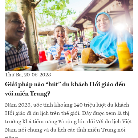
Thứ Ba, 20-06-2023
Giải pháp nào “hút” du khách Hồi giáo đến
với miền Trung?
Năm 2023, ước tính khoảng 140 triệu lượt du khách
Hồi giáo đi du lịch trên thế giới. Đây được xem là thị
trường khá tiềm năng và rộng lớn đối với du lịch Việt
Nam nói chung và du lịch các tỉnh miền Trung nói