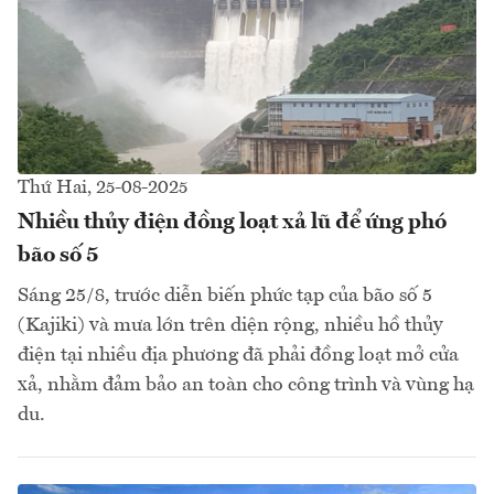
Thứ Hai, 25-08-2025
Nhiều thủy điện đồng loạt xả lũ để ứng phó
bão số 5
Sáng 25/8, trước diễn biến phức tạp của bão số 5
(Kajiki) và mưa lớn trên diện rộng, nhiều hồ thủy
điện tại nhiều địa phương đã phải đồng loạt mở cửa
xả, nhằm đảm bảo an toàn cho công trình và vùng hạ
du.