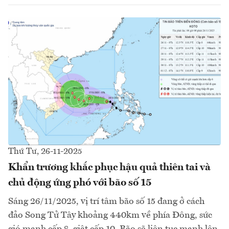
Thứ Tư, 26-11-2025
Khẩn trương khắc phục hậu quả thiên tai và
chủ động ứng phó với bão số 15
Sáng 26/11/2025, vị trí tâm bão số 15 đang ở cách
đảo Song Tử Tây khoảng 440km về phía Đông, sức
gió mạnh cấp 8, giật cấp 10. Bão sẽ liên tục mạnh lên,