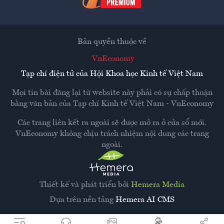
Bản quyền thuộc về
VnEconomy
Tạp chí điện tử của Hội Khoa học Kinh tế Việt Nam
Mọi tin bài đăng lại từ website này phải có sự chấp thuận
bằng văn bản của
Tạp chí Kinh tế Việt Nam - VnEconomy
Các trang liên kết ra ngoài sẽ được mở ra ở cửa sổ mới.
VnEconomy không chịu trách nhiệm nội dung các trang
ngoài.
Thiết kế và phát triển bởi
Hemera Media
Dựa trên nền tảng
Hemera AI CMS