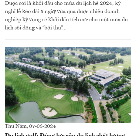
Được coi là khởi đầu cho mùa du lịch hè 2024, kỳ
nghỉ lễ kéo dài 5 ngày vừa qua được nhiều doanh
nghiệp kỳ vọng sẽ khởi đầu tích cực cho một mùa du
lịch sôi động và “bội thu”...
Thứ Năm, 07-03-2024