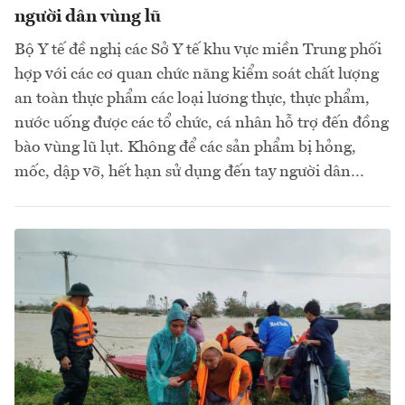
người dân vùng lũ
Bộ Y tế đề nghị các Sở Y tế khu vực miền Trung phối
hợp với các cơ quan chức năng kiểm soát chất lượng
an toàn thực phẩm các loại lương thực, thực phẩm,
nước uống được các tổ chức, cá nhân hỗ trợ đến đồng
bào vùng lũ lụt. Không để các sản phẩm bị hỏng,
mốc, dập vỡ, hết hạn sử dụng đến tay người dân…