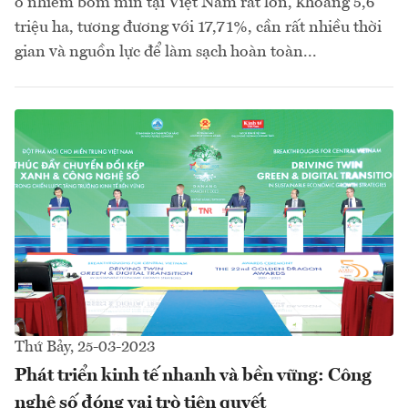
ô nhiễm bom mìn tại Việt Nam rất lớn, khoảng 5,6
triệu ha, tương đương với 17,71%, cần rất nhiều thời
gian và nguồn lực để làm sạch hoàn toàn...
Thứ Bảy, 25-03-2023
Phát triển kinh tế nhanh và bền vững: Công
nghệ số đóng vai trò tiên quyết