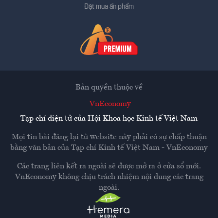
Đặt mua ấn phẩm
Bản quyền thuộc về
VnEconomy
Tạp chí điện tử của Hội Khoa học Kinh tế Việt Nam
Mọi tin bài đăng lại từ website này phải có sự chấp thuận
bằng văn bản của
Tạp chí Kinh tế Việt Nam - VnEconomy
Các trang liên kết ra ngoài sẽ được mở ra ở cửa sổ mới.
VnEconomy không chịu trách nhiệm nội dung các trang
ngoài.