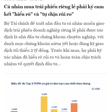
Cá nhân mua trái phiếu riêng lẻ phải ký cam
kết "hiểu rõ" và "tự chịu rủi ro"
Bộ Tài chính đề xuất nhà đầu tư cá nhân muốn giao
dịch trái phiếu doanh nghiệp riêng lẻ phải được xác
định là nhà đầu tư chứng khoán chuyên nghiệp, với
danh mục chứng khoán niêm yết hoặc đăng ký giao
dịch tối thiểu 2 tỷ đồng. Trước khi mua, họ phải ký
xác nhận đã hiểu rõ rủi ro và hoàn toàn chịu trách
nhiệm về quyết định đầu tư...