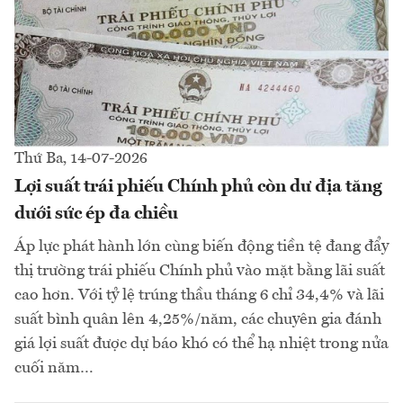
Thứ Ba, 14-07-2026
Lợi suất trái phiếu Chính phủ còn dư địa tăng
dưới sức ép đa chiều
Áp lực phát hành lớn cùng biến động tiền tệ đang đẩy
thị trường trái phiếu Chính phủ vào mặt bằng lãi suất
cao hơn. Với tỷ lệ trúng thầu tháng 6 chỉ 34,4% và lãi
suất bình quân lên 4,25%/năm, các chuyên gia đánh
giá lợi suất được dự báo khó có thể hạ nhiệt trong nửa
cuối năm…