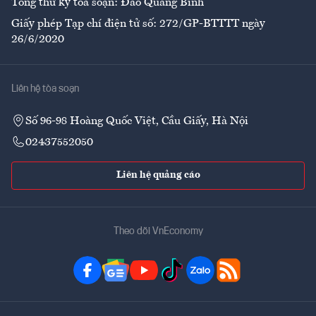
Tổng thư ký tòa soạn: Đào Quang Bính
Giấy phép Tạp chí điện tử số: 272/GP-BTTTT ngày
26/6/2020
Liên hệ tòa soạn
Số 96-98 Hoàng Quốc Việt, Cầu Giấy, Hà Nội
02437552050
Liên hệ quảng cáo
Theo dõi VnEconomy