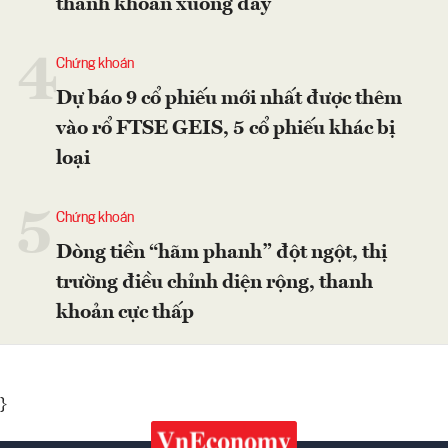
thanh khoản xuống đáy
4
Chứng khoán
Dự báo 9 cổ phiếu mới nhất được thêm
vào rổ FTSE GEIS, 5 cổ phiếu khác bị
loại
5
Chứng khoán
Dòng tiền “hãm phanh” đột ngột, thị
trường điều chỉnh diện rộng, thanh
khoản cực thấp
}