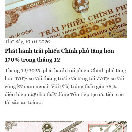
Thứ Bảy, 10-01-2026
Phát hành trái phiếu Chính phủ tăng hơn
170% trong tháng 12
Tháng 12/2025, phát hành trái phiếu Chính phủ tăng
hơn 170% so với tháng trước và tăng tới 776% so với
cùng kỳ năm ngoái. Với tỷ lệ trúng thầu gần 78%,
diễn biến này cho thấy dòng vốn tiếp tục ưu tiên các
tài sản an toàn...