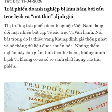
Thứ Bảy, 11-04-2026
Trái phiếu doanh nghiệp bị kìm hãm bởi cấu
trúc lệch và “nút thắt” định giá
Thị trường trái phiếu doanh nghiệp Việt Nam đang
đối mặt nhiều bất cập về cấu trúc và vận hành. Nổi
bật trong đó là thiếu vắng khung định giá thống nhất
và hệ thống dữ liệu được chuẩn hóa. Những điểm
nghẽn này làm giảm tính thanh khoản, không minh
bạch và không có cơ sở so sánh chất lượng các trái
phiếu...