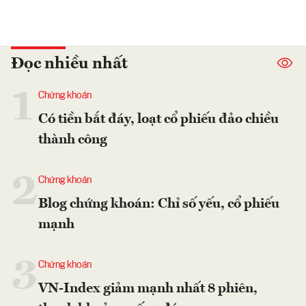
Đọc nhiều nhất
1
Chứng khoán
Có tiền bắt đáy, loạt cổ phiếu đảo chiều
thành công
2
Chứng khoán
Blog chứng khoán: Chỉ số yếu, cổ phiếu
mạnh
3
Chứng khoán
VN-Index giảm mạnh nhất 8 phiên,