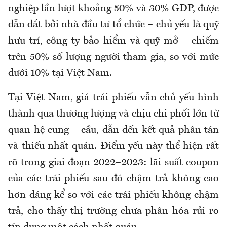
nghiệp lần lượt khoảng 50% và 30% GDP, được
dẫn dắt bởi nhà đầu tư tổ chức – chủ yếu là quỹ
hưu trí, công ty bảo hiểm và quỹ mở – chiếm
trên 50% số lượng người tham gia, so với mức
dưới 10% tại Việt Nam.
Tại Việt Nam, giá trái phiếu vẫn chủ yếu hình
thành qua thương lượng và chịu chi phối lớn từ
quan hệ cung – cầu, dẫn đến kết quả phân tán
và thiếu nhất quán. Điểm yếu này thể hiện rất
rõ trong giai đoạn 2022–2023: lãi suất coupon
của các trái phiếu sau đó chậm trả không cao
hơn đáng kể so với các trái phiếu không chậm
trả, cho thấy thị trường chưa phân hóa rủi ro