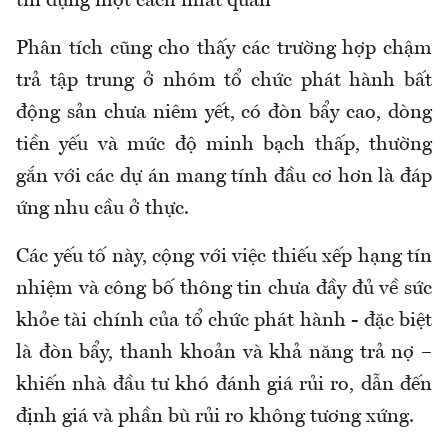
tín dụng một cách nhất quán
Phân tích cũng cho thấy các trường hợp chậm
trả tập trung ở nhóm tổ chức phát hành bất
động sản chưa niêm yết, có đòn bẩy cao, dòng
tiền yếu và mức độ minh bạch thấp, thường
gắn với các dự án mang tính đầu cơ hơn là đáp
ứng nhu cầu ở thực.
Các yếu tố này, cộng với việc thiếu xếp hạng tín
nhiệm và công bố thông tin chưa đầy đủ về sức
khỏe tài chính của tổ chức phát hành - đặc biệt
là đòn bẩy, thanh khoản và khả năng trả nợ –
khiến nhà đầu tư khó đánh giá rủi ro, dẫn đến
định giá và phần bù rủi ro không tương xứng.