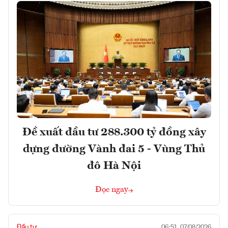
Đề xuất đầu tư 288.300 tỷ đồng xây
dựng đường Vành đai 5 - Vùng Thủ
đô Hà Nội
Đọc ngay
Đầu tư
06:51, 07/08/2026