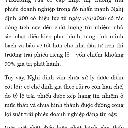
VISRating vừa có cập nhật thị trường trái
phiếu doanh nghiệp trong đó nhấn mạnh Nghị
định 200 có hiệu lực từ ngày 5/6/2026 có tác
động tích cực đến chất lượng tín nhiệm nhờ
siết chặt điều kiện phát hành, tăng tính minh
bạch và bảo vệ tốt hơn cho nhà đầu tư trên thị
trường trái phiếu riêng lẻ – vốn chiếm khoảng
90% giá trị phát hành.
Tuy vậy, Nghị định vẫn chưa xử lý được điểm
cốt lõi: cơ chế định giá theo rủi ro còn hạn chế,
do tỷ lệ trái phiếu được xếp hạng tín nhiệm ở
mức thấp và chưa hình thành được đường cong
lợi suất trái phiếu doanh nghiệp đáng tin cậy.