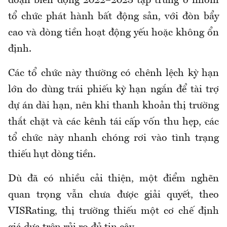
đoạn biến động 2022–2023 tập trung ở nhóm
tổ chức phát hành bất động sản, với đòn bẩy
cao và dòng tiền hoạt động yếu hoặc không ổn
định.
Các tổ chức này thường có chênh lệch kỳ hạn
lớn do dùng trái phiếu kỳ hạn ngắn để tài trợ
dự án dài hạn, nên khi thanh khoản thị trường
thắt chặt và các kênh tái cấp vốn thu hẹp, các
tổ chức này nhanh chóng rơi vào tình trạng
thiếu hụt dòng tiền.
Dù đã có nhiều cải thiện, một điểm nghẽn
quan trọng vẫn chưa được giải quyết, theo
VISRating, thị trường thiếu một cơ chế định