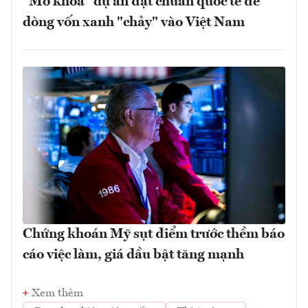
"Mở khóa" dự án đạt chuẩn quốc tế để
dòng vốn xanh "chảy" vào Việt Nam
Chứng khoán Mỹ sụt điểm trước thềm báo
cáo việc làm, giá dầu bật tăng mạnh
Xem thêm