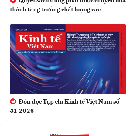
Quyết sách đúng phải được chuyển hóa
thành tăng trưởng chất lượng cao
Đón đọc Tạp chí Kinh tế Việt Nam số
31-2026