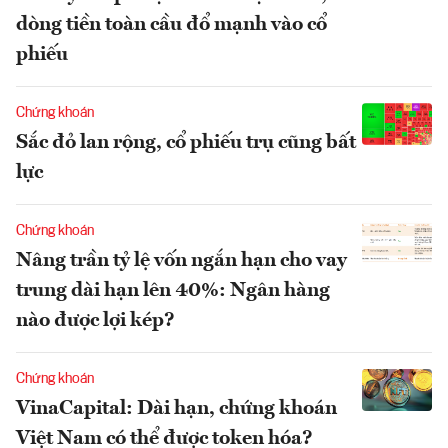
dòng tiền toàn cầu đổ mạnh vào cổ
phiếu
Chứng khoán
Sắc đỏ lan rộng, cổ phiếu trụ cũng bất
lực
Chứng khoán
Nâng trần tỷ lệ vốn ngắn hạn cho vay
trung dài hạn lên 40%: Ngân hàng
nào được lợi kép?
Chứng khoán
VinaCapital: Dài hạn, chứng khoán
Việt Nam có thể được token hóa?