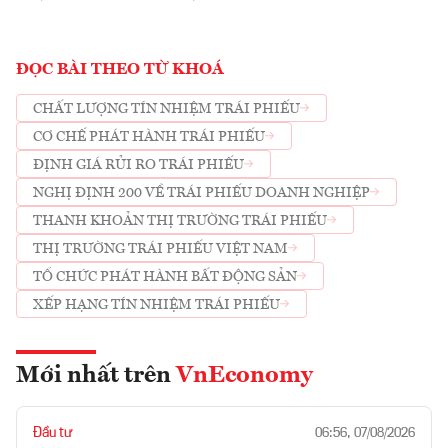
ĐỌC BÀI THEO TỪ KHOÁ
CHẤT LƯỢNG TÍN NHIỆM TRÁI PHIẾU
CƠ CHẾ PHÁT HÀNH TRÁI PHIẾU
ĐỊNH GIÁ RỦI RO TRÁI PHIẾU
NGHỊ ĐỊNH 200 VỀ TRÁI PHIẾU DOANH NGHIỆP
THANH KHOẢN THỊ TRƯỜNG TRÁI PHIẾU
THỊ TRƯỜNG TRÁI PHIẾU VIỆT NAM
TỔ CHỨC PHÁT HÀNH BẤT ĐỘNG SẢN
XẾP HẠNG TÍN NHIỆM TRÁI PHIẾU
Mới nhất trên
VnEconomy
Đầu tư
06:56, 07/08/2026