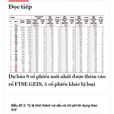
Đọc tiếp
Dự báo 9 cổ phiếu mới nhất được thêm vào
rổ FTSE GEIS, 5 cổ phiếu khác bị loại