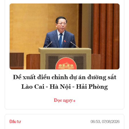
Đề xuất điều chỉnh dự án đường sắt
Lào Cai - Hà Nội - Hải Phòng
Đọc ngay
Đầu tư
06:53, 07/08/2026