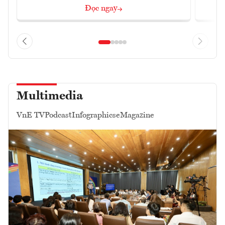
Đọc ngay
Multimedia
VnE TV
Podcast
Infographics
eMagazine