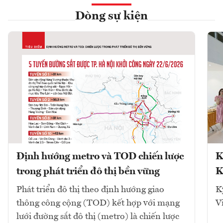
Dòng sự kiện
Định hướng metro và TOD chiến lược
K
trong phát triển đô thị bền vững
K
Phát triển đô thị theo định hướng giao
K
thông công cộng (TOD) kết hợp với mạng
V
lưới đường sắt đô thị (metro) là chiến lược