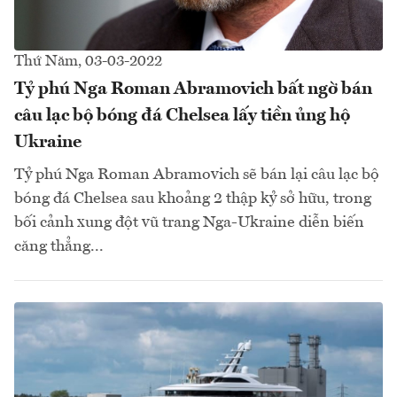
Thứ Năm, 03-03-2022
Tỷ phú Nga Roman Abramovich bất ngờ bán
câu lạc bộ bóng đá Chelsea lấy tiền ủng hộ
Ukraine
Tỷ phú Nga Roman Abramovich sẽ bán lại câu lạc bộ
bóng đá Chelsea sau khoảng 2 thập kỷ sở hữu, trong
bối cảnh xung đột vũ trang Nga-Ukraine diễn biến
căng thẳng...