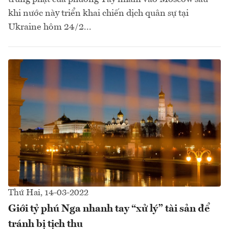
khi nước này triển khai chiến dịch quân sự tại
Ukraine hôm 24/2...
Thứ Hai, 14-03-2022
Giới tỷ phú Nga nhanh tay “xử lý” tài sản để
tránh bị tịch thu