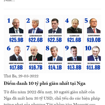
Thứ Ba, 29-03-2022
Điểm danh 10 tỷ phú giàu nhất tại Nga
Từ đầu năm 2022 đến nay, 10 người giàu nhất của
Nga đã mất hơn 38 tỷ USD, chủ yếu do các biện pháp
trừng phạt của phương Tây nhằm vào Moscow sau