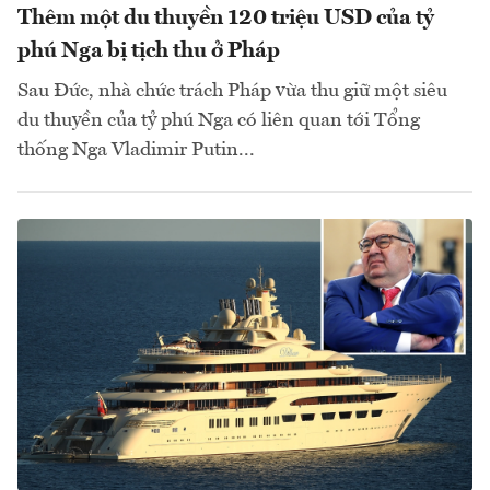
Thêm một du thuyền 120 triệu USD của tỷ
phú Nga bị tịch thu ở Pháp
Sau Đức, nhà chức trách Pháp vừa thu giữ một siêu
du thuyền của tỷ phú Nga có liên quan tới Tổng
thống Nga Vladimir Putin...