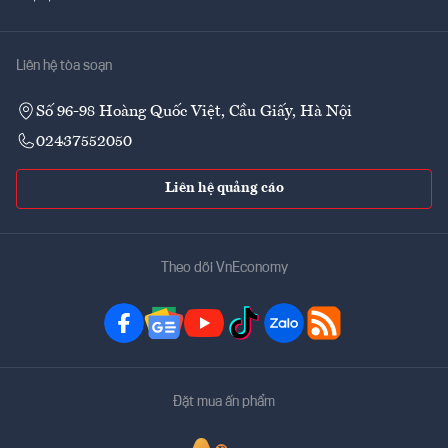
Liên hệ tòa soạn
Số 96-98 Hoàng Quốc Việt, Cầu Giấy, Hà Nội
02437552050
Liên hệ quảng cáo
Theo dõi VnEconomy
Đặt mua ấn phẩm