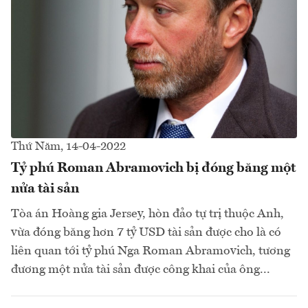
Thứ Năm, 14-04-2022
Tỷ phú Roman Abramovich bị đóng băng một
nửa tài sản
Tòa án Hoàng gia Jersey, hòn đảo tự trị thuộc Anh,
vừa đóng băng hơn 7 tỷ USD tài sản được cho là có
liên quan tới tỷ phú Nga Roman Abramovich, tương
đương một nửa tài sản được công khai của ông...