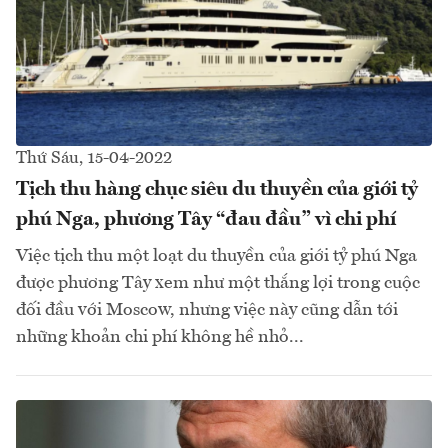
Thứ Sáu, 15-04-2022
Tịch thu hàng chục siêu du thuyền của giới tỷ
phú Nga, phương Tây “đau đầu” vì chi phí
Việc tịch thu một loạt du thuyền của giới tỷ phú Nga
được phương Tây xem như một thắng lợi trong cuộc
đối đầu với Moscow, nhưng việc này cũng dẫn tới
những khoản chi phí không hề nhỏ...