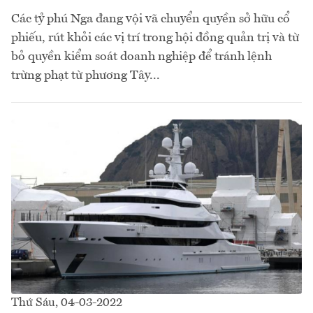
Các tỷ phú Nga đang vội vã chuyển quyền sở hữu cổ
phiếu, rút khỏi các vị trí trong hội đồng quản trị và từ
bỏ quyền kiểm soát doanh nghiệp để tránh lệnh
trừng phạt từ phương Tây...
Thứ Sáu, 04-03-2022