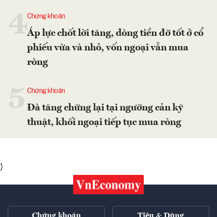
4
Chứng khoán
Áp lực chốt lời tăng, dòng tiền đỡ tốt ở cổ
phiếu vừa và nhỏ, vốn ngoại vẫn mua
ròng
5
Chứng khoán
Đà tăng chững lại tại ngưỡng cản kỹ
thuật, khối ngoại tiếp tục mua ròng
}
Chứng khoán
Tiêu & Dùng