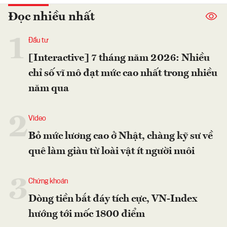
Đọc nhiều nhất
1
Đầu tư
[Interactive] 7 tháng năm 2026: Nhiều
chỉ số vĩ mô đạt mức cao nhất trong nhiều
năm qua
2
Video
Bỏ mức lương cao ở Nhật, chàng kỹ sư về
quê làm giàu từ loài vật ít người nuôi
3
Chứng khoán
Dòng tiền bắt đáy tích cực, VN-Index
hướng tới mốc 1800 điểm