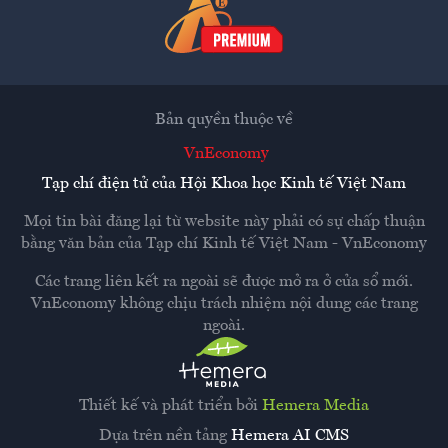
Bản quyền thuộc về
VnEconomy
Tạp chí điện tử của Hội Khoa học Kinh tế Việt Nam
Mọi tin bài đăng lại từ website này phải có sự chấp thuận
bằng văn bản của
Tạp chí Kinh tế Việt Nam - VnEconomy
Các trang liên kết ra ngoài sẽ được mở ra ở cửa sổ mới.
VnEconomy không chịu trách nhiệm nội dung các trang
ngoài.
Thiết kế và phát triển bởi
Hemera Media
Dựa trên nền tảng
Hemera AI CMS