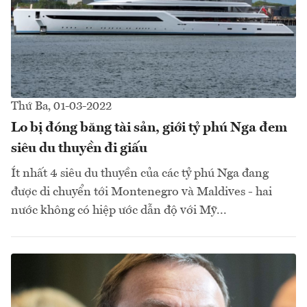
Thứ Ba, 01-03-2022
Lo bị đóng băng tài sản, giới tỷ phú Nga đem
siêu du thuyền đi giấu
Ít nhất 4 siêu du thuyền của các tỷ phú Nga đang
được di chuyển tới Montenegro và Maldives - hai
nước không có hiệp ước dẫn độ với Mỹ...