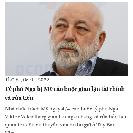
Thứ Ba, 05-04-2022
Tỷ phú Nga bị Mỹ cáo buộc gian lận tài chính
và rửa tiền
Nhà chức trách Mỹ ngày 4/4 cáo buộc tỷ phú Nga
Viktor Vekselberg gian lận ngân hàng và rửa tiền liên
quan tới siêu du thuyền vừa bị thu giữ ở Tây Ban
Nha...