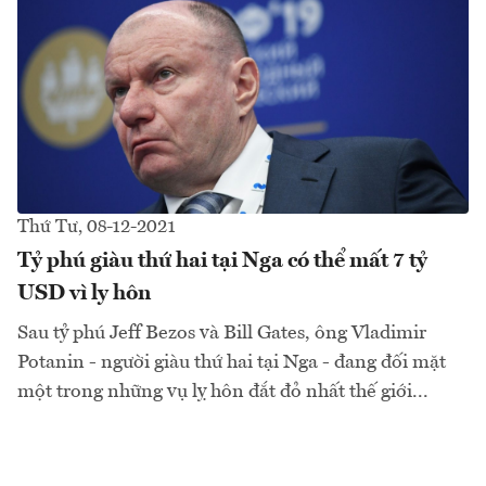
Thứ Tư, 08-12-2021
Tỷ phú giàu thứ hai tại Nga có thể mất 7 tỷ
USD vì ly hôn
Sau tỷ phú Jeff Bezos và Bill Gates, ông Vladimir
Potanin - người giàu thứ hai tại Nga - đang đối mặt
một trong những vụ lỵ hôn đắt đỏ nhất thế giới...