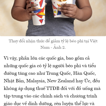
Thay đổi nhận thức để giảm tỷ lệ béo phì tại Việt
Nam - Ảnh 2.
Vì vậy, phần lớn các quốc gia, bao gồm cả
những quốc gia có tỷ lệ người béo phì và tiểu
đường tăng cao như Trung Quốc, Hàn Quốc,
Nhật Bản, Malaysia, New Zealand hay Úc, đều
không áp dụng thuế TTĐB đối với đồ uống mà
tập trung vào các chính sách và chương trình
giáo dục về dinh dưỡng, rèn luyện thể lực và