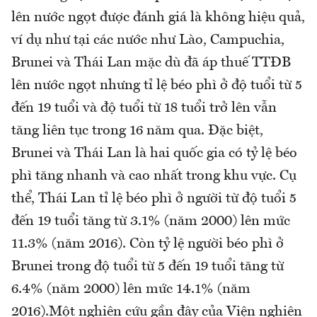
lên nước ngọt được đánh giá là không hiệu quả,
ví dụ như tại các nước như Lào, Campuchia,
Brunei và Thái Lan mặc dù đã áp thuế TTĐB
lên nước ngọt nhưng tỉ lệ béo phì ở độ tuổi từ 5
đến 19 tuổi và độ tuổi từ 18 tuổi trở lên vẫn
tăng liên tục trong 16 năm qua. Đặc biệt,
Brunei và Thái Lan là hai quốc gia có tỷ lệ béo
phì tăng nhanh và cao nhất trong khu vực. Cụ
thể, Thái Lan tỉ lệ béo phì ở người từ độ tuổi 5
đến 19 tuổi tăng từ 3.1% (năm 2000) lên mức
11.3% (năm 2016). Còn tỷ lệ người béo phì ở
Brunei trong độ tuổi từ 5 đến 19 tuổi tăng từ
6.4% (năm 2000) lên mức 14.1% (năm
2016).Một nghiên cứu gần đây của Viện nghiên