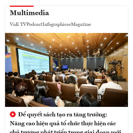
Multimedia
VnE TV
Podcast
Infographics
eMagazine
Để quyết sách tạo ra tăng trưởng:
Nâng cao hiệu quả tổ chức thực hiện các
chủ trương phát triển trong giai đoạn mới