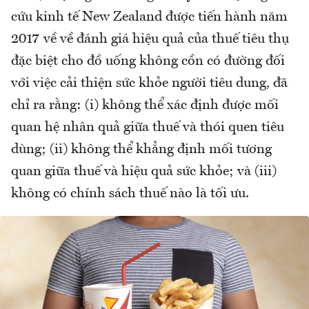
cứu kinh tế New Zealand được tiến hành năm
2017 về về đánh giá hiệu quả của thuế tiêu thụ
đặc biệt cho đồ uống không cồn có đường đối
với việc cải thiện sức khỏe người tiêu dung, đã
chỉ ra rằng: (i) không thể xác định được mối
quan hệ nhân quả giữa thuế và thói quen tiêu
dùng; (ii) không thể khẳng định mối tương
quan giữa thuế và hiệu quả sức khỏe; và (iii)
không có chính sách thuế nào là tối ưu.