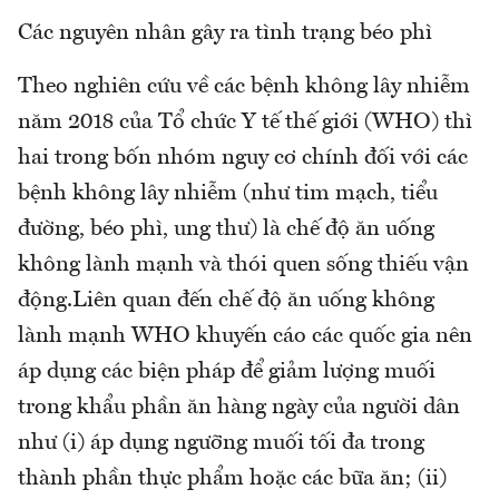
Các nguyên nhân gây ra tình trạng béo phì
Theo nghiên cứu về các bệnh không lây nhiễm
năm 2018 của Tổ chức Y tế thế giới (WHO) thì
hai trong bốn nhóm nguy cơ chính đối với các
bệnh không lây nhiễm (như tim mạch, tiểu
đường, béo phì, ung thư) là chế độ ăn uống
không lành mạnh và thói quen sống thiếu vận
động.Liên quan đến chế độ ăn uống không
lành mạnh WHO khuyến cáo các quốc gia nên
áp dụng các biện pháp để giảm lượng muối
trong khẩu phần ăn hàng ngày của người dân
như (i) áp dụng ngưỡng muối tối đa trong
thành phần thực phẩm hoặc các bữa ăn; (ii)