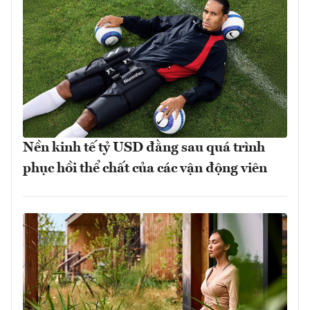
Nền kinh tế tỷ USD đằng sau quá trình
phục hồi thể chất của các vận động viên