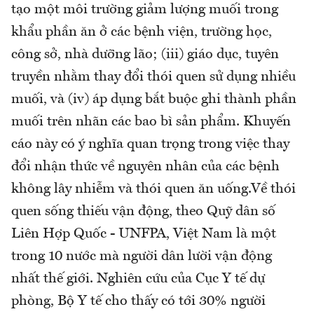
tạo một môi trường giảm lượng muối trong
khẩu phần ăn ở các bệnh viện, trường học,
công sở, nhà dưỡng lão; (iii) giáo dục, tuyên
truyền nhằm thay đổi thói quen sử dụng nhiều
muối, và (iv) áp dụng bắt buộc ghi thành phần
muối trên nhãn các bao bì sản phẩm. Khuyến
cáo này có ý nghĩa quan trọng trong việc thay
đổi nhận thức về nguyên nhân của các bệnh
không lây nhiễm và thói quen ăn uống.Về thói
quen sống thiếu vận động, theo Quỹ dân số
Liên Hợp Quốc - UNFPA, Việt Nam là một
trong 10 nước mà người dân lười vận động
nhất thế giới. Nghiên cứu của Cục Y tế dự
phòng, Bộ Y tế cho thấy có tới 30% người