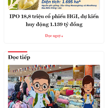
IPO 18,8 triệu cổ phiếu HGI, dự kiến
huy động 1.139 tỷ đồng
Đọc ngay
Đọc tiếp