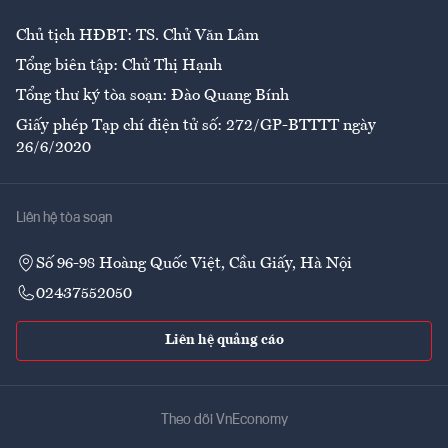
Chủ tịch HĐBT: TS. Chử Văn Lâm
Tổng biên tập: Chử Thị Hạnh
Tổng thư ký tòa soạn: Đào Quang Bính
Giấy phép Tạp chí điện tử số: 272/GP-BTTTT ngày
26/6/2020
Liên hệ tòa soạn
Số 96-98 Hoàng Quốc Việt, Cầu Giấy, Hà Nội
02437552050
Liên hệ quảng cáo
Theo dõi VnEconomy