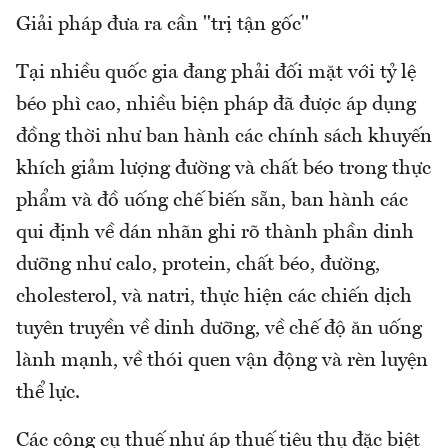
Giải pháp đưa ra cần "trị tận gốc"
Tại nhiều quốc gia đang phải đối mặt với tỷ lệ
béo phì cao, nhiều biện pháp đã được áp dụng
đồng thời như ban hành các chính sách khuyến
khích giảm lượng đường và chất béo trong thực
phẩm và đồ uống chế biến sẵn, ban hành các
qui định về dán nhãn ghi rõ thành phần dinh
dưỡng như calo, protein, chất béo, đường,
cholesterol, và natri, thực hiện các chiến dịch
tuyên truyền về dinh dưỡng, về chế độ ăn uống
lành mạnh, về thói quen vận động và rèn luyện
thể lực.
Các công cụ thuế như áp thuế tiêu thụ đặc biệt