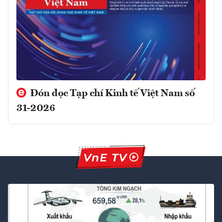
Đón đọc Tạp chí Kinh tế Việt Nam số
31-2026