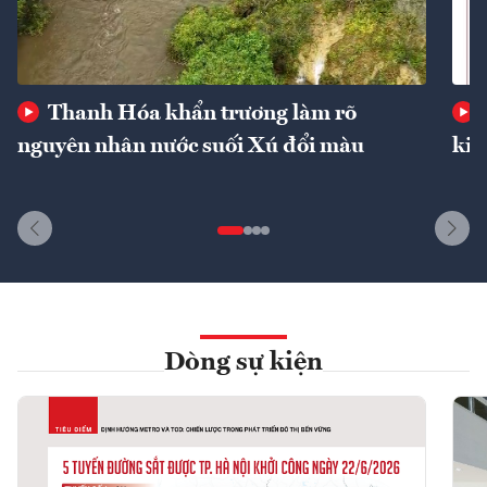
Thanh Hóa khẩn trương làm rõ
nguyên nhân nước suối Xú đổi màu
kin
Dòng sự kiện