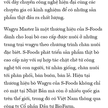
với dây chuyền công nghệ hiện đại cùng các
chuyên gia có kinh nghiệm để có những sản
phẩm thịt đầu ra chất lượng.
Wagyu Master là một thương hiệu của S-Foods
dành cho loại bò cao cấp được nuôi ở những
trang trại wagyu theo chương trình chăn nuôi
đặc biêt. S-Foods phát triển sản phẩm thịt bò
cao cấp này với sự hợp tác chặt chẽ từ công
nghệ tới con người, từ nhân giống, chăn nuôi
tới phân phối, bán buôn, bán lẻ. Hiện tại
thương hiệu bò Wagyu của S-Foods không chỉ
có mặt tại Nhật Bản mà còn ở nhiều quốc gia
trên thế giới, trong đó có Việt Nam thông qua
công ty Cổ phần Đầu tư BioFarm.