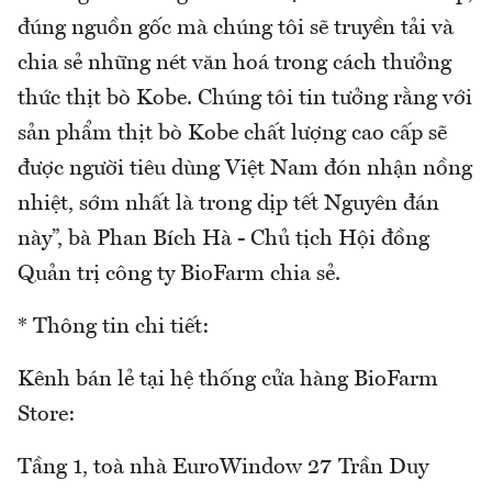
đúng nguồn gốc mà chúng tôi sẽ truyền tải và
chia sẻ những nét văn hoá trong cách thưởng
thức thịt bò Kobe. Chúng tôi tin tưởng rằng với
sản phẩm thịt bò Kobe chất lượng cao cấp sẽ
được người tiêu dùng Việt Nam đón nhận nồng
nhiệt, sớm nhất là trong dịp tết Nguyên đán
này”, bà Phan Bích Hà - Chủ tịch Hội đồng
Quản trị công ty BioFarm chia sẻ.
* Thông tin chi tiết:
Kênh bán lẻ tại hệ thống cửa hàng BioFarm
Store:
Tầng 1, toà nhà EuroWindow 27 Trần Duy