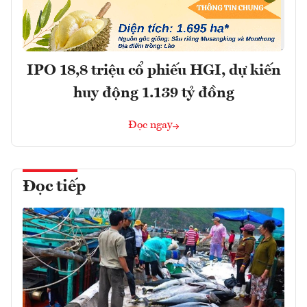
IPO 18,8 triệu cổ phiếu HGI, dự kiến
huy động 1.139 tỷ đồng
Đọc ngay
Đọc tiếp