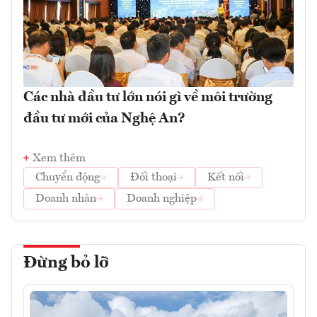
Các nhà đầu tư lớn nói gì về môi trường
đầu tư mới của Nghệ An?
Xem thêm
Chuyển động
Đối thoại
Kết nối
Doanh nhân
Doanh nghiệp
Đừng bỏ lỡ