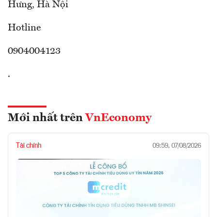
Hưng, Hà Nội
Hotline
0904004123
.
Mới nhất trên
VnEconomy
Tài chính
09:59, 07/08/2026