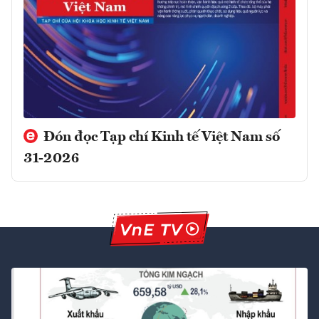
Đón đọc Tạp chí Kinh tế Việt Nam số
31-2026