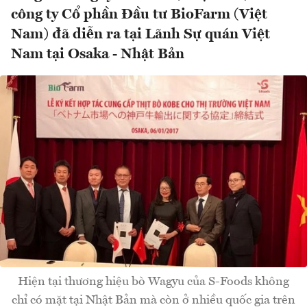
công ty Cổ phần Đầu tư BioFarm (Việt
Nam) đã diễn ra tại Lãnh Sự quán Việt
Nam tại Osaka - Nhật Bản
Hiện tại thương hiệu bò Wagyu của S-Foods không
chỉ có mặt tại Nhật Bản mà còn ở nhiều quốc gia trên