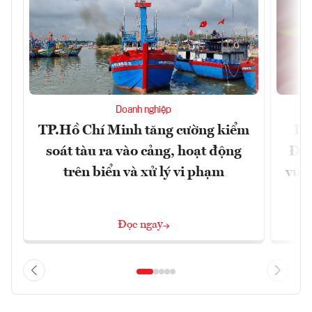
Doanh nghiệp
TP.Hồ Chí Minh tăng cường kiểm
Dấ
soát tàu ra vào cảng, hoạt động
Đưa
trên biển và xử lý vi phạm
vững
Đọc ngay