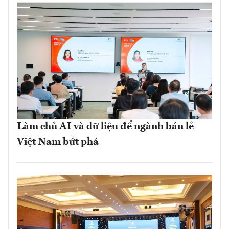
Làm chủ AI và dữ liệu để ngành bán lẻ
Việt Nam bứt phá