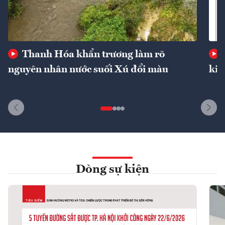
Thanh Hóa khẩn trương làm rõ
nguyên nhân nước suối Xú đổi màu
kin
Dòng sự kiện