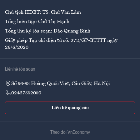
Chủ tịch HĐBT: TS. Chử Văn Lâm
Tổng biên tập: Chử Thị Hạnh
Tổng thư ký tòa soạn: Đào Quang Bính
Giấy phép Tạp chí điện tử số: 272/GP-BTTTT ngày
26/6/2020
Liên hệ tòa soạn
Số 96-98 Hoàng Quốc Việt, Cầu Giấy, Hà Nội
02437552050
Liên hệ quảng cáo
Theo dõi VnEconomy