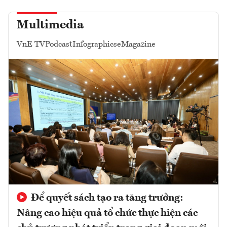
Multimedia
VnE TV
Podcast
Infographics
eMagazine
Để quyết sách tạo ra tăng trưởng:
Nâng cao hiệu quả tổ chức thực hiện các